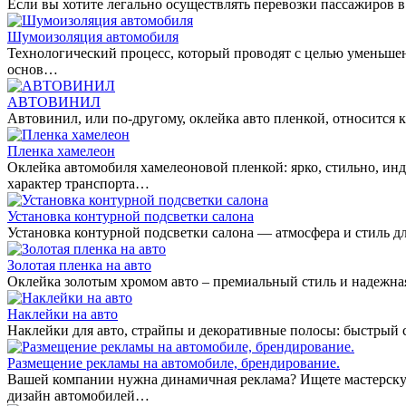
Если вы хотите легально осуществлять перевозки пассажиров в
Шумоизоляция автомобиля
Технологический процесс, который проводят с целью уменьше
основ…
АВТОВИНИЛ
Автовинил, или по-другому, оклейка авто пленкой, относитс
Пленка хамелеон
Оклейка автомобиля хамелеоновой пленкой: ярко, стильно, ин
характер транспорта…
Установка контурной подсветки салона
Установка контурной подсветки салона — атмосфера и стиль дл
Золотая пленка на авто
Оклейка золотым хромом авто – премиальный стиль и надежная
Наклейки на авто
Наклейки для авто, страйпы и декоративные полосы: быстрый
Размещение рекламы на автомобиле, брендирование.
Вашей компании нужна динамичная реклама? Ищете мастерскую
дизайн автомобилей…