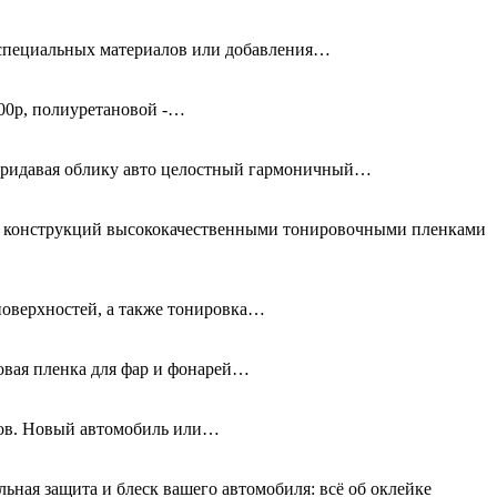
я специальных материалов или добавления…
00р, полиуретановой -…
придавая облику авто целостный гармоничный…
ых конструкций высококачественными тонировочными пленками
поверхностей, а также тонировка…
новая пленка для фар и фонарей…
олов. Новый автомобиль или…
льная защита и блеск вашего автомобиля: всё об оклейке