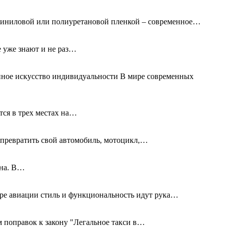
 виниловой или полиуретановой пленкой – современное…
е уже знают и не раз…
нное искусство индивидуальности В мире современных
тся в трех местах на…
превратить свой автомобиль, мотоцикл,…
дна. В…
ире авиации стиль и функциональность идут рука…
 поправок к закону "Легальное такси в…