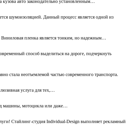
та кузова авто законодательно установленным…
ется шумоизоляцией. Данный процесс является одной из
а. Виниловая пленка является тонким, но надежным…
овременный способ выделиться на дороге, подчеркнуть
авно стала неотъемлемой частью современного транспорта.
клюзивная услуга для тех,…
вид машины, мотоцикла или даже…
ги! Стайлинг-студия Individual-Design выполняет рекламный