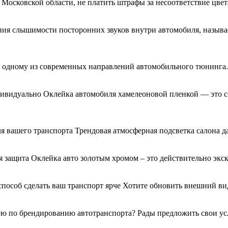
 Московской области, не платить штрафы за несоответствие цве
ния слышимости посторонних звуков внутри автомобиля, называ
я к одному из современных направлений автомобильного тюнинг
дивидуально Оклейка автомобиля хамелеоновой пленкой — это с
я вашего транспорта Трендовая атмосферная подсветка салона д
 защита Оклейка авто золотым хромом – это действительно экс
 способ сделать ваш транспорт ярче Хотите обновить внешний 
 по брендированию автотранспорта? Рады предложить свои услу