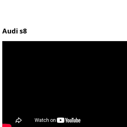
Audi s8