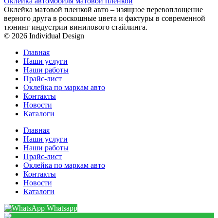
Оклейка автомобиля матовой пленкой
Оклейка матовой пленкой авто – изящное перевоплощение
верного друга в роскошные цвета и фактуры в современной
тюнинг индустрии винилового стайлинга.
© 2026 Individual Design
Главная
Наши услуги
Наши работы
Прайс-лист
Оклейка по маркам авто
Контакты
Новости
Каталоги
Главная
Наши услуги
Наши работы
Прайс-лист
Оклейка по маркам авто
Контакты
Новости
Каталоги
Whatsapp