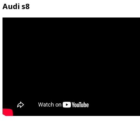
Audi s8