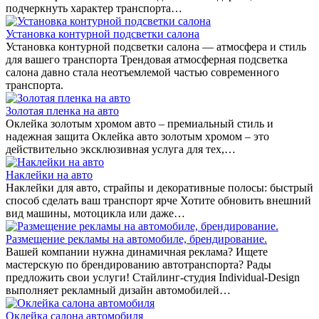
подчеркнуть характер транспорта…
Установка контурной подсветки салона
Установка контурной подсветки салона — атмосфера и стиль
для вашего транспорта Трендовая атмосферная подсветка
салона давно стала неотъемлемой частью современного
транспорта.
Золотая пленка на авто
Оклейка золотым хромом авто – премиальный стиль и
надежная защита Оклейка авто золотым хромом – это
действительно эксклюзивная услуга для тех,…
Наклейки на авто
Наклейки для авто, страйпы и декоративные полосы: быстрый
способ сделать ваш транспорт ярче Хотите обновить внешний
вид машины, мотоцикла или даже…
Размещение рекламы на автомобиле, брендирование.
Вашей компании нужна динамичная реклама? Ищете
мастерскую по брендированию автотранспорта? Рады
предложить свои услуги! Стайлинг-студия Individual-Design
выполняет рекламный дизайн автомобилей…
Оклейка салона автомобиля