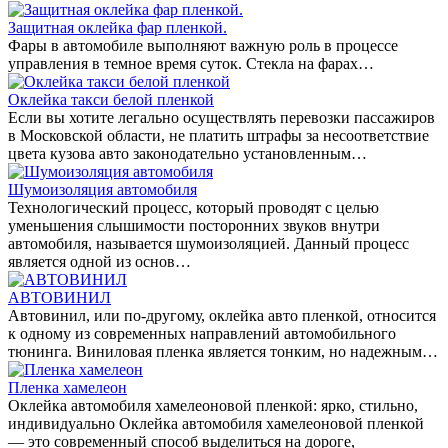
Защитная оклейка фар пленкой.
Фары в автомобиле выполняют важную роль в процессе
управления в темное время суток. Стекла на фарах…
Оклейка такси белой пленкой
Если вы хотите легально осуществлять перевозки пассажиров
в Московской области, не платить штрафы за несоответствие
цвета кузова авто законодательно установленным…
Шумоизоляция автомобиля
Технологический процесс, который проводят с целью
уменьшения слышимости посторонних звуков внутри
автомобиля, называется шумоизоляцией. Данный процесс
является одной из основ…
АВТОВИНИЛ
Автовинил, или по-другому, оклейка авто пленкой, относится
к одному из современных направлений автомобильного
тюнинга. Виниловая пленка является тонким, но надежным…
Пленка хамелеон
Оклейка автомобиля хамелеоновой пленкой: ярко, стильно,
индивидуально Оклейка автомобиля хамелеоновой пленкой
— это современный способ выделиться на дороге,