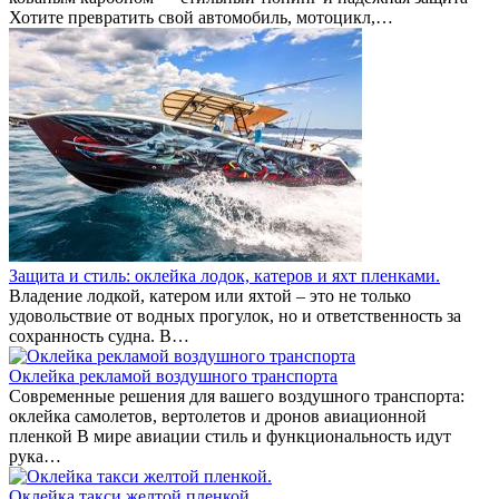
Хотите превратить свой автомобиль, мотоцикл,…
Защита и стиль: оклейка лодок, катеров и яхт пленками.
Владение лодкой, катером или яхтой – это не только
удовольствие от водных прогулок, но и ответственность за
сохранность судна. В…
Оклейка рекламой воздушного транспорта
Современные решения для вашего воздушного транспорта:
оклейка самолетов, вертолетов и дронов авиационной
пленкой В мире авиации стиль и функциональность идут
рука…
Оклейка такси желтой пленкой.