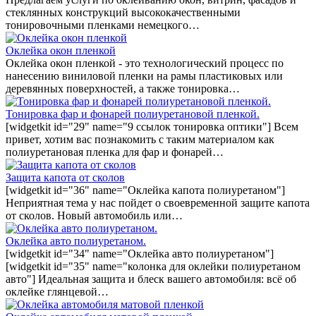
стеклянных конструкций высококачественными
тонировочными пленками немецкого…
Оклейка окон пленкой
Оклейка окон пленкой - это технологический процесс по
нанесению виниловой пленки на рамы пластиковых или
деревянных поверхностей, а также тонировка…
Тонировка фар и фонарей полиуретановой пленкой.
[widgetkit id="29" name="9 ссылок тонировка оптики"] Всем
привет, хотим вас познакомить с таким материалом как
полиуретановая пленка для фар и фонарей…
Защита капота от сколов
[widgetkit id="36" name="Оклейка капота полиуретаном"]
Неприятная тема у нас пойдет о своевременной защите капота
от сколов. Новый автомобиль или…
Оклейка авто полиуретаном.
[widgetkit id="34" name="Оклейка авто полиуретаном"]
[widgetkit id="35" name="колонка для оклейки полиуретаном
авто"] Идеальная защита и блеск вашего автомобиля: всё об
оклейке глянцевой…