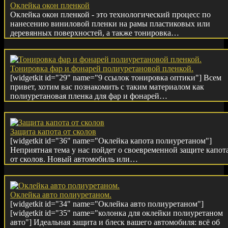
Оклейка окон пленкой
Оклейка окон пленкой - это технологический процесс по
нанесению виниловой пленки на рамы пластиковых или
деревянных поверхностей, а также тонировка…
Тонировка фар и фонарей полиуретановой пленкой.
[widgetkit id="29" name="9 ссылок тонировка оптики"] Всем
привет, хотим вас познакомить с таким материалом как
полиуретановая пленка для фар и фонарей…
Защита капота от сколов
[widgetkit id="36" name="Оклейка капота полиуретаном"]
Неприятная тема у нас пойдет о своевременной защите капот
от сколов. Новый автомобиль или…
Оклейка авто полиуретаном.
[widgetkit id="34" name="Оклейка авто полиуретаном"]
[widgetkit id="35" name="колонка для оклейки полиуретаном
авто"] Идеальная защита и блеск вашего автомобиля: всё об