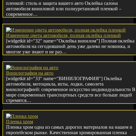
пленкой: стиль и защита вашего авто Оклейка салона
автомобиля виниловой или полиуретановой пленкой –
современное…
Изменение цвета автомобиля, полная оклейка пленкой
[widgetkit id="32" name="Оклейка винилом"] Полная оклейка
автомобиля на сегодняшний день уже далеко не новинка, и
многие уже знают и не раз…
Винилография на авто
[widgetkit id="33" name="ВИНИЛОГРАФИЯ"] Оклейка
автомобиля, мотоцикла, яхты, лодки, самолета
винилографией: современное искусство индивидуальности В
мире современных транспортных средств все больше людей
стремятся…
Пленка хром
Пленка хром одна из самых дорогих материалов на нашем и
европейском рынке. Качественная хромированная пленка