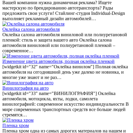
Вашей компании нужна динамичная реклама? Ищете
мастерскую по брендированию автотранспорта? Рады
предложить свои услуги! Стайлинг-студия Individual-Design
выполняет рекламный дизайн автомобилей…
Оклейка салона автомобиля
Оклейка салона автомобиля виниловой или полиуретановой
пленкой: стиль и защита вашего авто Оклейка салона
автомобиля виниловой или полиуретановой пленкой –
современное…
Изменение цвета автомобиля, полная оклейка пленкой
[widgetkit id="32" name="Оклейка винилом"] Полная оклейка
автомобиля на сегодняшний день уже далеко не новинка, и
многие уже знают и не раз…
Винилография на авто
[widgetkit id="33" name="ВИНИЛОГРАФИЯ"] Оклейка
автомобиля, мотоцикла, яхты, лодки, самолета
винилографией: современное искусство индивидуальности В
мире современных транспортных средств все больше людей
стремятся…
Пленка хром
Пленка хром одна из самых дорогих материалов на нашем и