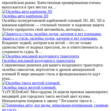
европейском рынке. Качественная хромированная пленка
выпускается в трех местах на…
Оклейка авто карбоном 3D
Оклейка полиуретановой карбоновой пленкой 3D, 4D, 5D и
кованым карбоном — стильный тюнинг и надежная защита
Хотите превратить свой автомобиль, мотоцикл,…
Защита и стиль: оклейка лодок, катеров и яхт пленками.
Владение лодкой, катером или яхтой – это не только
удовольствие от водных прогулок, но и ответственность за
сохранность судна. В…
Оклейка рекламой воздушного транспорта
Современные решения для вашего воздушного транспорта:
оклейка самолетов, вертолетов и дронов авиационной
пленкой В мире авиации стиль и функциональность идут
рука…
Оклейка такси желтой пленкой.
YyfY3EDoKmU Мосгордума 24 апреля приняла законопроект,
вводящий для городских такси желтый цвет кузова.
Инициатором поправок к закону "Легальное такси в…