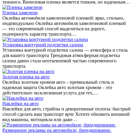
тюнинга. Виниловая пленка является тонким, но надежным…
Пленка хамелеон
Оклейка автомобиля хамелеоновой пленкой: ярко, стильно,
индивидуально Оклейка автомобиля хамелеоновой пленкой
— это современный способ выделиться на дороге,
подчеркнуть характер транспорта…
Установка контурной подсветки салона
Установка контурной подсветки салона — атмосфера и стиль
для вашего транспорта Трендовая атмосферная подсветка
салона давно стала неотъемлемой частью современного
транспорта.
Золотая пленка на авто
Оклейка золотым хромом авто – премиальный стиль и
надежная защита Оклейка авто золотым хромом – это
действительно эксклюзивная услуга для тех,…
Наклейки на авто
Наклейки для авто, страйпы и декоративные полосы: быстрый
способ сделать ваш транспорт ярче Хотите обновить внешний
вид машины, мотоцикла или даже…
Размещение рекламы на автомобиле, брендирование.