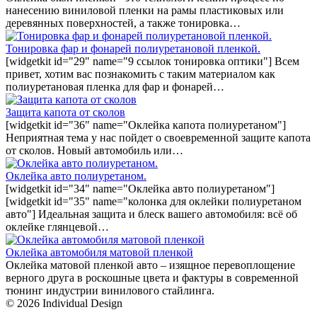
нанесению виниловой пленки на рамы пластиковых или
деревянных поверхностей, а также тонировка…
Тонировка фар и фонарей полиуретановой пленкой.
[widgetkit id="29" name="9 ссылок тонировка оптики"] Всем
привет, хотим вас познакомить с таким материалом как
полиуретановая пленка для фар и фонарей…
Защита капота от сколов
[widgetkit id="36" name="Оклейка капота полиуретаном"]
Неприятная тема у нас пойдет о своевременной защите капота
от сколов. Новый автомобиль или…
Оклейка авто полиуретаном.
[widgetkit id="34" name="Оклейка авто полиуретаном"]
[widgetkit id="35" name="колонка для оклейки полиуретаном
авто"] Идеальная защита и блеск вашего автомобиля: всё об
оклейке глянцевой…
Оклейка автомобиля матовой пленкой
Оклейка матовой пленкой авто – изящное перевоплощение
верного друга в роскошные цвета и фактуры в современной
тюнинг индустрии винилового стайлинга.
© 2026 Individual Design