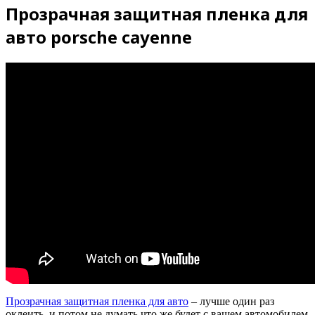
Прозрачная защитная пленка для
авто porsche cayenne
Прозрачная защитная пленка для авто
– лучше один раз
оклеить, и потом не думать что же будет с вашем автомобилем