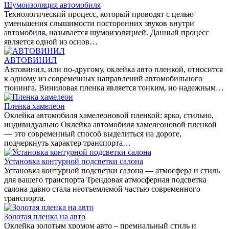
Шумоизоляция автомобиля
Технологический процесс, который проводят с целью
уменьшения слышимости посторонних звуков внутри
автомобиля, называется шумоизоляцией. Данный процесс
является одной из основ…
АВТОВИНИЛ
Автовинил, или по-другому, оклейка авто пленкой, относится
к одному из современных направлений автомобильного
тюнинга. Виниловая пленка является тонким, но надежным…
Пленка хамелеон
Оклейка автомобиля хамелеоновой пленкой: ярко, стильно,
индивидуально Оклейка автомобиля хамелеоновой пленкой
— это современный способ выделиться на дороге,
подчеркнуть характер транспорта…
Установка контурной подсветки салона
Установка контурной подсветки салона — атмосфера и стиль
для вашего транспорта Трендовая атмосферная подсветка
салона давно стала неотъемлемой частью современного
транспорта.
Золотая пленка на авто
Оклейка золотым хромом авто – премиальный стиль и