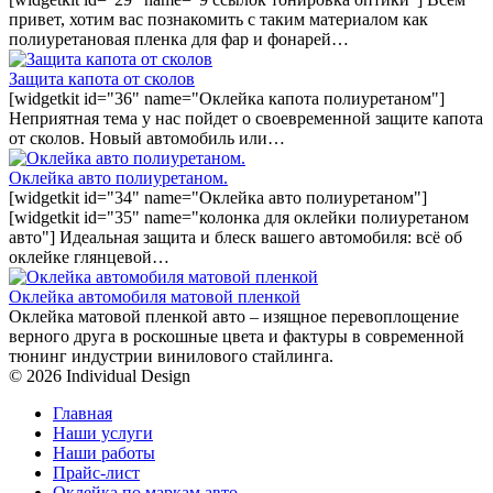
привет, хотим вас познакомить с таким материалом как
полиуретановая пленка для фар и фонарей…
Защита капота от сколов
[widgetkit id="36" name="Оклейка капота полиуретаном"]
Неприятная тема у нас пойдет о своевременной защите капота
от сколов. Новый автомобиль или…
Оклейка авто полиуретаном.
[widgetkit id="34" name="Оклейка авто полиуретаном"]
[widgetkit id="35" name="колонка для оклейки полиуретаном
авто"] Идеальная защита и блеск вашего автомобиля: всё об
оклейке глянцевой…
Оклейка автомобиля матовой пленкой
Оклейка матовой пленкой авто – изящное перевоплощение
верного друга в роскошные цвета и фактуры в современной
тюнинг индустрии винилового стайлинга.
© 2026 Individual Design
Главная
Наши услуги
Наши работы
Прайс-лист
Оклейка по маркам авто