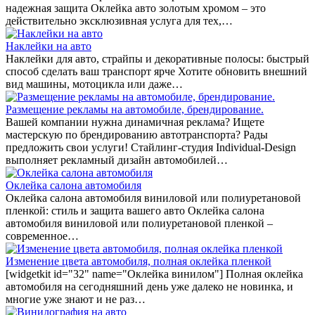
надежная защита Оклейка авто золотым хромом – это
действительно эксклюзивная услуга для тех,…
Наклейки на авто
Наклейки для авто, страйпы и декоративные полосы: быстрый
способ сделать ваш транспорт ярче Хотите обновить внешний
вид машины, мотоцикла или даже…
Размещение рекламы на автомобиле, брендирование.
Вашей компании нужна динамичная реклама? Ищете
мастерскую по брендированию автотранспорта? Рады
предложить свои услуги! Стайлинг-студия Individual-Design
выполняет рекламный дизайн автомобилей…
Оклейка салона автомобиля
Оклейка салона автомобиля виниловой или полиуретановой
пленкой: стиль и защита вашего авто Оклейка салона
автомобиля виниловой или полиуретановой пленкой –
современное…
Изменение цвета автомобиля, полная оклейка пленкой
[widgetkit id="32" name="Оклейка винилом"] Полная оклейка
автомобиля на сегодняшний день уже далеко не новинка, и
многие уже знают и не раз…