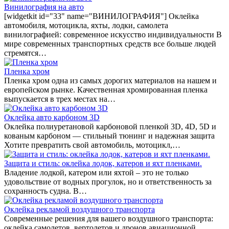
Винилография на авто
[widgetkit id="33" name="ВИНИЛОГРАФИЯ"] Оклейка
автомобиля, мотоцикла, яхты, лодки, самолета
винилографией: современное искусство индивидуальности В
мире современных транспортных средств все больше людей
стремятся…
Пленка хром
Пленка хром одна из самых дорогих материалов на нашем и
европейском рынке. Качественная хромированная пленка
выпускается в трех местах на…
Оклейка авто карбоном 3D
Оклейка полиуретановой карбоновой пленкой 3D, 4D, 5D и
кованым карбоном — стильный тюнинг и надежная защита
Хотите превратить свой автомобиль, мотоцикл,…
Защита и стиль: оклейка лодок, катеров и яхт пленками.
Владение лодкой, катером или яхтой – это не только
удовольствие от водных прогулок, но и ответственность за
сохранность судна. В…
Оклейка рекламой воздушного транспорта
Современные решения для вашего воздушного транспорта:
оклейка самолетов, вертолетов и дронов авиационной