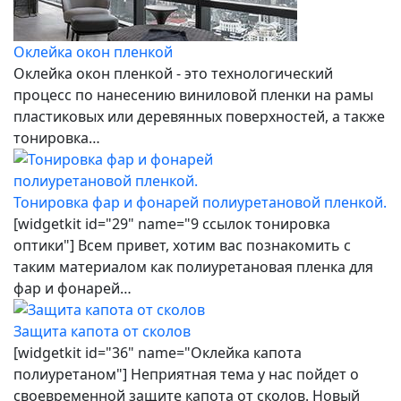
Оклейка окон пленкой
Оклейка окон пленкой - это технологический
процесс по нанесению виниловой пленки на рамы
пластиковых или деревянных поверхностей, а также
тонировка…
Тонировка фар и фонарей полиуретановой пленкой.
[widgetkit id="29" name="9 ссылок тонировка
оптики"] Всем привет, хотим вас познакомить с
таким материалом как полиуретановая пленка для
фар и фонарей…
Защита капота от сколов
[widgetkit id="36" name="Оклейка капота
полиуретаном"] Неприятная тема у нас пойдет о
своевременной защите капота от сколов. Новый