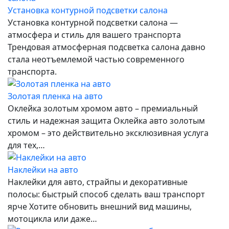
Установка контурной подсветки салона
Установка контурной подсветки салона —
атмосфера и стиль для вашего транспорта
Трендовая атмосферная подсветка салона давно
стала неотъемлемой частью современного
транспорта.
Золотая пленка на авто
Оклейка золотым хромом авто – премиальный
стиль и надежная защита Оклейка авто золотым
хромом – это действительно эксклюзивная услуга
для тех,…
Наклейки на авто
Наклейки для авто, страйпы и декоративные
полосы: быстрый способ сделать ваш транспорт
ярче Хотите обновить внешний вид машины,
мотоцикла или даже…