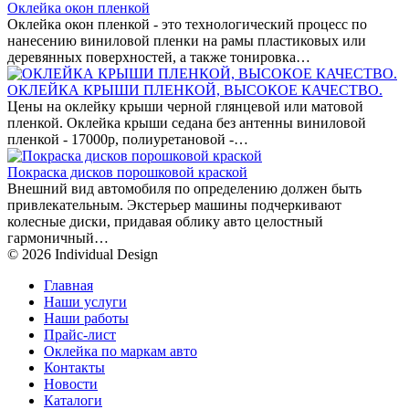
Оклейка окон пленкой
Оклейка окон пленкой - это технологический процесс по
нанесению виниловой пленки на рамы пластиковых или
деревянных поверхностей, а также тонировка…
ОКЛЕЙКА КРЫШИ ПЛЕНКОЙ, ВЫСОКОЕ КАЧЕСТВО.
Цены на оклейку крыши черной глянцевой или матовой
пленкой. Оклейка крыши седана без антенны виниловой
пленкой - 17000р, полиуретановой -…
Покраска дисков порошковой краской
Внешний вид автомобиля по определению должен быть
привлекательным. Экстерьер машины подчеркивают
колесные диски, придавая облику авто целостный
гармоничный…
© 2026 Individual Design
Главная
Наши услуги
Наши работы
Прайс-лист
Оклейка по маркам авто
Контакты
Новости
Каталоги