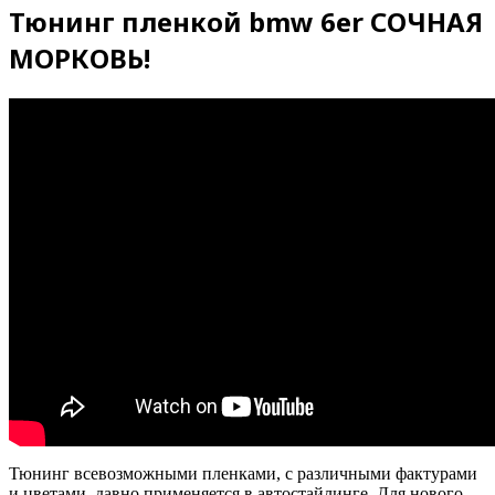
Тюнинг пленкой bmw 6er СОЧНАЯ
МОРКОВЬ!
Тюнинг всевозможными пленками, с различными фактурами
и цветами, давно применяется в автостайлинге. Для нового