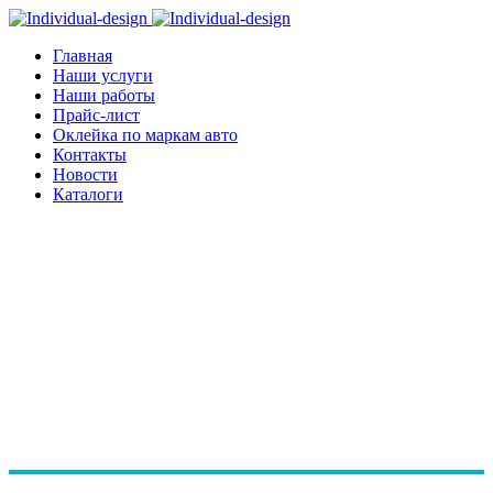
Главная
Наши услуги
Наши работы
Прайс-лист
Оклейка по маркам авто
Контакты
Новости
Каталоги