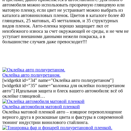
автомобиля можно использовать прозрачную глянцевую или
матовую пленку, если цвет не устраивает можно выбрать из
каталога автовиниловых пленок. Цветов в каталоге более 40
глянцевых, 25 матовых, 45 метталиков, и 35 структурных
видов пленок. Авто-пленка хорошо защищает лкп от
неизбежного износа за счет окружающей ее среды, и не чем не
уступает внешними данными нежели покраска, а в
большинстве случаев даже превосходит!!!
Оклейка авто полиуретаном.
[widgetkit id="34" name="Оклейка авто полиуретаном"]
[widgetkit id="35" name="колонка для оклейки полиуретаном
авто"] Идеальная защита и блеск вашего автомобиля: всё об
оклейке глянцевой…
Оклейка автомобиля матовой пленкой
Оклейка матовой пленкой авто – изящное перевоплощение
верного друга в роскошные цвета и фактуры в современной
тюнинг индустрии винилового стайлинга.