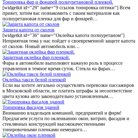
Тонировка фар и фонарей полиуретановой пленкой.
[widgetkit id="29" name="9 ссылок тонировка оптики"] Всем
привет, хотим вас познакомить с таким материалом как
полиуретановая пленка для фар и фонарей…
Защита капота от сколов
[widgetkit id="36" name="Оклейка капота полиуретаном"]
Неприятная тема у нас пойдет о своевременной защите капота
от сколов. Новый автомобиль или…
Защитная оклейка фар пленкой.
Фары в автомобиле выполняют важную роль в процессе
управления в темное время суток. Стекла на фарах…
Оклейка такси белой пленкой
Если вы хотите легально осуществлять перевозки пассажиров
в Московской области, не платить штрафы за несоответствие
цвета кузова авто законодательно установленным…
Тонировка фасадов зданий
Вниманию владельцев компаний, предприятий и фирм!
Предлагаем услуги по оклеиванию окон, витрин, фасадов и
стеклянных конструкций высококачественными
тонировочными пленками немецкого…