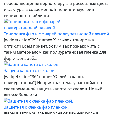
перевоплощение верного друга в роскошные цвета
и фактуры в современной тюнинг индустрии
винилового стайлинга.
Тонировка фар и фонарей полиуретановой пленкой.
[widgetkit id="29" name="9 ссылок тонировка
оптики"] Всем привет, хотим вас познакомить с
таким материалом как полиуретановая пленка для
фар и фонарей…
Защита капота от сколов
[widgetkit id="36" name="Оклейка капота
полиуретаном"] Неприятная тема у нас пойдет о
своевременной защите капота от сколов. Новый
автомобиль или…
Защитная оклейка фар пленкой.
Фары в автомобиле выполняют важную роль в