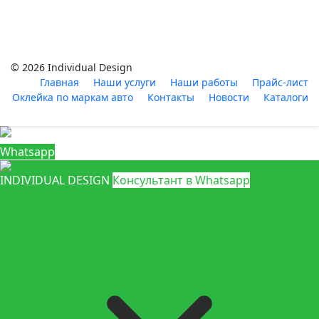
© 2026 Individual Design
Главная
Наши услуги
Наши работы
Прайс-лист
Оклейка по маркам авто
Контакты
Новости
Каталоги
Whatsapp
INDIVIDUAL DESIGN
Консультант в Whatsapp