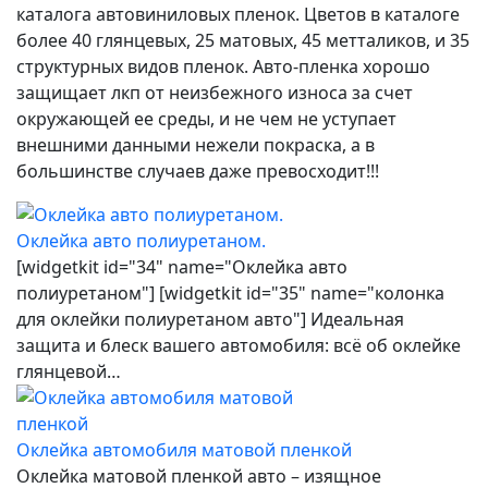
каталога автовиниловых пленок. Цветов в каталоге
более 40 глянцевых, 25 матовых, 45 метталиков, и 35
структурных видов пленок. Авто-пленка хорошо
защищает лкп от неизбежного износа за счет
окружающей ее среды, и не чем не уступает
внешними данными нежели покраска, а в
большинстве случаев даже превосходит!!!
Оклейка авто полиуретаном.
[widgetkit id="34" name="Оклейка авто
полиуретаном"] [widgetkit id="35" name="колонка
для оклейки полиуретаном авто"] Идеальная
защита и блеск вашего автомобиля: всё об оклейке
глянцевой…
Оклейка автомобиля матовой пленкой
Оклейка матовой пленкой авто – изящное