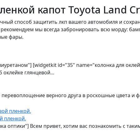
енкой капот Toyota Land Cr
чный способ защитить лкп вашего автомобиля и сохран
 рекомендуем мы всегда забронировать всю морду: бампе
ные фары.
олиуретаном"] [widgetkit id="35" name="колонка для окл
об оклейке глянцевой…
е перевоплощение верного друга в роскошные цвета и 
й пленкой.
овка оптики"] Всем привет, хотим вас познакомить с та