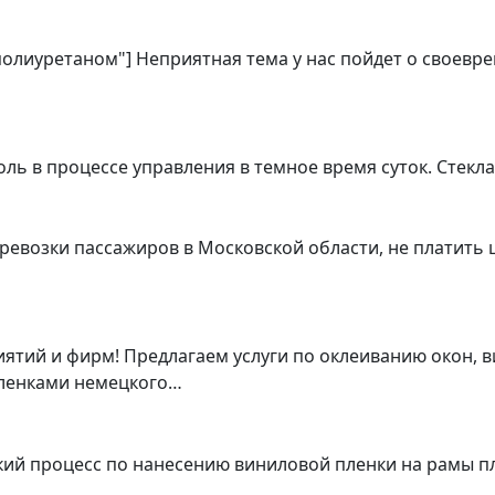
 полиуретаном"] Неприятная тема у нас пойдет о своевр
ь в процессе управления в темное время суток. Стекл
ревозки пассажиров в Московской области, не платить 
тий и фирм! Предлагаем услуги по оклеиванию окон, в
ленками немецкого…
ский процесс по нанесению виниловой пленки на рамы 