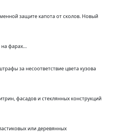
еменной защите капота от сколов. Новый
а на фарах…
штрафы за несоответствие цвета кузова
итрин, фасадов и стеклянных конструкций
пластиковых или деревянных