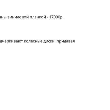
ны виниловой пленкой - 17000р,
черкивают колесные диски, придавая