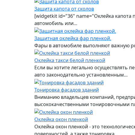
Защита капота от сколов
[widgetkit id="36" name="Оклейка капота
автомобиль или…
Защитная оклейка фар пленкой.
Фары в автомобиле выполняют важную рол
Оклейка такси белой пленкой
Если вы хотите легально осуществлять пе
авто законодательно установленным…
Тонировка фасадов зданий
Вниманию владельцев компаний, предприя
высококачественными тонировочными п
Оклейка окон пленкой
Оклейка окон пленкой - это технологиче
поверхностей, а также тонировка…