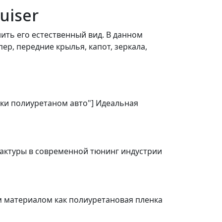
uiser
ить его естественный вид. В данном
р, передние крылья, капот, зеркала,
ейки полиуретаном авто"] Идеальная
фактуры в современной тюнинг индустрии
ким материалом как полиуретановая пленка