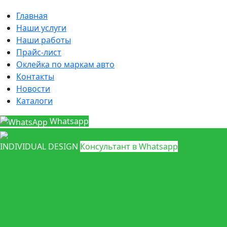
Главная
Наши услуги
Наши работы
Прайс-лист
Оклейка по маркам авто
Контакты
Новости
Каталоги
Whatsapp
INDIVIDUAL DESIGN
Консультант в Whatsapp