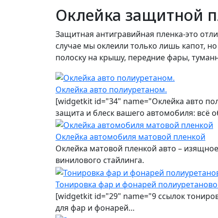
Оклейка защитной пл
Защитная антигравийная пленка-это отли
случае мы оклеили только лишь капот, но
полоску на крышу, передние фары, туман
Оклейка авто полиуретаном.
[widgetkit id="34" name="Оклейка авто п
защита и блеск вашего автомобиля: всё 
Оклейка автомобиля матовой пленкой
Оклейка матовой пленкой авто – изящно
винилового стайлинга.
Тонировка фар и фонарей полиуретаново
[widgetkit id="29" name="9 ссылок тонир
для фар и фонарей…