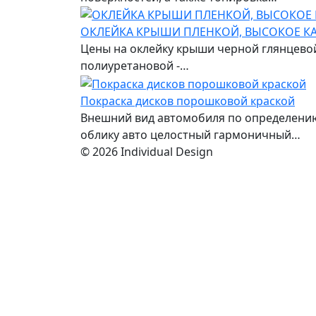
ОКЛЕЙКА КРЫШИ ПЛЕНКОЙ, ВЫСОКОЕ КА
Цены на оклейку крыши черной глянцевой
полиуретановой -…
Покраска дисков порошковой краской
Внешний вид автомобиля по определению
облику авто целостный гармоничный…
© 2026 Individual Design