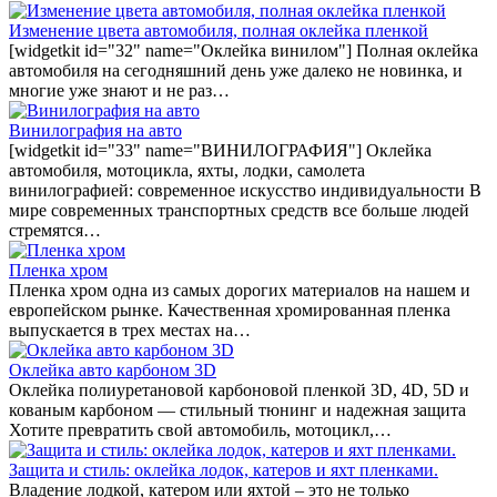
Изменение цвета автомобиля, полная оклейка пленкой
[widgetkit id="32" name="Оклейка винилом"] Полная оклейка
автомобиля на сегодняшний день уже далеко не новинка, и
многие уже знают и не раз…
Винилография на авто
[widgetkit id="33" name="ВИНИЛОГРАФИЯ"] Оклейка
автомобиля, мотоцикла, яхты, лодки, самолета
винилографией: современное искусство индивидуальности В
мире современных транспортных средств все больше людей
стремятся…
Пленка хром
Пленка хром одна из самых дорогих материалов на нашем и
европейском рынке. Качественная хромированная пленка
выпускается в трех местах на…
Оклейка авто карбоном 3D
Оклейка полиуретановой карбоновой пленкой 3D, 4D, 5D и
кованым карбоном — стильный тюнинг и надежная защита
Хотите превратить свой автомобиль, мотоцикл,…
Защита и стиль: оклейка лодок, катеров и яхт пленками.
Владение лодкой, катером или яхтой – это не только