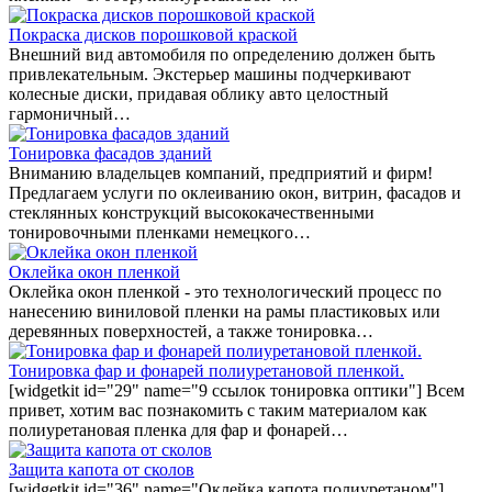
Покраска дисков порошковой краской
Внешний вид автомобиля по определению должен быть
привлекательным. Экстерьер машины подчеркивают
колесные диски, придавая облику авто целостный
гармоничный…
Тонировка фасадов зданий
Вниманию владельцев компаний, предприятий и фирм!
Предлагаем услуги по оклеиванию окон, витрин, фасадов и
стеклянных конструкций высококачественными
тонировочными пленками немецкого…
Оклейка окон пленкой
Оклейка окон пленкой - это технологический процесс по
нанесению виниловой пленки на рамы пластиковых или
деревянных поверхностей, а также тонировка…
Тонировка фар и фонарей полиуретановой пленкой.
[widgetkit id="29" name="9 ссылок тонировка оптики"] Всем
привет, хотим вас познакомить с таким материалом как
полиуретановая пленка для фар и фонарей…
Защита капота от сколов
[widgetkit id="36" name="Оклейка капота полиуретаном"]