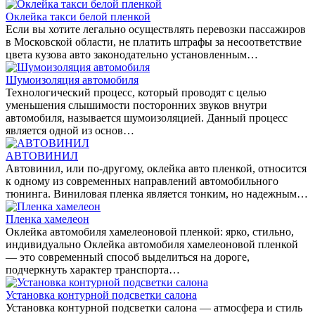
Оклейка такси белой пленкой
Если вы хотите легально осуществлять перевозки пассажиров
в Московской области, не платить штрафы за несоответствие
цвета кузова авто законодательно установленным…
Шумоизоляция автомобиля
Технологический процесс, который проводят с целью
уменьшения слышимости посторонних звуков внутри
автомобиля, называется шумоизоляцией. Данный процесс
является одной из основ…
АВТОВИНИЛ
Автовинил, или по-другому, оклейка авто пленкой, относится
к одному из современных направлений автомобильного
тюнинга. Виниловая пленка является тонким, но надежным…
Пленка хамелеон
Оклейка автомобиля хамелеоновой пленкой: ярко, стильно,
индивидуально Оклейка автомобиля хамелеоновой пленкой
— это современный способ выделиться на дороге,
подчеркнуть характер транспорта…
Установка контурной подсветки салона
Установка контурной подсветки салона — атмосфера и стиль