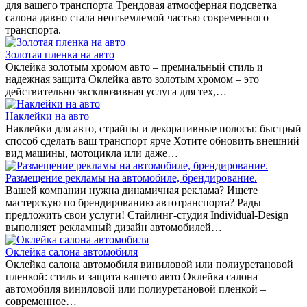
для вашего транспорта Трендовая атмосферная подсветка
салона давно стала неотъемлемой частью современного
транспорта.
Золотая пленка на авто
Оклейка золотым хромом авто – премиальный стиль и
надежная защита Оклейка авто золотым хромом – это
действительно эксклюзивная услуга для тех,…
Наклейки на авто
Наклейки для авто, страйпы и декоративные полосы: быстрый
способ сделать ваш транспорт ярче Хотите обновить внешний
вид машины, мотоцикла или даже…
Размещение рекламы на автомобиле, брендирование.
Вашей компании нужна динамичная реклама? Ищете
мастерскую по брендированию автотранспорта? Рады
предложить свои услуги! Стайлинг-студия Individual-Design
выполняет рекламный дизайн автомобилей…
Оклейка салона автомобиля
Оклейка салона автомобиля виниловой или полиуретановой
пленкой: стиль и защита вашего авто Оклейка салона
автомобиля виниловой или полиуретановой пленкой –
современное…