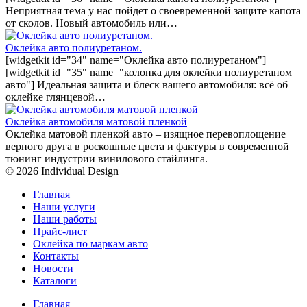
Неприятная тема у нас пойдет о своевременной защите капота
от сколов. Новый автомобиль или…
Оклейка авто полиуретаном.
[widgetkit id="34" name="Оклейка авто полиуретаном"]
[widgetkit id="35" name="колонка для оклейки полиуретаном
авто"] Идеальная защита и блеск вашего автомобиля: всё об
оклейке глянцевой…
Оклейка автомобиля матовой пленкой
Оклейка матовой пленкой авто – изящное перевоплощение
верного друга в роскошные цвета и фактуры в современной
тюнинг индустрии винилового стайлинга.
© 2026 Individual Design
Главная
Наши услуги
Наши работы
Прайс-лист
Оклейка по маркам авто
Контакты
Новости
Каталоги
Главная