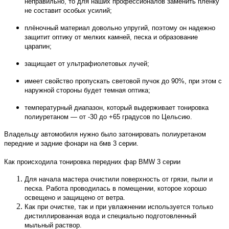
неправильно, то для наших профессионалов заменить плёнку
не составит особых усилий;
плёночный материал довольно упругий, поэтому он надежно
защитит оптику от мелких камней, песка и образование
царапин;
защищает от ультрафиолетовых лучей;
имеет свойство пропускать световой пучок до 90%, при этом с
наружной стороны будет темная оптика;
температурный диапазон, который выдерживает тонировка
полиуретаном — от -30 до +65 градусов по Цельсию.
Владельцу автомобиля нужно было затонировать полиуретаном
передние и задние фонари на бмв 3 серии.
Как происходила тонировка передних фар BMW 3 серии
Для начала мастера очистили поверхность от грязи, пыли и
песка. Работа проводилась в помещении, которое хорошо
освещено и защищено от ветра.
Как при очистке, так и при увлажнении используется только
дистиллированная вода и специально подготовленный
мыльный раствор.