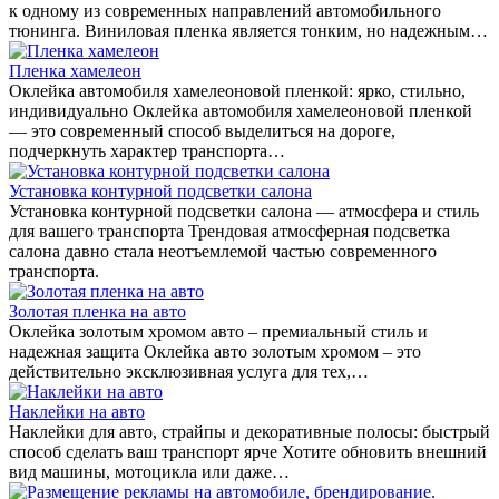
к одному из современных направлений автомобильного
тюнинга. Виниловая пленка является тонким, но надежным…
Пленка хамелеон
Оклейка автомобиля хамелеоновой пленкой: ярко, стильно,
индивидуально Оклейка автомобиля хамелеоновой пленкой
— это современный способ выделиться на дороге,
подчеркнуть характер транспорта…
Установка контурной подсветки салона
Установка контурной подсветки салона — атмосфера и стиль
для вашего транспорта Трендовая атмосферная подсветка
салона давно стала неотъемлемой частью современного
транспорта.
Золотая пленка на авто
Оклейка золотым хромом авто – премиальный стиль и
надежная защита Оклейка авто золотым хромом – это
действительно эксклюзивная услуга для тех,…
Наклейки на авто
Наклейки для авто, страйпы и декоративные полосы: быстрый
способ сделать ваш транспорт ярче Хотите обновить внешний
вид машины, мотоцикла или даже…