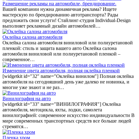
Размещение рекламы на автомобиле, брендирование.
Вашей компании нужна динамичная реклама? Ищете
мастерскую по брендированию автотранспорта? Рады
предложить свои услуги! Стайлинг-студия Individual-Design
выполняет рекламный дизайн автомобилей…
Оклейка салона автомобиля
Оклейка салона автомобиля виниловой или полиуретановой
пленкой: стиль и защита вашего авто Оклейка салона
автомобиля виниловой или полиуретановой пленкой –
современное…
Изменение цвета автомобиля, полная оклейка пленкой
[widgetkit id="32" name="Оклейка винилом"] Полная оклейка
автомобиля на сегодняшний день уже далеко не новинка, и
многие уже знают и не раз…
Винилография на авто
[widgetkit id="33" name="ВИНИЛОГРАФИЯ"] Оклейка
автомобиля, мотоцикла, яхты, лодки, самолета
винилографией: современное искусство индивидуальности В
мире современных транспортных средств все больше людей
стремятся…
Пленка хром