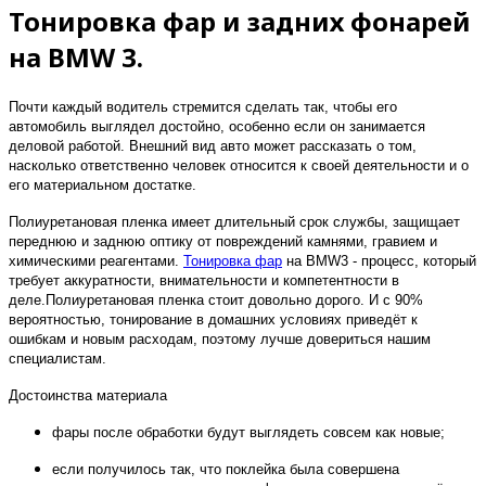
Тонировка фар и задних фонарей
на BMW 3.
Почти каждый водитель стремится сделать так, чтобы его
автомобиль выглядел достойно, особенно если он занимается
деловой работой. Внешний вид авто может рассказать о том,
насколько ответственно человек относится к своей деятельности и о
его материальном достатке.
Полиуретановая пленка имеет длительный срок службы, защищает
переднюю и заднюю оптику от повреждений камнями, гравием и
химическими реагентами.
Тонировка фар
на BMW3 - процесс, который
требует аккуратности, внимательности и компетентности в
деле.
Полиуретановая пленка стоит довольно дорого. И с 90%
вероятностью, тонирование в домашних условиях приведёт к
ошибкам и новым расходам, поэтому лучше довериться нашим
специалистам.
Достоинства материала
фары после обработки будут выглядеть совсем как новые;
если получилось так, что поклейка была совершена