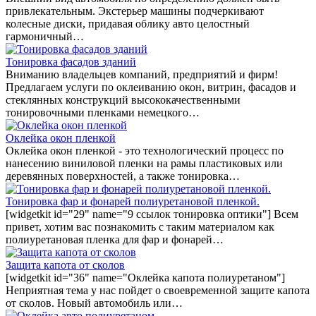
привлекательным. Экстерьер машины подчеркивают
колесные диски, придавая облику авто целостный
гармоничный…
Тонировка фасадов зданий
Вниманию владельцев компаний, предприятий и фирм!
Предлагаем услуги по оклеиванию окон, витрин, фасадов и
стеклянных конструкций высококачественными
тонировочными пленками немецкого…
Оклейка окон пленкой
Оклейка окон пленкой - это технологический процесс по
нанесению виниловой пленки на рамы пластиковых или
деревянных поверхностей, а также тонировка…
Тонировка фар и фонарей полиуретановой пленкой.
[widgetkit id="29" name="9 ссылок тонировка оптики"] Всем
привет, хотим вас познакомить с таким материалом как
полиуретановая пленка для фар и фонарей…
Защита капота от сколов
[widgetkit id="36" name="Оклейка капота полиуретаном"]
Неприятная тема у нас пойдет о своевременной защите капота
от сколов. Новый автомобиль или…