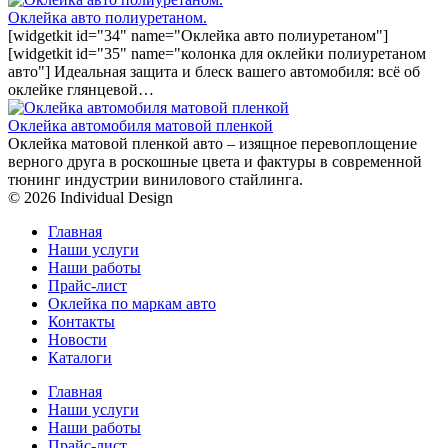
Оклейка авто полиуретаном.
[widgetkit id="34" name="Оклейка авто полиуретаном"]
[widgetkit id="35" name="колонка для оклейки полиуретаном
авто"] Идеальная защита и блеск вашего автомобиля: всё об
оклейке глянцевой…
Оклейка автомобиля матовой пленкой
Оклейка матовой пленкой авто – изящное перевоплощение
верного друга в роскошные цвета и фактуры в современной
тюнинг индустрии винилового стайлинга.
© 2026 Individual Design
Главная
Наши услуги
Наши работы
Прайс-лист
Оклейка по маркам авто
Контакты
Новости
Каталоги
Главная
Наши услуги
Наши работы
Прайс-лист