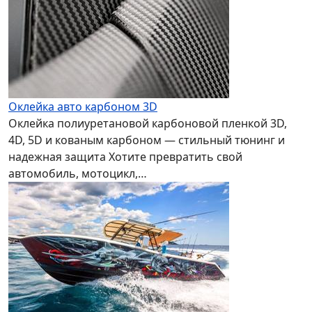
Оклейка авто карбоном 3D
Оклейка полиуретановой карбоновой пленкой 3D,
4D, 5D и кованым карбоном — стильный тюнинг и
надежная защита Хотите превратить свой
автомобиль, мотоцикл,…