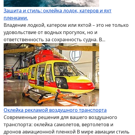
Защита и стиль: оклейка лодок, катеров и яхт
пленками.
Владение лодкой, катером или яхтой – это не только
удовольствие от водных прогулок, но и
ответственность за сохранность судна. В…
Оклейка рекламой воздушного транспорта
Современные решения для вашего воздушного
транспорта: оклейка самолетов, вертолетов и
дронов авиационной пленкой В мире авиации стиль