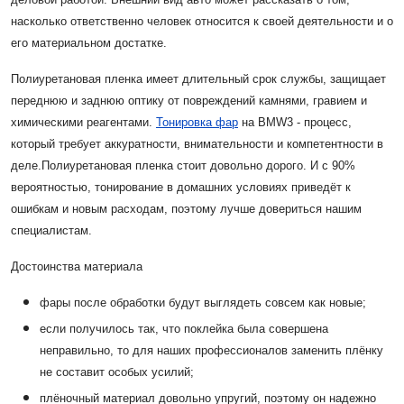
насколько ответственно человек относится к своей деятельности и о
его материальном достатке.
Полиуретановая пленка имеет длительный срок службы, защищает
переднюю и заднюю оптику от повреждений камнями, гравием и
химическими реагентами.
Тонировка фар
на BMW3 - процесс,
который требует аккуратности, внимательности и компетентности в
деле.
Полиуретановая пленка стоит довольно дорого. И с 90%
вероятностью, тонирование в домашних условиях приведёт к
ошибкам и новым расходам, поэтому лучше довериться нашим
специалистам.
Достоинства материала
фары после обработки будут выглядеть совсем как новые;
если получилось так, что поклейка была совершена
неправильно, то для наших профессионалов заменить плёнку
не составит особых усилий;
плёночный материал довольно упругий, поэтому он надежно