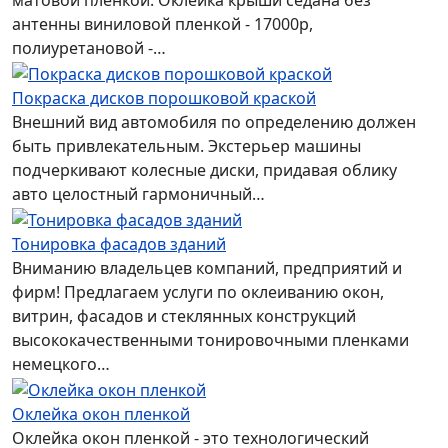
матовой пленкой. Оклейка крыши седана без
антенны виниловой пленкой - 17000р,
полиуретановой -…
Покраска дисков порошковой краской
Внешний вид автомобиля по определению должен
быть привлекательным. Экстерьер машины
подчеркивают колесные диски, придавая облику
авто целостный гармоничный…
Тонировка фасадов зданий
Вниманию владельцев компаний, предприятий и
фирм! Предлагаем услуги по оклеиванию окон,
витрин, фасадов и стеклянных конструкций
высококачественными тонировочными пленками
немецкого…
Оклейка окон пленкой
Оклейка окон пленкой - это технологический