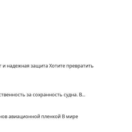
г и надежная защита Хотите превратить
ственность за сохранность судна. В…
онов авиационной пленкой В мире