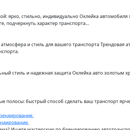
ой: ярко, стильно, индивидуально Оклейка автомобиля
ге, подчеркнуть характер транспорта…
 атмосфера и стиль для вашего транспорта Трендовая а
нспорта.
ный стиль и надежная защита Оклейка авто золотым хр
ные полосы: быстрый способ сделать ваш транспорт яр
ендирование.
ма? Ищете мастерскую по брендированию автотранспор