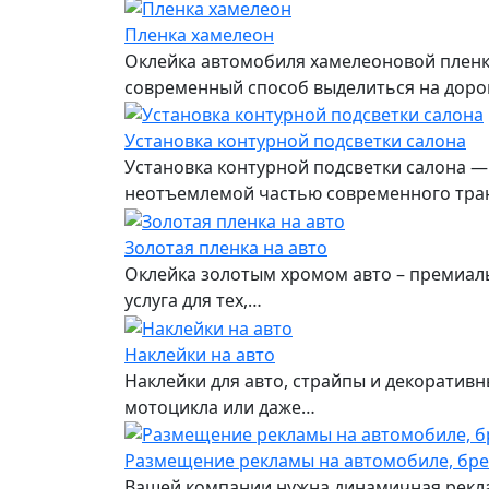
Пленка хамелеон
Оклейка автомобиля хамелеоновой пленк
современный способ выделиться на доро
Установка контурной подсветки салона
Установка контурной подсветки салона —
неотъемлемой частью современного тра
Золотая пленка на авто
Оклейка золотым хромом авто – премиаль
услуга для тех,…
Наклейки на авто
Наклейки для авто, страйпы и декоратив
мотоцикла или даже…
Размещение рекламы на автомобиле, бр
Вашей компании нужна динамичная рекла