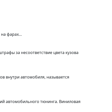
а на фарах…
штрафы за несоответствие цвета кузова
ов внутри автомобиля, называется
ений автомобильного тюнинга. Виниловая