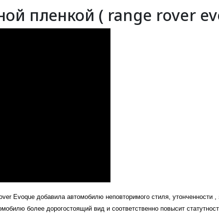
й пленкой ( range rover evo
over
E
voque добавила автомобилю неповторимого стиля, утонченности ,
мобилю более дорогостоящий вид и соответственно повысит статутност