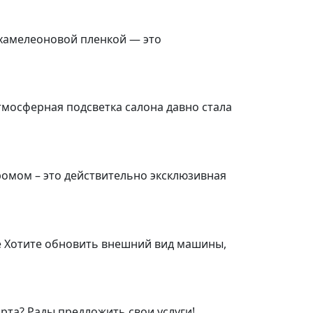
 хамелеоновой пленкой — это
тмосферная подсветка салона давно стала
омом – это действительно эксклюзивная
че Хотите обновить внешний вид машины,
та? Рады предложить свои услуги!