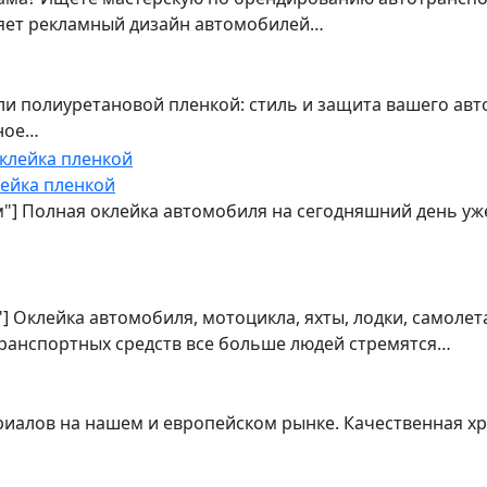
лняет рекламный дизайн автомобилей…
и полиуретановой пленкой: стиль и защита вашего авт
ное…
лейка пленкой
м"] Полная оклейка автомобиля на сегодняшний день уже
] Оклейка автомобиля, мотоцикла, яхты, лодки, самоле
ранспортных средств все больше людей стремятся…
риалов на нашем и европейском рынке. Качественная хр