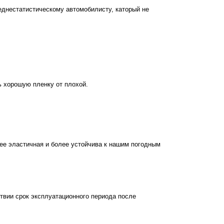
еднестатистическому автомобилисту, каторый не
ь хорошую пленку от плохой.
лее эластичная и более устойчива к нашим погодным
твии срок эксплуатационного периода после