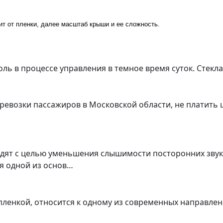
ит от пленки, далее масштаб крыши и ее сложность.
ь в процессе управления в темное время суток. Стекл
ревозки пассажиров в Московской области, не платить 
одят с целью уменьшения слышимости посторонних звук
я одной из основ…
о пленкой, относится к одному из современных направл