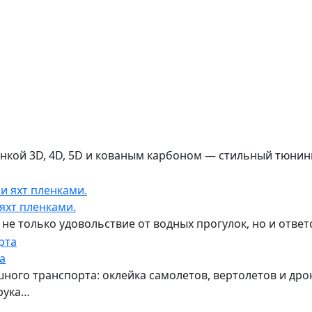
нкой 3D, 4D, 5D и кованым карбоном — стильный тюнин
 яхт пленками.
 не только удовольствие от водных прогулок, но и ответ
а
ного транспорта: оклейка самолетов, вертолетов и др
рука…