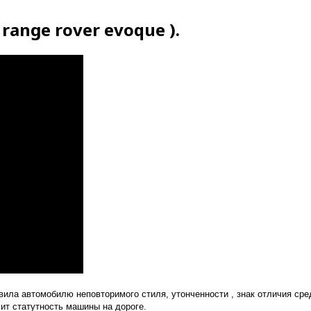
ange rover evoque ).
вила автомобилю неповторимого стиля, утонченности , знак отличия ср
ит статутность машины на дороге.