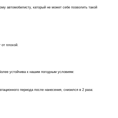
ому автомобилисту, каторый не может себе позволить такой
 от плохой.
 более устойчива к нашим погодным условиям:
тационного периода после нанесения, снизился в 2 раза: