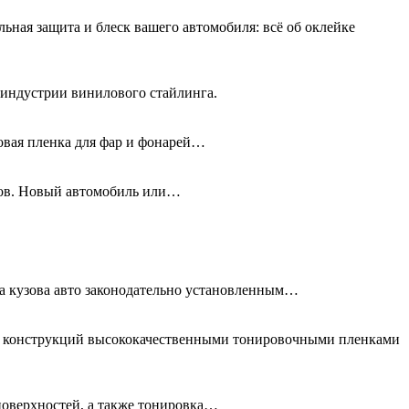
льная защита и блеск вашего автомобиля: всё об оклейке
 индустрии винилового стайлинга.
новая пленка для фар и фонарей…
олов. Новый автомобиль или…
та кузова авто законодательно установленным…
ых конструкций высококачественными тонировочными пленками
поверхностей, а также тонировка…