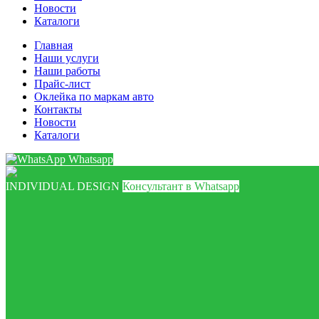
Новости
Каталоги
Главная
Наши услуги
Наши работы
Прайс-лист
Оклейка по маркам авто
Контакты
Новости
Каталоги
Whatsapp
INDIVIDUAL DESIGN
Консультант в Whatsapp