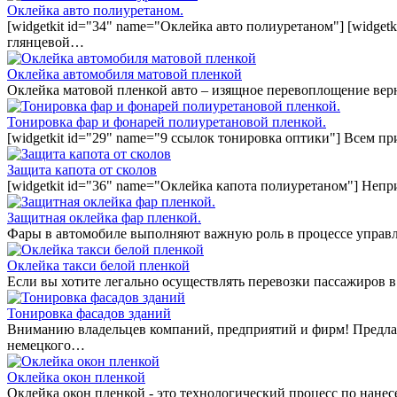
Оклейка авто полиуретаном.
[widgetkit id="34" name="Оклейка авто полиуретаном"] [widget
глянцевой…
Оклейка автомобиля матовой пленкой
Оклейка матовой пленкой авто – изящное перевоплощение вер
Тонировка фар и фонарей полиуретановой пленкой.
[widgetkit id="29" name="9 ссылок тонировка оптики"] Всем п
Защита капота от сколов
[widgetkit id="36" name="Оклейка капота полиуретаном"] Непр
Защитная оклейка фар пленкой.
Фары в автомобиле выполняют важную роль в процессе управл
Оклейка такси белой пленкой
Если вы хотите легально осуществлять перевозки пассажиров в
Тонировка фасадов зданий
Вниманию владельцев компаний, предприятий и фирм! Предла
немецкого…
Оклейка окон пленкой
Оклейка окон пленкой - это технологический процесс по нан