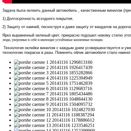
Задача была оклеить данный автомобиль , качественным винилом (пре
1) Долгосрочность исходного покрытия.
2) Защиту от камней, пескоструя и даже защиту от вандалов на дорога
Ярко выраженный зеленый цвет, прекрасно подошел новому стилю этог
люди, уверенные в себе и имеющие устойчивые жизненные позиции.
Технология оклейки винилом с каждым днем усовершенствуется и уже 
технологию покраски в разы. Поменять облик автомобиля стало намног