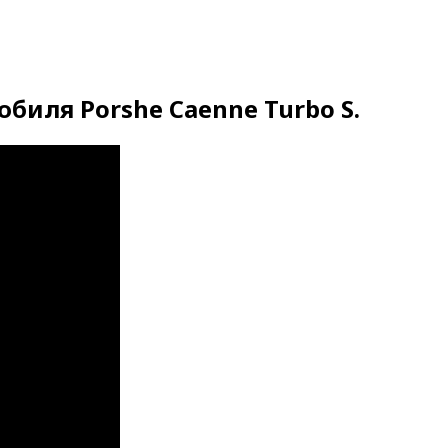
иля Porshe Caenne Turbo S.