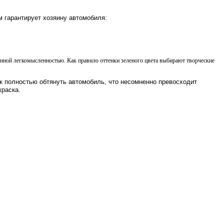
м гарантирует хозяину автомобиля:
енной легкомысленностью. Как правило оттенки зеленого цвета выбирают творческие
к полностью обтянуть автомобиль, что несомненно превосходит
краска.