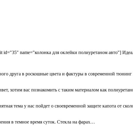
kit id="35" name="колонка для оклейки полиуретаном авто"] Идеа
ного друга в роскошные цвета и фактуры в современной тюнинг
ривет, хотим вас познакомить с таким материалом как полиурета
иятная тема у нас пойдет о своевременной защите капота от ск
ения в темное время суток. Стекла на фарах…