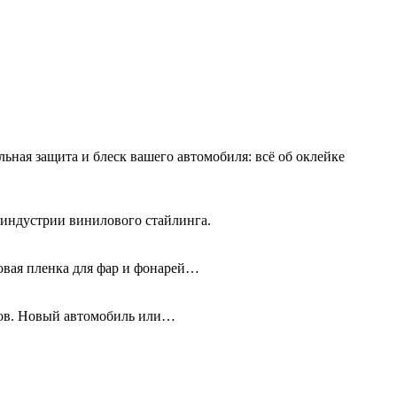
льная защита и блеск вашего автомобиля: всё об оклейке
 индустрии винилового стайлинга.
новая пленка для фар и фонарей…
олов. Новый автомобиль или…