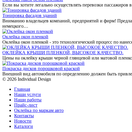
Если вы хотите легально осуществлять перевозки пассажиров в
Тонировка фасадов зданий
Вниманию владельцев компаний, предприятий и фирм! Предла
немецкого…
Оклейка окон пленкой
Оклейка окон пленкой - это технологический процесс по нан
ОКЛЕЙКА КРЫШИ ПЛЕНКОЙ, ВЫСОКОЕ КАЧЕСТВО.
Цены на оклейку крыши черной глянцевой или матовой пленко
Покраска дисков порошковой краской
Внешний вид автомобиля по определению должен быть привле
© 2026 Individual Design
Главная
Наши услуги
Наши работы
Прайс-лист
Оклейка по маркам авто
Контакты
Новости
Каталоги