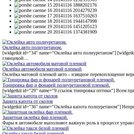
Оклейка авто полиуретаном.
[widgetkit id="34" name="Оклейка авто полиуретаном"] [widget
глянцевой…
Оклейка автомобиля матовой пленкой
Оклейка матовой пленкой авто – изящное перевоплощение вер
Тонировка фар и фонарей полиуретановой пленкой.
[widgetkit id="29" name="9 ссылок тонировка оптики"] Всем п
Защита капота от сколов
[widgetkit id="36" name="Оклейка капота полиуретаном"] Непр
Защитная оклейка фар пленкой.
Фары в автомобиле выполняют важную роль в процессе управл
Оклейка такси белой пленкой