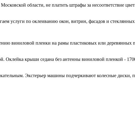
 Московской области, не платить штрафы за несоответствие цве
гаем услуги по оклеиванию окон, витрин, фасадов и стеклянн
есению виниловой пленки на рамы пластиковых или деревянных 
й. Оклейка крыши седана без антенны виниловой пленкой - 170
кательным. Экстерьер машины подчеркивают колесные диски, 