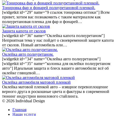
Тонировка фар и фонарей полиуретановой пленкой.
[widgetkit id="29" name="9 ссылок тонировка оптики"] Всем
привет, хотим вас познакомить с таким материалом как
полиуретановая пленка для фар и фонарей…
Защита капота от сколов
[widgetkit id="36" name="Оклейка капота полиуретаном"]
Неприятная тема у нас пойдет о своевременной защите капота
от сколов. Новый автомобиль или…
Оклейка авто полиуретаном.
[widgetkit id="34" name="Оклейка авто полиуретаном"]
[widgetkit id="35" name="колонка для оклейки полиуретаном
авто"] Идеальная защита и блеск вашего автомобиля: всё об
оклейке глянцевой…
Оклейка автомобиля матовой пленкой
Оклейка матовой пленкой авто – изящное перевоплощение
верного друга в роскошные цвета и фактуры в современной
тюнинг индустрии винилового стайлинга.
© 2026 Individual Design
Главная
Наши услуги