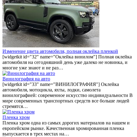
Изменение цвета автомобиля, полная оклейка пленкой
[widgetkit id="32" name="Оклейка винилом"] Полная оклейка
автомобиля на сегодняшний день уже далеко не новинка, и
многие уже знают и не раз…
Винилография на авто
[widgetkit id="33" name="ВИНИЛОГРАФИЯ"] Оклейка
автомобиля, мотоцикла, яхты, лодки, самолета
винилографией: современное искусство индивидуальности В
мире современных транспортных средств все больше людей
стремятся…
Пленка хром
Пленка хром одна из самых дорогих материалов на нашем и
европейском рынке. Качественная хромированная пленка
выпускается в трех местах на…