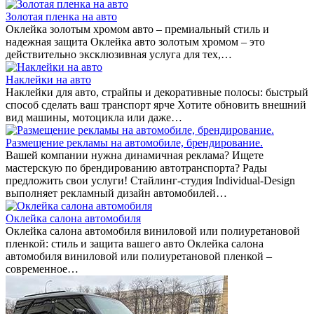
Золотая пленка на авто
Оклейка золотым хромом авто – премиальный стиль и
надежная защита Оклейка авто золотым хромом – это
действительно эксклюзивная услуга для тех,…
Наклейки на авто
Наклейки для авто, страйпы и декоративные полосы: быстрый
способ сделать ваш транспорт ярче Хотите обновить внешний
вид машины, мотоцикла или даже…
Размещение рекламы на автомобиле, брендирование.
Вашей компании нужна динамичная реклама? Ищете
мастерскую по брендированию автотранспорта? Рады
предложить свои услуги! Стайлинг-студия Individual-Design
выполняет рекламный дизайн автомобилей…
Оклейка салона автомобиля
Оклейка салона автомобиля виниловой или полиуретановой
пленкой: стиль и защита вашего авто Оклейка салона
автомобиля виниловой или полиуретановой пленкой –
современное…