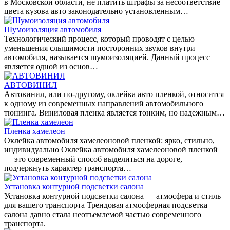
в Московской области, не платить штрафы за несоответствие
цвета кузова авто законодательно установленным…
Шумоизоляция автомобиля
Технологический процесс, который проводят с целью
уменьшения слышимости посторонних звуков внутри
автомобиля, называется шумоизоляцией. Данный процесс
является одной из основ…
АВТОВИНИЛ
Автовинил, или по-другому, оклейка авто пленкой, относится
к одному из современных направлений автомобильного
тюнинга. Виниловая пленка является тонким, но надежным…
Пленка хамелеон
Оклейка автомобиля хамелеоновой пленкой: ярко, стильно,
индивидуально Оклейка автомобиля хамелеоновой пленкой
— это современный способ выделиться на дороге,
подчеркнуть характер транспорта…
Установка контурной подсветки салона
Установка контурной подсветки салона — атмосфера и стиль
для вашего транспорта Трендовая атмосферная подсветка
салона давно стала неотъемлемой частью современного
транспорта.