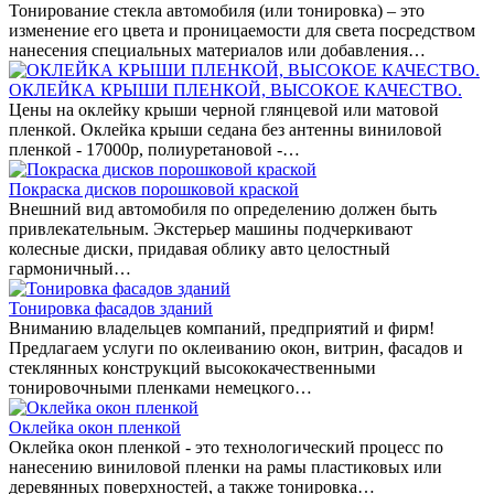
Тонирование стекла автомобиля (или тонировка) – это
изменение его цвета и проницаемости для света посредством
нанесения специальных материалов или добавления…
ОКЛЕЙКА КРЫШИ ПЛЕНКОЙ, ВЫСОКОЕ КАЧЕСТВО.
Цены на оклейку крыши черной глянцевой или матовой
пленкой. Оклейка крыши седана без антенны виниловой
пленкой - 17000р, полиуретановой -…
Покраска дисков порошковой краской
Внешний вид автомобиля по определению должен быть
привлекательным. Экстерьер машины подчеркивают
колесные диски, придавая облику авто целостный
гармоничный…
Тонировка фасадов зданий
Вниманию владельцев компаний, предприятий и фирм!
Предлагаем услуги по оклеиванию окон, витрин, фасадов и
стеклянных конструкций высококачественными
тонировочными пленками немецкого…
Оклейка окон пленкой
Оклейка окон пленкой - это технологический процесс по
нанесению виниловой пленки на рамы пластиковых или
деревянных поверхностей, а также тонировка…