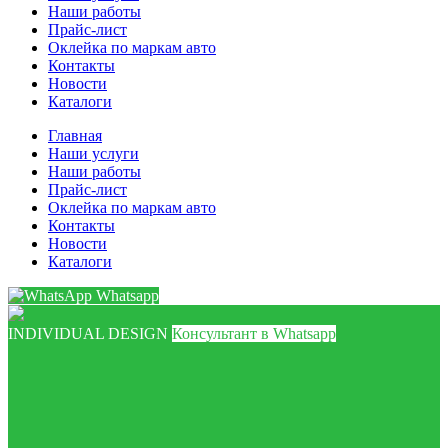
Наши работы
Прайс-лист
Оклейка по маркам авто
Контакты
Новости
Каталоги
Главная
Наши услуги
Наши работы
Прайс-лист
Оклейка по маркам авто
Контакты
Новости
Каталоги
Whatsapp
INDIVIDUAL DESIGN
Консультант в Whatsapp