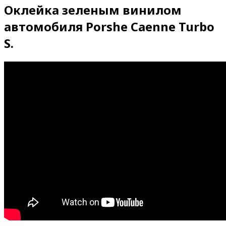
Оклейка зеленым винилом
автомобиля Porshe Caenne Turbo
S.