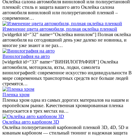
Оклейка салона автомобиля виниловой или полиуретановой
пленкой: стиль и защита вашего авто Оклейка салона
автомобиля виниловой или полиуретановой пленкой –
современное…
Изменение цвета автомобиля, полная оклейка пленкой
[widgetkit id="32" name="Оклейка винилом"] Полная оклейка
автомобиля на сегодняшний день уже далеко не новинка, и
многие уже знают и не раз…
Винилография на авто
[widgetkit id="33" name="ВИНИЛОГРАФИЯ"] Оклейка
автомобиля, мотоцикла, яхты, лодки, самолета
винилографией: современное искусство индивидуальности В
мире современных транспортных средств все больше людей
стремятся…
Пленка хром
Пленка хром одна из самых дорогих материалов на нашем и
европейском рынке. Качественная хромированная пленка
выпускается в трех местах на…
Оклейка авто карбоном 3D
Оклейка полиуретановой карбоновой пленкой 3D, 4D, 5D и
кованым карбоном — стильный тюнинг и надежная защита