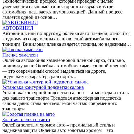
Технологический процесс, который проводят с целью
уменьшения слышимости посторонних звуков внутри
автомобиля, называется шумоизоляцией. Данный процесс
является одной из основ…
АВТОВИНИЛ
Автовинил, или по-другому, оклейка авто пленкой, относится
к одному из современных направлений автомобильного
тюнинга. Виниловая пленка является тонким, но надежным…
Пленка хамелеон
Оклейка автомобиля хамелеоновой пленкой: ярко, стильно,
индивидуально Оклейка автомобиля хамелеоновой пленкой
— это современный способ выделиться на дороге,
подчеркнуть характер транспорта…
Установка контурной подсветки салона
Установка контурной подсветки салона — атмосфера и стиль
для вашего транспорта Трендовая атмосферная подсветка
салона давно стала неотъемлемой частью современного
транспорта.
Золотая пленка на авто
Оклейка золотым хромом авто – премиальный стиль и
надежная защита Оклейка авто золотым хромом – это