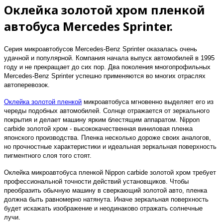
Оклейка золотой хром пленкой
автобуса Mercedes Sprinter.
Серия микроавтобусов Mercedes-Benz Sprinter оказалась очень
удачной и популярной. Компания начала выпуск автомобилей в 1995
году и не прекращает до сих пор. Два поколения многопрофильных
Mercedes-Benz Sprinter успешно применяются во многих отраслях
автоперевозок.
Оклейка золотой пленкой
микроавтобуса мгновенно выделяет его из
череды подобных автомобилей. Солнце отражается от зеркального
покрытия и делает машину ярким блестящим аппаратом. Nippon
carbide золотой хром - высококачественная виниловая пленка
японского производства. Пленка несколько дороже своих аналогов,
но прочностные характеристики и идеальная зеркальная поверхность
пигментного слоя того стоят.
Оклейка микроавтобуса пленкой Nippon carbide золотой хром требует
профессиональной точности действий установщиков. Чтобы
преобразить обычную машину в сверкающий золотой авто, пленка
должна быть равномерно натянута. Иначе зеркальная поверхность
будет искажать изображение и неодинаково отражать солнечные
лучи.