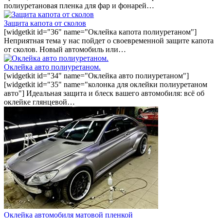
полиуретановая пленка для фар и фонарей…
Защита капота от сколов
[widgetkit id="36" name="Оклейка капота полиуретаном"]
Неприятная тема у нас пойдет о своевременной защите капота
от сколов. Новый автомобиль или…
Оклейка авто полиуретаном.
[widgetkit id="34" name="Оклейка авто полиуретаном"]
[widgetkit id="35" name="колонка для оклейки полиуретаном
авто"] Идеальная защита и блеск вашего автомобиля: всё об
оклейке глянцевой…
Оклейка автомобиля матовой пленкой