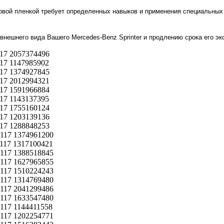
овой пленкой требует определенных навыков и применения специальных
нешнего вида Вашего Mercedes-Benz Sprinter и продлению срока его эк