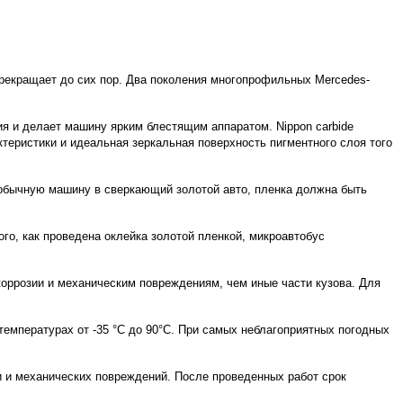
 прекращает до сих пор. Два поколения многопрофильных Mercedes-
я и делает машину ярким блестящим аппаратом. Nippon carbide
ктеристики и идеальная зеркальная поверхность пигментного слоя того
 обычную машину в сверкающий золотой авто, пленка должна быть
го, как проведена оклейка золотой пленкой, микроавтобус
оррозии и механическим повреждениям, чем иные части кузова. Для
температурах от -35 °С до 90°С. При самых неблагоприятных погодных
ии и механических повреждений. После проведенных работ срок