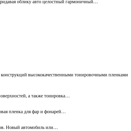
придавая облику авто целостный гармоничный…
ых конструкций высококачественными тонировочными пленками
поверхностей, а также тонировка…
новая пленка для фар и фонарей…
олов. Новый автомобиль или…