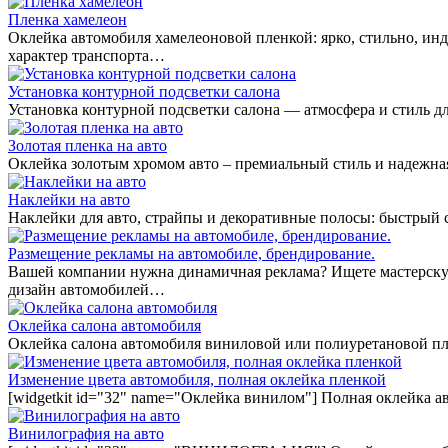
Пленка хамелеон
Оклейка автомобиля хамелеоновой пленкой: ярко, стильно, ин
характер транспорта…
Установка контурной подсветки салона
Установка контурной подсветки салона — атмосфера и стиль дл
Золотая пленка на авто
Оклейка золотым хромом авто – премиальный стиль и надежная
Наклейки на авто
Наклейки для авто, страйпы и декоративные полосы: быстрый
Размещение рекламы на автомобиле, брендирование.
Вашей компании нужна динамичная реклама? Ищете мастерскую
дизайн автомобилей…
Оклейка салона автомобиля
Оклейка салона автомобиля виниловой или полиуретановой пл
Изменение цвета автомобиля, полная оклейка пленкой
[widgetkit id="32" name="Оклейка винилом"] Полная оклейка а
Винилография на авто