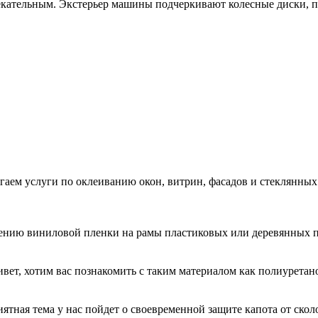
кательным. Экстерьер машины подчеркивают колесные диски, 
гаем услуги по оклеиванию окон, витрин, фасадов и стеклянн
есению виниловой пленки на рамы пластиковых или деревянных 
ривет, хотим вас познакомить с таким материалом как полиурета
иятная тема у нас пойдет о своевременной защите капота от ск