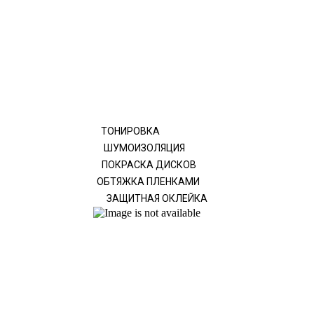
ТОНИРОВКА
ШУМОИЗОЛЯЦИЯ
ПОКРАСКА ДИСКОВ
ОБТЯЖКА ПЛЕНКАМИ
ЗАЩИТНАЯ ОКЛЕЙКА