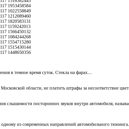
ения в темное время суток. Стекла на фарах…
 Московской области, не платить штрафы за несоответствие цве
ния слышимости посторонних звуков внутри автомобиля, называ
я к одному из современных направлений автомобильного тюнинг