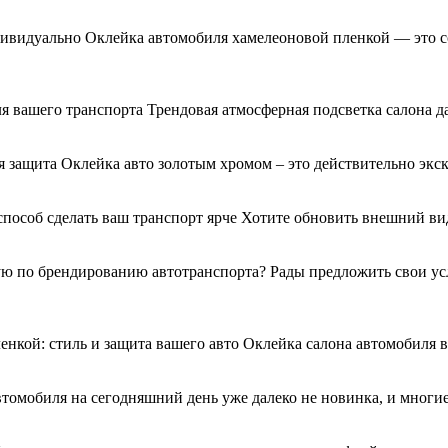
дивидуально Оклейка автомобиля хамелеоновой пленкой — это с
я вашего транспорта Трендовая атмосферная подсветка салона д
 защита Оклейка авто золотым хромом – это действительно экс
 способ сделать ваш транспорт ярче Хотите обновить внешний 
 по брендированию автотранспорта? Рады предложить свои услу
енкой: стиль и защита вашего авто Оклейка салона автомобиля
втомобиля на сегодняшний день уже далеко не новинка, и многи