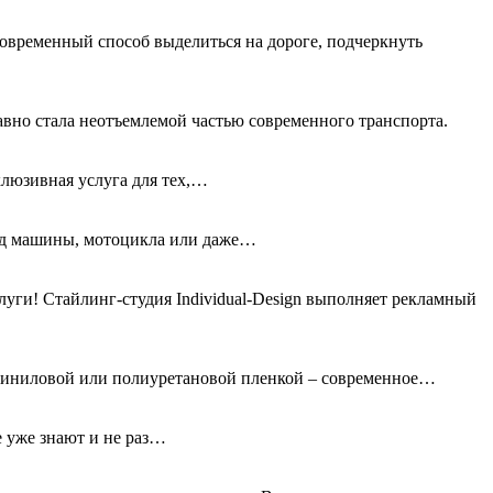
овременный способ выделиться на дороге, подчеркнуть
авно стала неотъемлемой частью современного транспорта.
клюзивная услуга для тех,…
вид машины, мотоцикла или даже…
ги! Стайлинг-студия Individual-Design выполняет рекламный
 виниловой или полиуретановой пленкой – современное…
е уже знают и не раз…