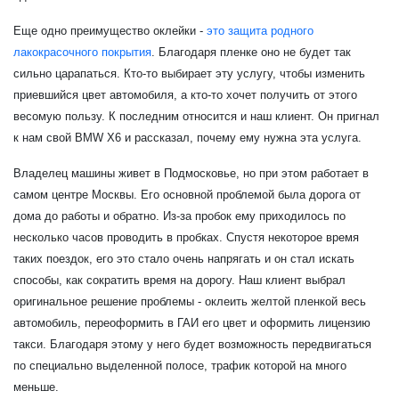
Еще одно преимущество оклейки -
это защита родного
лакокрасочного покрытия
. Благодаря пленке оно не будет так
сильно царапаться. Кто-то выбирает эту услугу, чтобы изменить
приевшийся цвет автомобиля, а кто-то хочет получить от этого
весомую пользу. К последним относится и наш клиент. Он пригнал
к нам свой BMW X6 и рассказал, почему ему нужна эта услуга.
Владелец машины живет в Подмосковье, но при этом работает в
самом центре Москвы. Его основной проблемой была дорога от
дома до работы и обратно. Из-за пробок ему приходилось по
несколько часов проводить в пробках. Спустя некоторое время
таких поездок, его это стало очень напрягать и он стал искать
способы, как сократить время на дорогу. Наш клиент выбрал
оригинальное решение проблемы - оклеить желтой пленкой весь
автомобиль, переоформить в ГАИ его цвет и оформить лицензию
такси. Благодаря этому у него будет возможность передвигаться
по специально выделенной полосе, трафик которой на много
меньше.