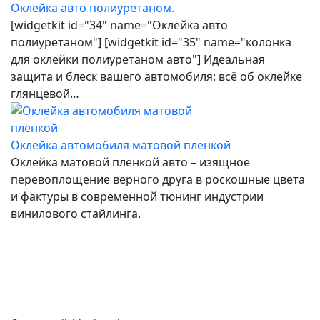
Оклейка авто полиуретаном.
[widgetkit id="34" name="Оклейка авто
полиуретаном"] [widgetkit id="35" name="колонка
для оклейки полиуретаном авто"] Идеальная
защита и блеск вашего автомобиля: всё об оклейке
глянцевой…
Оклейка автомобиля матовой пленкой
Оклейка матовой пленкой авто – изящное
перевоплощение верного друга в роскошные цвета
и фактуры в современной тюнинг индустрии
винилового стайлинга.