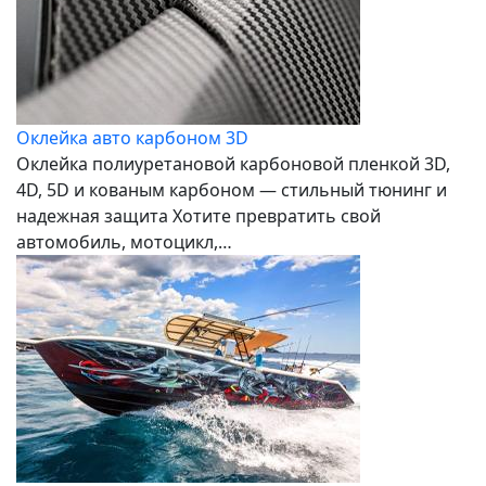
Оклейка авто карбоном 3D
Оклейка полиуретановой карбоновой пленкой 3D,
4D, 5D и кованым карбоном — стильный тюнинг и
надежная защита Хотите превратить свой
автомобиль, мотоцикл,…