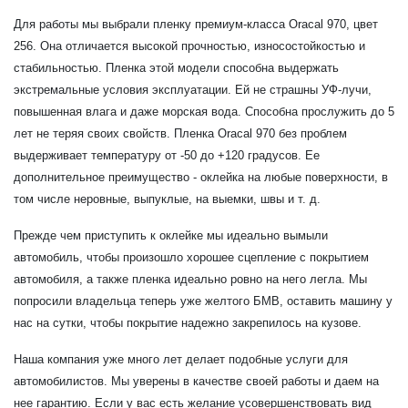
Для работы мы выбрали пленку премиум-класса Oracal 970, цвет
256. Она отличается высокой прочностью, износостойкостью и
стабильностью. Пленка этой модели способна выдержать
экстремальные условия эксплуатации. Ей не страшны УФ-лучи,
повышенная влага и даже морская вода. Способна прослужить до 5
лет не теряя своих свойств. Пленка Oracal 970 без проблем
выдерживает температуру от -50 до +120 градусов. Ее
дополнительное преимущество - оклейка на любые поверхности, в
том числе неровные, выпуклые, на выемки, швы и т. д.
Прежде чем приступить к оклейке мы идеально вымыли
автомобиль, чтобы произошло хорошее сцепление с покрытием
автомобиля, а также пленка идеально ровно на него легла. Мы
попросили владельца теперь уже желтого БМВ, оставить машину у
нас на сутки, чтобы покрытие надежно закрепилось на кузове.
Наша компания уже много лет делает подобные услуги для
автомобилистов. Мы уверены в качестве своей работы и даем на
нее гарантию. Если у вас есть желание усовершенствовать вид