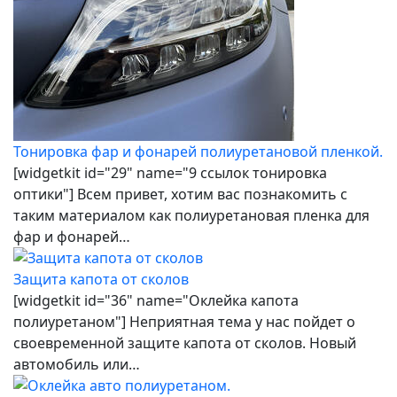
Тонировка фар и фонарей полиуретановой пленкой.
[widgetkit id="29" name="9 ссылок тонировка
оптики"] Всем привет, хотим вас познакомить с
таким материалом как полиуретановая пленка для
фар и фонарей…
Защита капота от сколов
[widgetkit id="36" name="Оклейка капота
полиуретаном"] Неприятная тема у нас пойдет о
своевременной защите капота от сколов. Новый
автомобиль или…