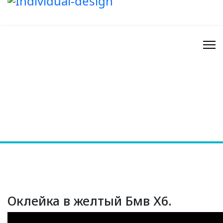
Оклейка в желтый Бмв Х6.