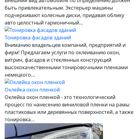
Внешний вид автомобиля по определению должен
быть привлекательным. Экстерьер машины
подчеркивают колесные диски, придавая облику
авто целостный гармоничный…
Тонировка фасадов зданий
Вниманию владельцев компаний, предприятий и
фирм! Предлагаем услуги по оклеиванию окон,
витрин, фасадов и стеклянных конструкций
высококачественными тонировочными пленками
немецкого…
Оклейка окон пленкой
Оклейка окон пленкой - это технологический
процесс по нанесению виниловой пленки на рамы
пластиковых или деревянных поверхностей, а также
тонировка…