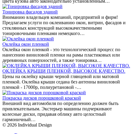
цвета кузова авто законодательно установленным…
Тонировка фасадов зданий
Вниманию владельцев компаний, предприятий и фирм!
Предлагаем услуги по оклеиванию окон, витрин, фасадов и
стеклянных конструкций высококачественными
тонировочными пленками немецкого…
Оклейка окон пленкой
Оклейка окон пленкой - это технологический процесс по
нанесению виниловой пленки на рамы пластиковых или
деревянных поверхностей, а также тонировка…
ОКЛЕЙКА КРЫШИ ПЛЕНКОЙ, ВЫСОКОЕ КАЧЕСТВО.
Цены на оклейку крыши черной глянцевой или матовой
пленкой. Оклейка крыши седана без антенны виниловой
пленкой - 17000р, полиуретановой -…
Покраска дисков порошковой краской
Внешний вид автомобиля по определению должен быть
привлекательным. Экстерьер машины подчеркивают
колесные диски, придавая облику авто целостный
гармоничный…
© 2026 Individual Design