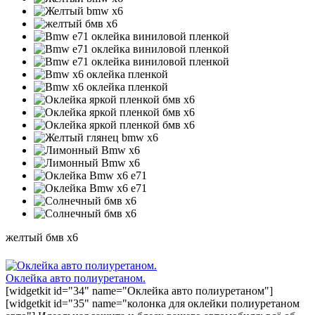
желтый бмв х6
Оклейка авто полиуретаном.
[widgetkit id="34" name="Оклейка авто полиуретаном"]
[widgetkit id="35" name="колонка для оклейки полиуретаном