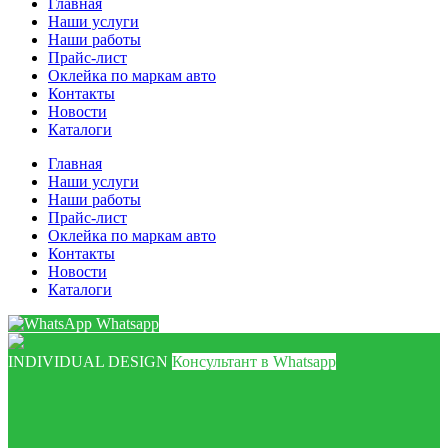
Главная
Наши услуги
Наши работы
Прайс-лист
Оклейка по маркам авто
Контакты
Новости
Каталоги
Главная
Наши услуги
Наши работы
Прайс-лист
Оклейка по маркам авто
Контакты
Новости
Каталоги
Whatsapp
INDIVIDUAL DESIGN
Консультант в Whatsapp