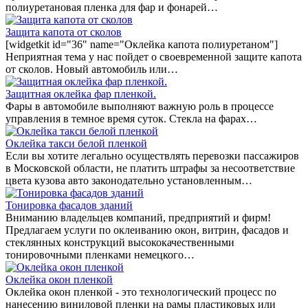
полиуретановая пленка для фар и фонарей…
Защита капота от сколов
[widgetkit id="36" name="Оклейка капота полиуретаном"]
Неприятная тема у нас пойдет о своевременной защите капота
от сколов. Новый автомобиль или…
Защитная оклейка фар пленкой.
Фары в автомобиле выполняют важную роль в процессе
управления в темное время суток. Стекла на фарах…
Оклейка такси белой пленкой
Если вы хотите легально осуществлять перевозки пассажиров
в Московской области, не платить штрафы за несоответствие
цвета кузова авто законодательно установленным…
Тонировка фасадов зданий
Вниманию владельцев компаний, предприятий и фирм!
Предлагаем услуги по оклеиванию окон, витрин, фасадов и
стеклянных конструкций высококачественными
тонировочными пленками немецкого…
Оклейка окон пленкой
Оклейка окон пленкой - это технологический процесс по
нанесению виниловой пленки на рамы пластиковых или