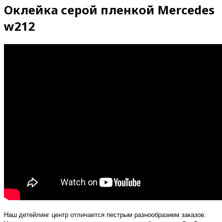
Оклейка серой пленкой Mercedes
w212
Наш детейлинг центр отличается пестрым разнообразием заказов.