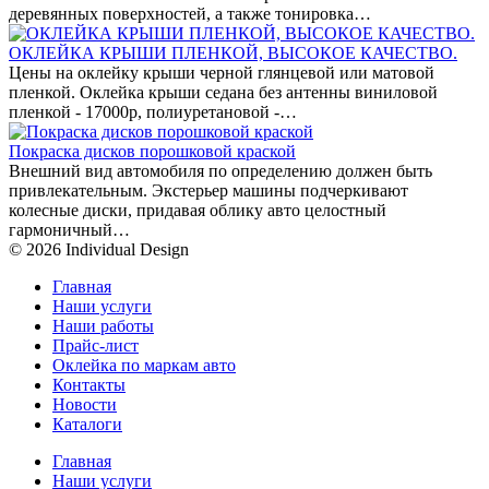
деревянных поверхностей, а также тонировка…
ОКЛЕЙКА КРЫШИ ПЛЕНКОЙ, ВЫСОКОЕ КАЧЕСТВО.
Цены на оклейку крыши черной глянцевой или матовой
пленкой. Оклейка крыши седана без антенны виниловой
пленкой - 17000р, полиуретановой -…
Покраска дисков порошковой краской
Внешний вид автомобиля по определению должен быть
привлекательным. Экстерьер машины подчеркивают
колесные диски, придавая облику авто целостный
гармоничный…
© 2026 Individual Design
Главная
Наши услуги
Наши работы
Прайс-лист
Оклейка по маркам авто
Контакты
Новости
Каталоги
Главная
Наши услуги