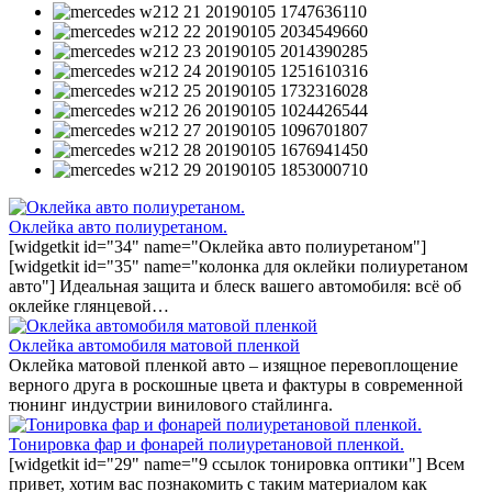
Оклейка авто полиуретаном.
[widgetkit id="34" name="Оклейка авто полиуретаном"]
[widgetkit id="35" name="колонка для оклейки полиуретаном
авто"] Идеальная защита и блеск вашего автомобиля: всё об
оклейке глянцевой…
Оклейка автомобиля матовой пленкой
Оклейка матовой пленкой авто – изящное перевоплощение
верного друга в роскошные цвета и фактуры в современной
тюнинг индустрии винилового стайлинга.
Тонировка фар и фонарей полиуретановой пленкой.
[widgetkit id="29" name="9 ссылок тонировка оптики"] Всем
привет, хотим вас познакомить с таким материалом как