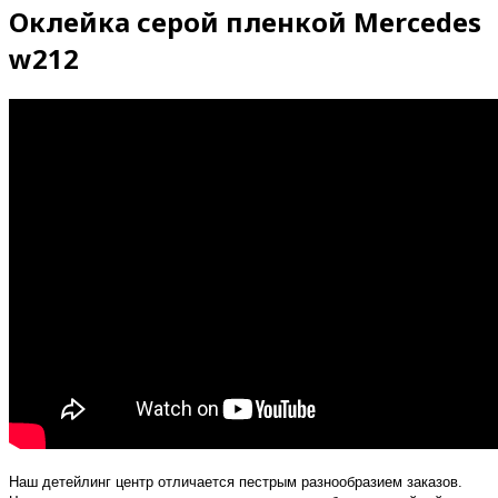
Оклейка серой пленкой Mercedes
w212
Наш детейлинг центр отличается пестрым разнообразием заказов.