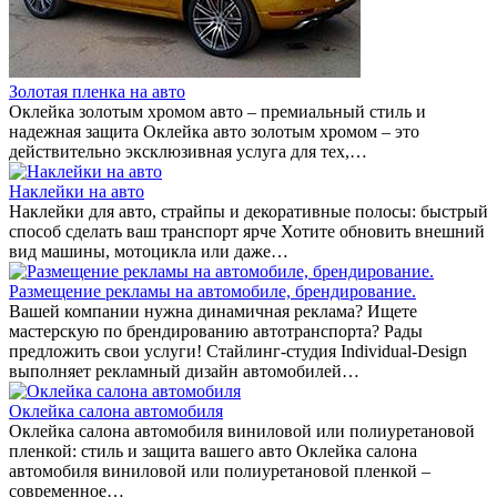
Золотая пленка на авто
Оклейка золотым хромом авто – премиальный стиль и
надежная защита Оклейка авто золотым хромом – это
действительно эксклюзивная услуга для тех,…
Наклейки на авто
Наклейки для авто, страйпы и декоративные полосы: быстрый
способ сделать ваш транспорт ярче Хотите обновить внешний
вид машины, мотоцикла или даже…
Размещение рекламы на автомобиле, брендирование.
Вашей компании нужна динамичная реклама? Ищете
мастерскую по брендированию автотранспорта? Рады
предложить свои услуги! Стайлинг-студия Individual-Design
выполняет рекламный дизайн автомобилей…
Оклейка салона автомобиля
Оклейка салона автомобиля виниловой или полиуретановой
пленкой: стиль и защита вашего авто Оклейка салона
автомобиля виниловой или полиуретановой пленкой –
современное…