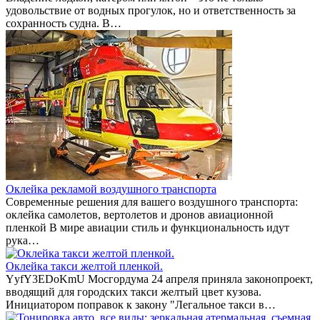
удовольствие от водных прогулок, но и ответственность за
сохранность судна. В…
Оклейка рекламой воздушного транспорта
Современные решения для вашего воздушного транспорта:
оклейка самолетов, вертолетов и дронов авиационной
пленкой В мире авиации стиль и функциональность идут
рука…
Оклейка такси желтой пленкой.
YyfY3EDoKmU Мосгордума 24 апреля приняла законопроект,
вводящий для городских такси желтый цвет кузова.
Инициатором поправок к закону "Легальное такси в…