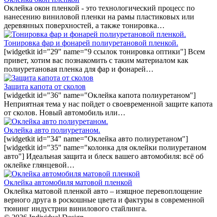
Оклейка окон пленкой - это технологический процесс по
нанесению виниловой пленки на рамы пластиковых или
деревянных поверхностей, а также тонировка…
Тонировка фар и фонарей полиуретановой пленкой.
[widgetkit id="29" name="9 ссылок тонировка оптики"] Всем
привет, хотим вас познакомить с таким материалом как
полиуретановая пленка для фар и фонарей…
Защита капота от сколов
[widgetkit id="36" name="Оклейка капота полиуретаном"]
Неприятная тема у нас пойдет о своевременной защите капота
от сколов. Новый автомобиль или…
Оклейка авто полиуретаном.
[widgetkit id="34" name="Оклейка авто полиуретаном"]
[widgetkit id="35" name="колонка для оклейки полиуретаном
авто"] Идеальная защита и блеск вашего автомобиля: всё об
оклейке глянцевой…
Оклейка автомобиля матовой пленкой
Оклейка матовой пленкой авто – изящное перевоплощение
верного друга в роскошные цвета и фактуры в современной
тюнинг индустрии винилового стайлинга.