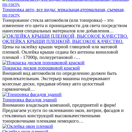
Тонировка авто, все виды: зеркальная,атермальная, съемная,
по госту.
Тонирование стекла автомобиля (или тонировка) – это
изменение его цвета и проницаемости для света посредством
нанесения специальных материалов или добавления…
ОКЛЕЙКА КРЫШИ ПЛЕНКОЙ, ВЫСОКОЕ КАЧЕСТВО.
Цены на оклейку крыши черной глянцевой или матовой
пленкой. Оклейка крыши седана без антенны виниловой
пленкой - 17000р, полиуретановой -…
Покраска дисков порошковой краской
Внешний вид автомобиля по определению должен быть
привлекательным. Экстерьер машины подчеркивают
колесные диски, придавая облику авто целостный
гармоничный…
Тонировка фасадов зданий
Вниманию владельцев компаний, предприятий и фирм!
Предлагаем услуги по оклеиванию окон, витрин, фасадов и
стеклянных конструкций высококачественными
тонировочными пленками немецкого…
Оклейка окон пленкой