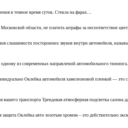
ения в темное время суток. Стекла на фарах…
 Московской области, не платить штрафы за несоответствие цве
ния слышимости посторонних звуков внутри автомобиля, называ
я к одному из современных направлений автомобильного тюнинг
дивидуально Оклейка автомобиля хамелеоновой пленкой — это с
я вашего транспорта Трендовая атмосферная подсветка салона д
 защита Оклейка авто золотым хромом – это действительно экс