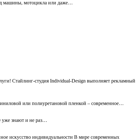
вид машины, мотоцикла или даже…
ги! Стайлинг-студия Individual-Design выполняет рекламный
 виниловой или полиуретановой пленкой – современное…
е уже знают и не раз…
нное искусство индивидуальности В мире современных