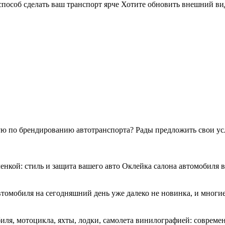
 способ сделать ваш транспорт ярче Хотите обновить внешний 
 по брендированию автотранспорта? Рады предложить свои услу
енкой: стиль и защита вашего авто Оклейка салона автомобиля
втомобиля на сегодняшний день уже далеко не новинка, и многи
я, мотоцикла, яхты, лодки, самолета винилографией: совреме