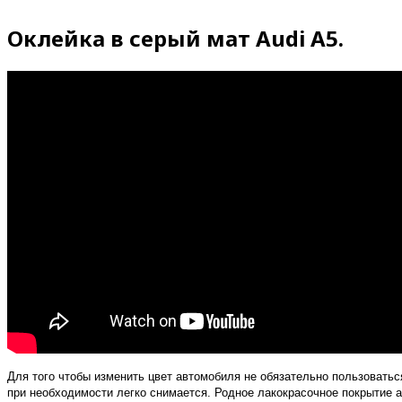
Оклейка в серый мат Audi A5.
Для того чтобы изменить цвет автомобиля не обязательно пользовать
при необходимости легко снимается. Родное лакокрасочное покрытие а