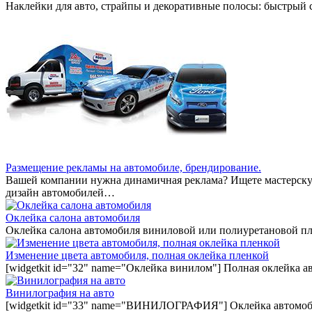
Наклейки для авто, страйпы и декоративные полосы: быстрый
Размещение рекламы на автомобиле, брендирование.
Вашей компании нужна динамичная реклама? Ищете мастерскую
дизайн автомобилей…
Оклейка салона автомобиля
Оклейка салона автомобиля виниловой или полиуретановой пл
Изменение цвета автомобиля, полная оклейка пленкой
[widgetkit id="32" name="Оклейка винилом"] Полная оклейка а
Винилография на авто
[widgetkit id="33" name="ВИНИЛОГРАФИЯ"] Оклейка автомобил