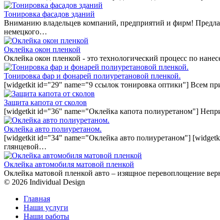
Тонировка фасадов зданий
Вниманию владельцев компаний, предприятий и фирм! Предла
немецкого…
Оклейка окон пленкой
Оклейка окон пленкой - это технологический процесс по нан
Тонировка фар и фонарей полиуретановой пленкой.
[widgetkit id="29" name="9 ссылок тонировка оптики"] Всем п
Защита капота от сколов
[widgetkit id="36" name="Оклейка капота полиуретаном"] Непр
Оклейка авто полиуретаном.
[widgetkit id="34" name="Оклейка авто полиуретаном"] [widget
глянцевой…
Оклейка автомобиля матовой пленкой
Оклейка матовой пленкой авто – изящное перевоплощение вер
© 2026 Individual Design
Главная
Наши услуги
Наши работы