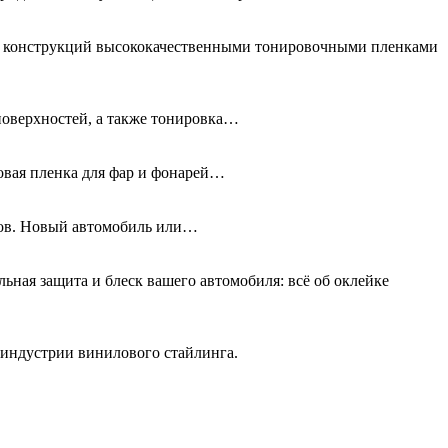
ых конструкций высококачественными тонировочными пленками
поверхностей, а также тонировка…
новая пленка для фар и фонарей…
олов. Новый автомобиль или…
льная защита и блеск вашего автомобиля: всё об оклейке
 индустрии винилового стайлинга.