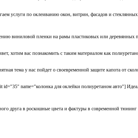
гаем услуги по оклеиванию окон, витрин, фасадов и стеклянн
есению виниловой пленки на рамы пластиковых или деревянных 
ривет, хотим вас познакомить с таким материалом как полиурета
иятная тема у нас пойдет о своевременной защите капота от ск
kit id="35" name="колонка для оклейки полиуретаном авто"] Идеа
ного друга в роскошные цвета и фактуры в современной тюнинг