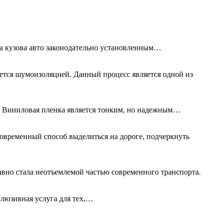
та кузова авто законодательно установленным…
ется шумоизоляцией. Данный процесс является одной из
а. Виниловая пленка является тонким, но надежным…
овременный способ выделиться на дороге, подчеркнуть
авно стала неотъемлемой частью современного транспорта.
клюзивная услуга для тех,…