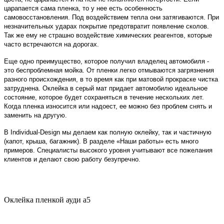
царапается сама пленка, то у нее есть особенность
самовосстановления. Под воздействием тепла они затягиваются. При
незначительных ударах покрытие предотвратит появление сколов.
Так же ему не страшно воздействие химических реагентов, которые
часто встречаются на дорогах.
Еще одно преимущество, которое получил владелец автомобиля -
это беспроблемная мойка. От пленки легко отмываются загрязнения
разного происхождения, в то время как при матовой прокраске чистка
затруднена. Оклейка в серый мат придает автомобилю идеальное
состояние, которое будет сохраняться в течение нескольких лет.
Когда пленка износится или надоест, ее можно без проблем снять и
заменить на другую.
В Individual-Design мы делаем как полную оклейку, так и частичную
(капот, крыша, багажник). В разделе «Наши работы» есть много
примеров. Специалисты высокого уровня учитывают все пожелания
клиентов и делают свою работу безупречно.
Оклейка пленкой ауди а5