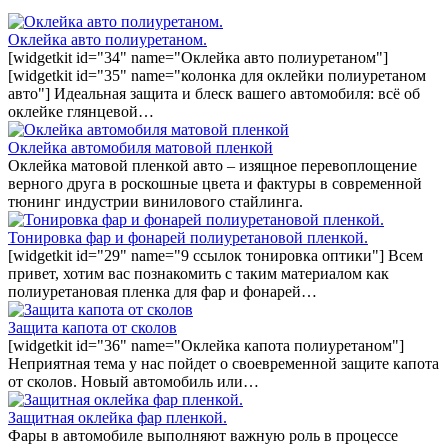
Оклейка авто полиуретаном.
[widgetkit id="34" name="Оклейка авто полиуретаном"]
[widgetkit id="35" name="колонка для оклейки полиуретаном
авто"] Идеальная защита и блеск вашего автомобиля: всё об
оклейке глянцевой…
Оклейка автомобиля матовой пленкой
Оклейка матовой пленкой авто – изящное перевоплощение
верного друга в роскошные цвета и фактуры в современной
тюнинг индустрии винилового стайлинга.
Тонировка фар и фонарей полиуретановой пленкой.
[widgetkit id="29" name="9 ссылок тонировка оптики"] Всем
привет, хотим вас познакомить с таким материалом как
полиуретановая пленка для фар и фонарей…
Защита капота от сколов
[widgetkit id="36" name="Оклейка капота полиуретаном"]
Неприятная тема у нас пойдет о своевременной защите капота
от сколов. Новый автомобиль или…
Защитная оклейка фар пленкой.
Фары в автомобиле выполняют важную роль в процессе