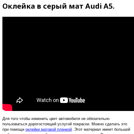
Оклейка в серый мат Audi A5.
Для того чтобы изменить цвет автомобиля не обязательно
пользоваться дорогостоящей услугой покраски. Можно сделать это
при помощи
оклейки матовой пленкой
. Этот материал имеет большой