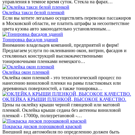
управления в темное время суток. Стекла на фарах…
Оклейка такси белой пленкой
Если вы хотите легально осуществлять перевозки пассажиров
в Московской области, не платить штрафы за несоответствие
цвета кузова авто законодательно установленным…
Тонировка фасадов зданий
Вниманию владельцев компаний, предприятий и фирм!
Предлагаем услуги по оклеиванию окон, витрин, фасадов и
стеклянных конструкций высококачественными
тонировочными пленками немецкого…
Оклейка окон пленкой
Оклейка окон пленкой - это технологический процесс по
нанесению виниловой пленки на рамы пластиковых или
деревянных поверхностей, а также тонировка…
ОКЛЕЙКА КРЫШИ ПЛЕНКОЙ, ВЫСОКОЕ КАЧЕСТВО.
Цены на оклейку крыши черной глянцевой или матовой
пленкой. Оклейка крыши седана без антенны виниловой
пленкой - 17000р, полиуретановой -…
Покраска дисков порошковой краской
Внешний вид автомобиля по определению должен быть