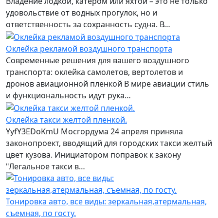
Владение лодкой, катером или яхтой – это не только
удовольствие от водных прогулок, но и
ответственность за сохранность судна. В…
Оклейка рекламой воздушного транспорта
Современные решения для вашего воздушного
транспорта: оклейка самолетов, вертолетов и
дронов авиационной пленкой В мире авиации стиль
и функциональность идут рука…
Оклейка такси желтой пленкой.
YyfY3EDoKmU Мосгордума 24 апреля приняла
законопроект, вводящий для городских такси желтый
цвет кузова. Инициатором поправок к закону
"Легальное такси в…
Тонировка авто, все виды: зеркальная,атермальная,
съемная, по госту.