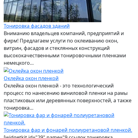
Тонировка фасадов зданий
Вниманию владельцев компаний, предприятий и
фирм! Предлагаем услуги по оклеиванию окон,
витрин, фасадов и стеклянных конструкций
высококачественными тонировочными пленками
немецкого…
Оклейка окон пленкой
Оклейка окон пленкой - это технологический
процесс по нанесению виниловой пленки на рамы
пластиковых или деревянных поверхностей, а также
тонировка…
Тонировка фар и фонарей полиуретановой пленкой.
[widgetkit id="29" name="9 ссылок тонировка