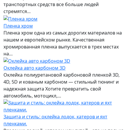
транспортных средств все больше людей
стремятся…
Пленка хром
Пленка хром одна из самых дорогих материалов на
нашем и европейском рынке. Качественная
хромированная пленка выпускается в трех местах
на…
Оклейка авто карбоном 3D
Оклейка полиуретановой карбоновой пленкой 3D,
4D, 5D и кованым карбоном — стильный тюнинг и
надежная защита Хотите превратить свой
автомобиль, мотоцикл,…
Защита и стиль: оклейка лодок, катеров и яхт
пленками.