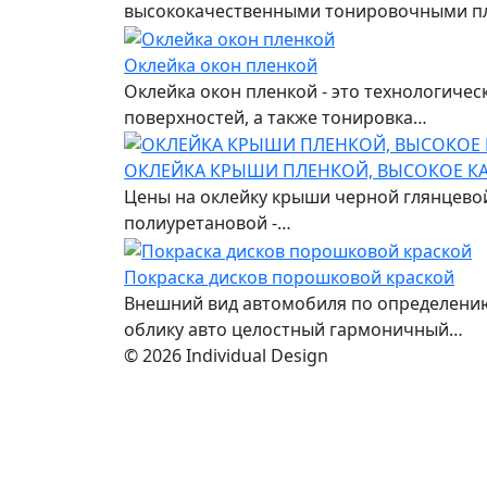
высококачественными тонировочными п
Оклейка окон пленкой
Оклейка окон пленкой - это технологиче
поверхностей, а также тонировка…
ОКЛЕЙКА КРЫШИ ПЛЕНКОЙ, ВЫСОКОЕ КА
Цены на оклейку крыши черной глянцевой
полиуретановой -…
Покраска дисков порошковой краской
Внешний вид автомобиля по определению
облику авто целостный гармоничный…
© 2026 Individual Design