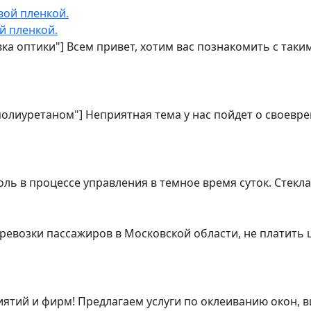
й пленкой.
овка оптики"] Всем привет, хотим вас познакомить с та
 полиуретаном"] Неприятная тема у нас пойдет о своевр
ь в процессе управления в темное время суток. Стекл
ревозки пассажиров в Московской области, не платить 
тий и фирм! Предлагаем услуги по оклеиванию окон, в