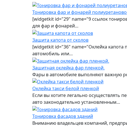
Тонировка фар и фонарей полиуретаново
[widgetkit id="29" name="9 ссылок тонир
для фар и фонарей…
Защита капота от сколов
[widgetkit id="36" name="Оклейка капота
автомобиль или…
Защитная оклейка фар пленкой.
Фары в автомобиле выполняют важную рол
Оклейка такси белой пленкой
Если вы хотите легально осуществлять пе
авто законодательно установленным…
Тонировка фасадов зданий
Вниманию владельцев компаний, предприя