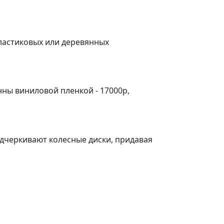
пластиковых или деревянных
ны виниловой пленкой - 17000р,
черкивают колесные диски, придавая