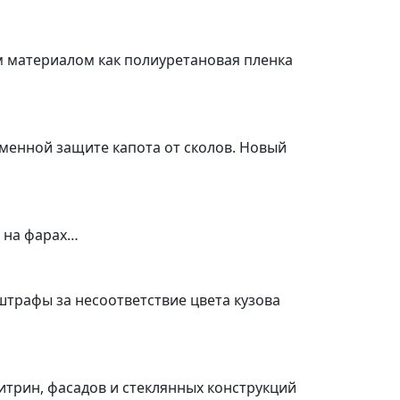
ким материалом как полиуретановая пленка
еменной защите капота от сколов. Новый
а на фарах…
штрафы за несоответствие цвета кузова
итрин, фасадов и стеклянных конструкций