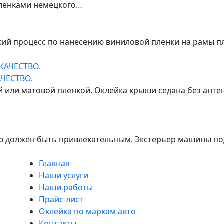
ленками немецкого…
ский процесс по нанесению виниловой пленки на рамы 
ЧЕСТВО.
 или матовой пленкой. Оклейка крыши седана без антен
 должен быть привлекательным. Экстерьер машины под
Главная
Наши услуги
Наши работы
Прайс-лист
Оклейка по маркам авто
Контакты