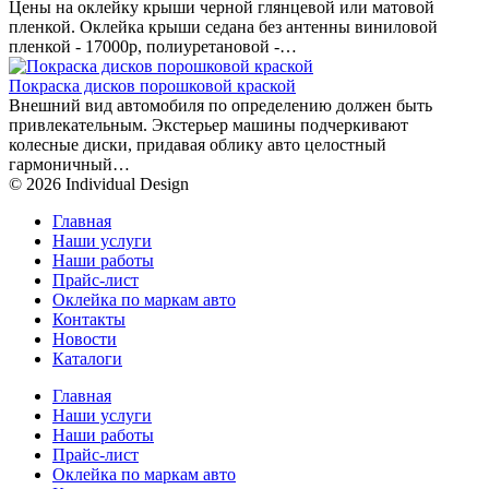
Цены на оклейку крыши черной глянцевой или матовой
пленкой. Оклейка крыши седана без антенны виниловой
пленкой - 17000р, полиуретановой -…
Покраска дисков порошковой краской
Внешний вид автомобиля по определению должен быть
привлекательным. Экстерьер машины подчеркивают
колесные диски, придавая облику авто целостный
гармоничный…
© 2026 Individual Design
Главная
Наши услуги
Наши работы
Прайс-лист
Оклейка по маркам авто
Контакты
Новости
Каталоги
Главная
Наши услуги
Наши работы
Прайс-лист
Оклейка по маркам авто