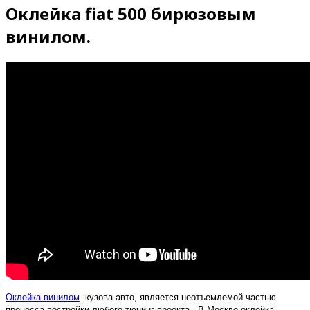
Оклейка fiat 500 бирюзовым
винилом.
Оклейка винилом
кузова авто, является неотъемлемой частью
процесса постройки любого тюнинг проекта. В Москве оклейка