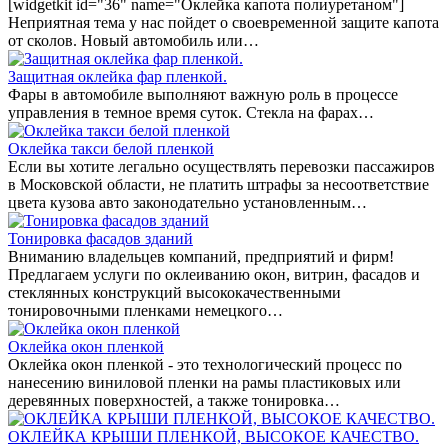
[widgetkit id="36" name="Оклейка капота полиуретаном"]
Неприятная тема у нас пойдет о своевременной защите капота
от сколов. Новый автомобиль или…
Защитная оклейка фар пленкой.
Фары в автомобиле выполняют важную роль в процессе
управления в темное время суток. Стекла на фарах…
Оклейка такси белой пленкой
Если вы хотите легально осуществлять перевозки пассажиров
в Московской области, не платить штрафы за несоответствие
цвета кузова авто законодательно установленным…
Тонировка фасадов зданий
Вниманию владельцев компаний, предприятий и фирм!
Предлагаем услуги по оклеиванию окон, витрин, фасадов и
стеклянных конструкций высококачественными
тонировочными пленками немецкого…
Оклейка окон пленкой
Оклейка окон пленкой - это технологический процесс по
нанесению виниловой пленки на рамы пластиковых или
деревянных поверхностей, а также тонировка…
ОКЛЕЙКА КРЫШИ ПЛЕНКОЙ, ВЫСОКОЕ КАЧЕСТВО.