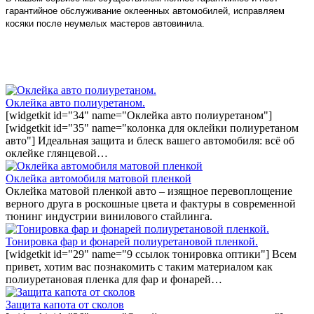
гарантийное обслуживание оклеенных автомобилей, исправляем
косяки после неумелых мастеров автовинила.
Оклейка авто полиуретаном.
[widgetkit id="34" name="Оклейка авто полиуретаном"]
[widgetkit id="35" name="колонка для оклейки полиуретаном
авто"] Идеальная защита и блеск вашего автомобиля: всё об
оклейке глянцевой…
Оклейка автомобиля матовой пленкой
Оклейка матовой пленкой авто – изящное перевоплощение
верного друга в роскошные цвета и фактуры в современной
тюнинг индустрии винилового стайлинга.
Тонировка фар и фонарей полиуретановой пленкой.
[widgetkit id="29" name="9 ссылок тонировка оптики"] Всем
привет, хотим вас познакомить с таким материалом как
полиуретановая пленка для фар и фонарей…
Защита капота от сколов