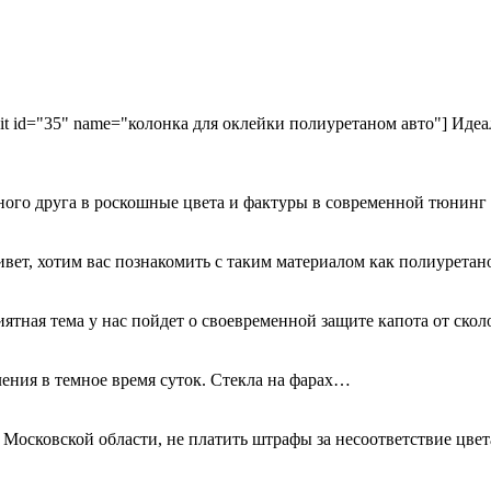
kit id="35" name="колонка для оклейки полиуретаном авто"] Идеа
ного друга в роскошные цвета и фактуры в современной тюнинг
ривет, хотим вас познакомить с таким материалом как полиурета
иятная тема у нас пойдет о своевременной защите капота от ск
ения в темное время суток. Стекла на фарах…
 Московской области, не платить штрафы за несоответствие цве