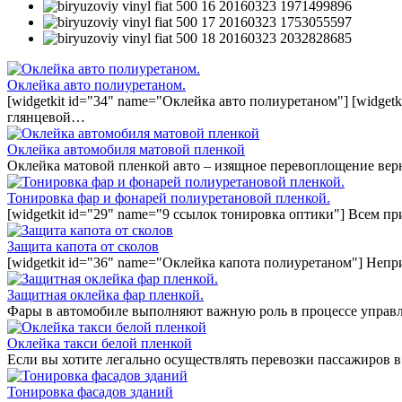
Оклейка авто полиуретаном.
[widgetkit id="34" name="Оклейка авто полиуретаном"] [widget
глянцевой…
Оклейка автомобиля матовой пленкой
Оклейка матовой пленкой авто – изящное перевоплощение вер
Тонировка фар и фонарей полиуретановой пленкой.
[widgetkit id="29" name="9 ссылок тонировка оптики"] Всем п
Защита капота от сколов
[widgetkit id="36" name="Оклейка капота полиуретаном"] Непр
Защитная оклейка фар пленкой.
Фары в автомобиле выполняют важную роль в процессе управл
Оклейка такси белой пленкой
Если вы хотите легально осуществлять перевозки пассажиров в
Тонировка фасадов зданий