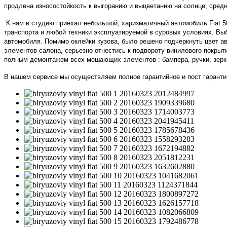
продлена износостойкость к выгоранию и выцветанию на солнце, средн
К нам в студию приехал небольшой, харизматичный автомобиль Fiat 5
транспорта и любой техники эксплуатируемой в суровых условиях. Выб
автомобиля. Помимо оклейки кузова, было решено подчеркнуть цвет ав
элементов салона, серьезно отнестись к подвороту винилового покрыт
полным демонтажем всех мешающих элементов : бампера, ручки, зерка
В нашем сервисе мы осуществляем полное гарантийное и пост гарант