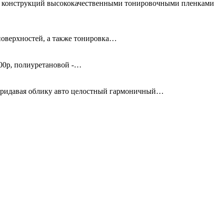
ых конструкций высококачественными тонировочными пленками
поверхностей, а также тонировка…
00р, полиуретановой -…
придавая облику авто целостный гармоничный…