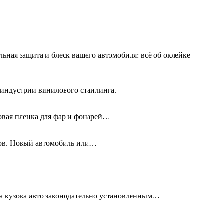
льная защита и блеск вашего автомобиля: всё об оклейке
 индустрии винилового стайлинга.
новая пленка для фар и фонарей…
олов. Новый автомобиль или…
та кузова авто законодательно установленным…