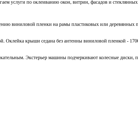
гаем услуги по оклеиванию окон, витрин, фасадов и стеклянн
есению виниловой пленки на рамы пластиковых или деревянных 
й. Оклейка крыши седана без антенны виниловой пленкой - 170
кательным. Экстерьер машины подчеркивают колесные диски, 