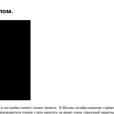
лом.
 постройки любого тюнинг проекта. В Москве оклейка винилом стремите
Производители пленок стали наносить на винил очень серьезный защитны