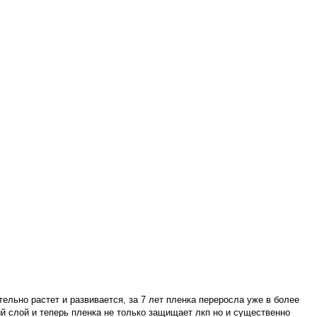
льно растет и развивается, за 7 лет пленка переросла уже в более
й слой и теперь пленка не только защищает лкп но и существенно