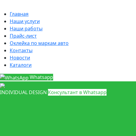
Главная
Наши услуги
Наши работы
Прайс-лист
Оклейка по маркам авто
Контакты
Новости
Каталоги
Whatsapp
INDIVIDUAL DESIGN
Консультант в Whatsapp