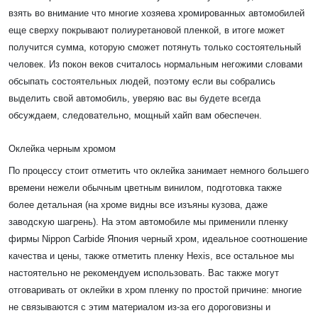
взять во внимание что многие хозяева хромированных автомобилей
еще сверху покрывают полиуретановой пленкой, в итоге может
получится сумма, которую сможет потянуть только состоятельный
человек. Из покон веков считалось нормальным негожими словами
обсыпать состоятельных людей, поэтому если вы собрались
выделить свой автомобиль, уверяю вас вы будете всегда
обсуждаем, следовательно, мощный хайп вам обеспечен.
Оклейка черным хромом
По процессу стоит отметить что оклейка занимает немного большего
времени нежели обычным цветным винилом, подготовка также
более детальная (на хроме видны все изъяны кузова, даже
заводскую шагрень). На этом автомобиле мы применили пленку
фирмы Nippon Carbide Япония черный хром, идеальное соотношение
качества и цены, также отметить пленку Hexis, все остальное мы
настоятельно не рекомендуем использовать. Вас также могут
отговаривать от оклейки в хром пленку по простой причине: многие
не связываются с этим материалом из-за его дороговизны и