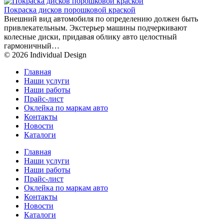
Покраска дисков порошковой краской
Внешний вид автомобиля по определению должен быть
привлекательным. Экстерьер машины подчеркивают
колесные диски, придавая облику авто целостный
гармоничный…
© 2026 Individual Design
Главная
Наши услуги
Наши работы
Прайс-лист
Оклейка по маркам авто
Контакты
Новости
Каталоги
Главная
Наши услуги
Наши работы
Прайс-лист
Оклейка по маркам авто
Контакты
Новости
Каталоги