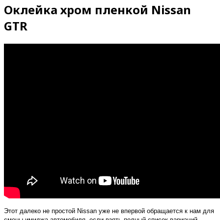
Оклейка хром пленкой Nissan
GTR
Этот далеко не простой Nissan уже не впервой обращается к нам для
смены имиджа автомобиля, если взять полный список вариаций,