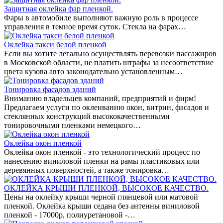
Защитная оклейка фар пленкой.
Фары в автомобиле выполняют важную роль в процессе
управления в темное время суток. Стекла на фарах…
Оклейка такси белой пленкой
Если вы хотите легально осуществлять перевозки пассажиров
в Московской области, не платить штрафы за несоответствие
цвета кузова авто законодательно установленным…
Тонировка фасадов зданий
Вниманию владельцев компаний, предприятий и фирм!
Предлагаем услуги по оклеиванию окон, витрин, фасадов и
стеклянных конструкций высококачественными
тонировочными пленками немецкого…
Оклейка окон пленкой
Оклейка окон пленкой - это технологический процесс по
нанесению виниловой пленки на рамы пластиковых или
деревянных поверхностей, а также тонировка…
ОКЛЕЙКА КРЫШИ ПЛЕНКОЙ, ВЫСОКОЕ КАЧЕСТВО.
Цены на оклейку крыши черной глянцевой или матовой
пленкой. Оклейка крыши седана без антенны виниловой
пленкой - 17000р, полиуретановой -…