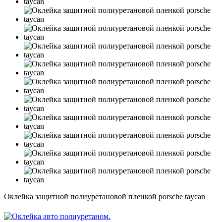
Оклейка защитной полиуретановой пленкой porsche taycan