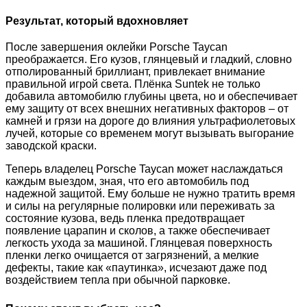
Результат, который вдохновляет
После завершения оклейки Porsche Taycan
преображается. Его кузов, глянцевый и гладкий, словно
отполированный бриллиант, привлекает внимание
правильной игрой света. Плёнка Suntek не только
добавила автомобилю глубины цвета, но и обеспечивает
ему защиту от всех внешних негативных факторов – от
камней и грязи на дороге до влияния ультрафиолетовых
лучей, которые со временем могут вызывать выгорание
заводской краски.
Теперь владелец Porsche Taycan может наслаждаться
каждым выездом, зная, что его автомобиль под
надежной защитой. Ему больше не нужно тратить время
и силы на регулярные полировки или переживать за
состояние кузова, ведь пленка предотвращает
появление царапин и сколов, а также обеспечивает
легкость ухода за машиной. Глянцевая поверхность
пленки легко очищается от загрязнений, а мелкие
дефекты, такие как «паутинка», исчезают даже под
воздействием тепла при обычной парковке.