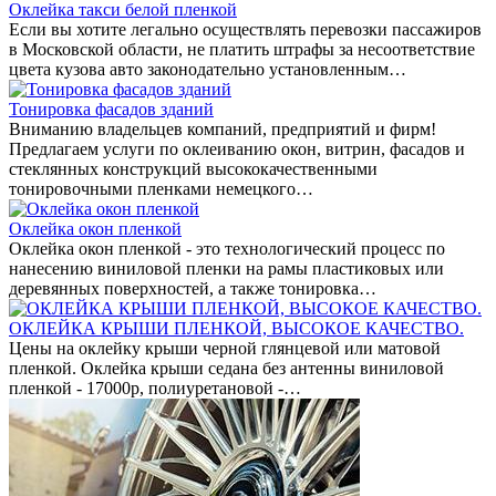
Оклейка такси белой пленкой
Если вы хотите легально осуществлять перевозки пассажиров
в Московской области, не платить штрафы за несоответствие
цвета кузова авто законодательно установленным…
Тонировка фасадов зданий
Вниманию владельцев компаний, предприятий и фирм!
Предлагаем услуги по оклеиванию окон, витрин, фасадов и
стеклянных конструкций высококачественными
тонировочными пленками немецкого…
Оклейка окон пленкой
Оклейка окон пленкой - это технологический процесс по
нанесению виниловой пленки на рамы пластиковых или
деревянных поверхностей, а также тонировка…
ОКЛЕЙКА КРЫШИ ПЛЕНКОЙ, ВЫСОКОЕ КАЧЕСТВО.
Цены на оклейку крыши черной глянцевой или матовой
пленкой. Оклейка крыши седана без антенны виниловой
пленкой - 17000р, полиуретановой -…