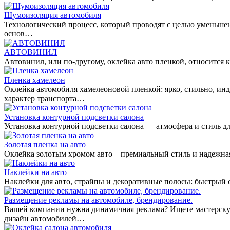
Шумоизоляция автомобиля
Технологический процесс, который проводят с целью уменьше
основ…
АВТОВИНИЛ
Автовинил, или по-другому, оклейка авто пленкой, относитс
Пленка хамелеон
Оклейка автомобиля хамелеоновой пленкой: ярко, стильно, ин
характер транспорта…
Установка контурной подсветки салона
Установка контурной подсветки салона — атмосфера и стиль дл
Золотая пленка на авто
Оклейка золотым хромом авто – премиальный стиль и надежная
Наклейки на авто
Наклейки для авто, страйпы и декоративные полосы: быстрый
Размещение рекламы на автомобиле, брендирование.
Вашей компании нужна динамичная реклама? Ищете мастерскую
дизайн автомобилей…