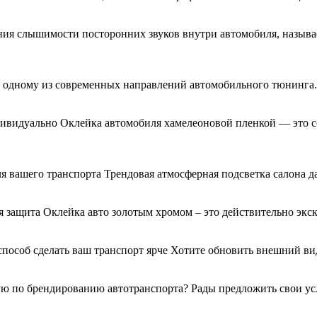
ния слышимости посторонних звуков внутри автомобиля, называ
я к одному из современных направлений автомобильного тюнинг
дивидуально Оклейка автомобиля хамелеоновой пленкой — это с
я вашего транспорта Трендовая атмосферная подсветка салона д
 защита Оклейка авто золотым хромом – это действительно экс
 способ сделать ваш транспорт ярче Хотите обновить внешний 
 по брендированию автотранспорта? Рады предложить свои услу