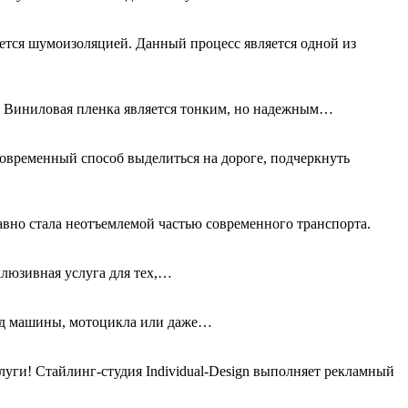
ется шумоизоляцией. Данный процесс является одной из
а. Виниловая пленка является тонким, но надежным…
овременный способ выделиться на дороге, подчеркнуть
авно стала неотъемлемой частью современного транспорта.
клюзивная услуга для тех,…
вид машины, мотоцикла или даже…
ги! Стайлинг-студия Individual-Design выполняет рекламный