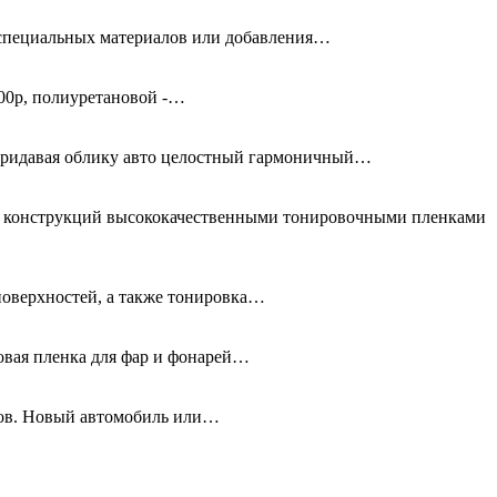
я специальных материалов или добавления…
00р, полиуретановой -…
придавая облику авто целостный гармоничный…
ых конструкций высококачественными тонировочными пленками
поверхностей, а также тонировка…
новая пленка для фар и фонарей…
олов. Новый автомобиль или…