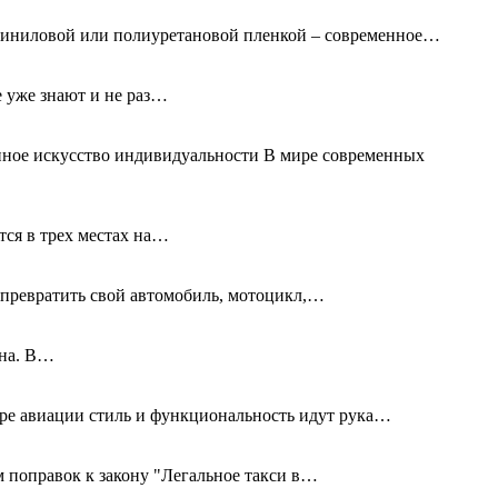
 виниловой или полиуретановой пленкой – современное…
е уже знают и не раз…
нное искусство индивидуальности В мире современных
тся в трех местах на…
превратить свой автомобиль, мотоцикл,…
дна. В…
ире авиации стиль и функциональность идут рука…
 поправок к закону "Легальное такси в…