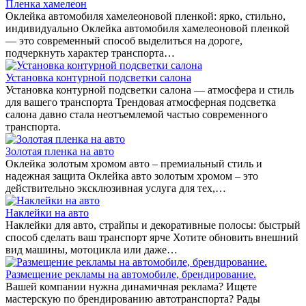
Пленка хамелеон
Оклейка автомобиля хамелеоновой пленкой: ярко, стильно,
индивидуально Оклейка автомобиля хамелеоновой пленкой
— это современный способ выделиться на дороге,
подчеркнуть характер транспорта…
Установка контурной подсветки салона
Установка контурной подсветки салона — атмосфера и стиль
для вашего транспорта Трендовая атмосферная подсветка
салона давно стала неотъемлемой частью современного
транспорта.
Золотая пленка на авто
Оклейка золотым хромом авто – премиальный стиль и
надежная защита Оклейка авто золотым хромом – это
действительно эксклюзивная услуга для тех,…
Наклейки на авто
Наклейки для авто, страйпы и декоративные полосы: быстрый
способ сделать ваш транспорт ярче Хотите обновить внешний
вид машины, мотоцикла или даже…
Размещение рекламы на автомобиле, брендирование.
Вашей компании нужна динамичная реклама? Ищете
мастерскую по брендированию автотранспорта? Рады