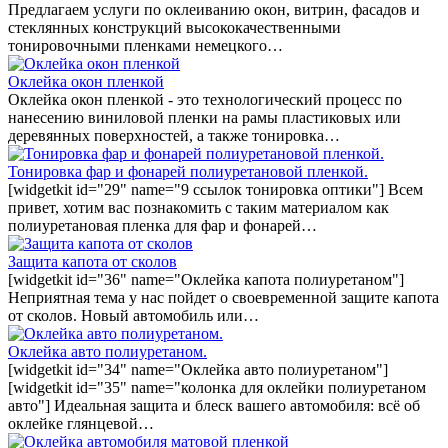
Предлагаем услуги по оклеиванию окон, витрин, фасадов и
стеклянных конструкций высококачественными
тонировочными пленками немецкого…
Оклейка окон пленкой
Оклейка окон пленкой - это технологический процесс по
нанесению виниловой пленки на рамы пластиковых или
деревянных поверхностей, а также тонировка…
Тонировка фар и фонарей полиуретановой пленкой.
[widgetkit id="29" name="9 ссылок тонировка оптики"] Всем
привет, хотим вас познакомить с таким материалом как
полиуретановая пленка для фар и фонарей…
Защита капота от сколов
[widgetkit id="36" name="Оклейка капота полиуретаном"]
Неприятная тема у нас пойдет о своевременной защите капота
от сколов. Новый автомобиль или…
Оклейка авто полиуретаном.
[widgetkit id="34" name="Оклейка авто полиуретаном"]
[widgetkit id="35" name="колонка для оклейки полиуретаном
авто"] Идеальная защита и блеск вашего автомобиля: всё об
оклейке глянцевой…