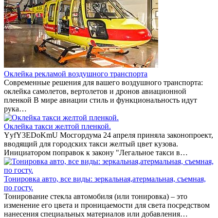
Оклейка рекламой воздушного транспорта
Современные решения для вашего воздушного транспорта:
оклейка самолетов, вертолетов и дронов авиационной
пленкой В мире авиации стиль и функциональность идут
рука…
Оклейка такси желтой пленкой.
YyfY3EDoKmU Мосгордума 24 апреля приняла законопроект,
вводящий для городских такси желтый цвет кузова.
Инициатором поправок к закону "Легальное такси в…
Тонировка авто, все виды: зеркальная,атермальная, съемная,
по госту.
Тонирование стекла автомобиля (или тонировка) – это
изменение его цвета и проницаемости для света посредством
нанесения специальных материалов или добавления…