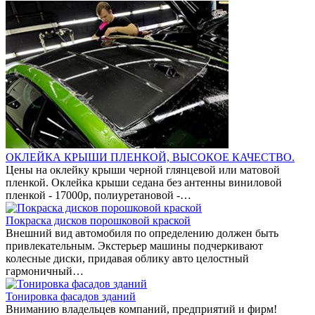
ОКЛЕЙКА КРЫШИ ПЛЕНКОЙ, ВЫСОКОЕ КАЧЕСТВО.
Цены на оклейку крыши черной глянцевой или матовой
пленкой. Оклейка крыши седана без антенны виниловой
пленкой - 17000р, полиуретановой -…
Покраска дисков порошковой краской
Внешний вид автомобиля по определению должен быть
привлекательным. Экстерьер машины подчеркивают
колесные диски, придавая облику авто целостный
гармоничный…
Тонировка фасадов зданий
Вниманию владельцев компаний, предприятий и фирм!