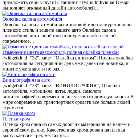
предложить свои услуги! Стайлинг-студия Individual-Design
выполняет рекламный дизайн автомобилей…
Оклейка салона автомобиля
Оклейка салона автомобиля виниловой или полиуретановой
пленкой: стиль и защита вашего авто Оклейка салона
автомобиля виниловой или полиуретановой пленкой –
современное…
Изменение цвета автомобиля, полная оклейка пленкой
[widgetkit id="32" name="Оклейка винилом"] Полная оклейка
автомобиля на сегодняшний день уже далеко не новинка, и
многие уже знают и не раз…
Винилография на авто
[widgetkit id="33" name="ВИНИЛОГРАФИЯ"] Оклейка
автомобиля, мотоцикла, яхты, лодки, самолета
винилографией: современное искусство индивидуальности В
мире современных транспортных средств все больше людей
стремятся…
Пленка хром
Пленка хром одна из самых дорогих материалов на нашем и
европейском рынке. Качественная хромированная пленка
выпускается в трех местах на…