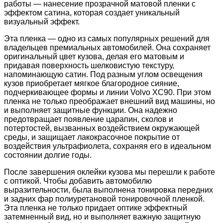
работы — нанесение прозрачной матовой пленки с
эффектом сатина, которая создает уникальный
визуальный эффект.
Эта пленка — одно из самых популярных решений для
владельцев премиальных автомобилей. Она сохраняет
оригинальный цвет кузова, делая его матовым и
придавая поверхность шелковистую текстуру,
напоминающую сатин. Под разным углом освещения
кузов приобретает мягкое благородное сияние,
подчеркивающее формы и линии Volvo XC90. При этом
пленка не только преображает внешний вид машины, но
и выполняет защитные функции. Она надежно
предотвращает появление царапин, сколов и
потертостей, вызванных воздействием окружающей
среды, и защищает лакокрасочное покрытие от
воздействия ультрафиолета, сохраняя его в идеальном
состоянии долгие годы.
После завершения оклейки кузова мы перешли к работе
с оптикой. Чтобы добавить автомобилю
выразительности, была выполнена тонировка передних
и задних фар полиуретановой тонировочной пленкой.
Эта пленка не только придает оптике эффектный
затемненный вид, но и выполняет важную защитную