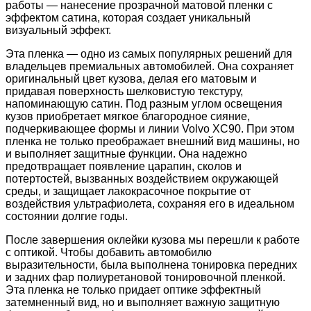
работы — нанесение прозрачной матовой пленки с
эффектом сатина, которая создает уникальный
визуальный эффект.
Эта пленка — одно из самых популярных решений для
владельцев премиальных автомобилей. Она сохраняет
оригинальный цвет кузова, делая его матовым и
придавая поверхность шелковистую текстуру,
напоминающую сатин. Под разным углом освещения
кузов приобретает мягкое благородное сияние,
подчеркивающее формы и линии Volvo XC90. При этом
пленка не только преображает внешний вид машины, но
и выполняет защитные функции. Она надежно
предотвращает появление царапин, сколов и
потертостей, вызванных воздействием окружающей
среды, и защищает лакокрасочное покрытие от
воздействия ультрафиолета, сохраняя его в идеальном
состоянии долгие годы.
После завершения оклейки кузова мы перешли к работе
с оптикой. Чтобы добавить автомобилю
выразительности, была выполнена тонировка передних
и задних фар полиуретановой тонировочной пленкой.
Эта пленка не только придает оптике эффектный
затемненный вид, но и выполняет важную защитную