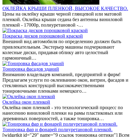
ОКЛЕЙКА КРЫШИ ПЛЕНКОЙ, ВЫСОКОЕ КАЧЕСТВО.
Цены на оклейку крыши черной глянцевой или матовой
пленкой. Оклейка крыши седана без антенны виниловой
пленкой - 17000р, полиуретановой -…
Покраска дисков порошковой краской
Внешний вид автомобиля по определению должен быть
привлекательным. Экстерьер машины подчеркивают
колесные диски, придавая облику авто целостный
гармоничный…
Тонировка фасадов зданий
Вниманию владельцев компаний, предприятий и фирм!
Предлагаем услуги по оклеиванию окон, витрин, фасадов и
стеклянных конструкций высококачественными
тонировочными пленками немецкого…
Оклейка окон пленкой
Оклейка окон пленкой - это технологический процесс по
нанесению виниловой пленки на рамы пластиковых или
деревянных поверхностей, а также тонировка…
Тонировка фар и фонарей полиуретановой пленкой.
[widgetkit id="29" name="9 ссылок тонировка оптики"] Всем