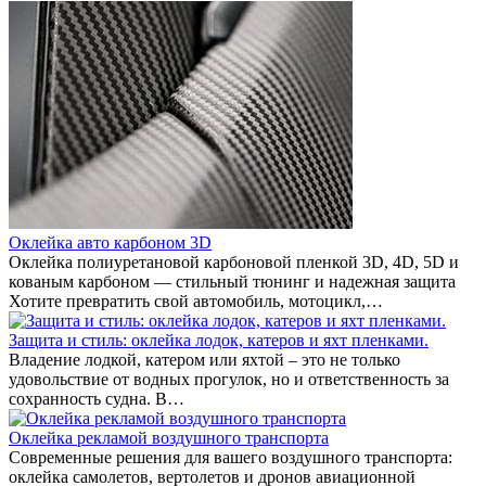
Оклейка авто карбоном 3D
Оклейка полиуретановой карбоновой пленкой 3D, 4D, 5D и
кованым карбоном — стильный тюнинг и надежная защита
Хотите превратить свой автомобиль, мотоцикл,…
Защита и стиль: оклейка лодок, катеров и яхт пленками.
Владение лодкой, катером или яхтой – это не только
удовольствие от водных прогулок, но и ответственность за
сохранность судна. В…
Оклейка рекламой воздушного транспорта
Современные решения для вашего воздушного транспорта:
оклейка самолетов, вертолетов и дронов авиационной