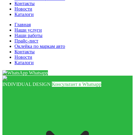
Контакты
Новости
Каталоги
Главная
Наши услуги
Наши работы
Прайс-лист
Оклейка по маркам авто
Контакты
Новости
Каталоги
Whatsapp
INDIVIDUAL DESIGN
Консультант в Whatsapp