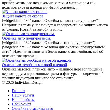
привет, хотим вас познакомить с таким материалом как
полиуретановая пленка для фар и фонарей…
Защита капота от сколов
[widgetkit id="36" name="Оклейка капота полиуретаном"]
Неприятная тема у нас пойдет о своевременной защите капота
от сколов. Новый автомобиль или…
Оклейка авто полиуретаном.
[widgetkit id="34" name="Оклейка авто полиуретаном"]
[widgetkit id="35" name="колонка для оклейки полиуретаном
авто"] Идеальная защита и блеск вашего автомобиля: всё об
оклейке глянцевой…
Оклейка автомобиля матовой пленкой
Оклейка матовой пленкой авто – изящное перевоплощение
верного друга в роскошные цвета и фактуры в современной
тюнинг индустрии винилового стайлинга.
© 2026 Individual Design
Главная
Наши услуги
Наши работы
Прайс-лист
Оклейка по маркам авто