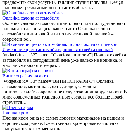
предложить свои услуги! Стайлинг-студия Individual-Design
выполняет рекламный дизайн автомобилей…
Оклейка салона автомобиля
Оклейка салона автомобиля виниловой или полиуретановой
пленкой: стиль и защита вашего авто Оклейка салона
автомобиля виниловой или полиуретановой пленкой –
современное…
Изменение цвета автомобиля, полная оклейка пленкой
[widgetkit id="32" name="Оклейка винилом"] Полная оклейка
автомобиля на сегодняшний день уже далеко не новинка, и
многие уже знают и не раз…
Винилография на авто
[widgetkit id="33" name="ВИНИЛОГРАФИЯ"] Оклейка
автомобиля, мотоцикла, яхты, лодки, самолета
винилографией: современное искусство индивидуальности В
мире современных транспортных средств все больше людей
стремятся…
Пленка хром
Пленка хром одна из самых дорогих материалов на нашем и
европейском рынке. Качественная хромированная пленка
выпускается в трех местах на…