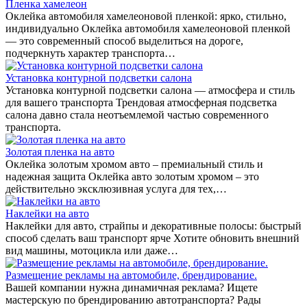
Пленка хамелеон
Оклейка автомобиля хамелеоновой пленкой: ярко, стильно,
индивидуально Оклейка автомобиля хамелеоновой пленкой
— это современный способ выделиться на дороге,
подчеркнуть характер транспорта…
Установка контурной подсветки салона
Установка контурной подсветки салона — атмосфера и стиль
для вашего транспорта Трендовая атмосферная подсветка
салона давно стала неотъемлемой частью современного
транспорта.
Золотая пленка на авто
Оклейка золотым хромом авто – премиальный стиль и
надежная защита Оклейка авто золотым хромом – это
действительно эксклюзивная услуга для тех,…
Наклейки на авто
Наклейки для авто, страйпы и декоративные полосы: быстрый
способ сделать ваш транспорт ярче Хотите обновить внешний
вид машины, мотоцикла или даже…
Размещение рекламы на автомобиле, брендирование.
Вашей компании нужна динамичная реклама? Ищете
мастерскую по брендированию автотранспорта? Рады