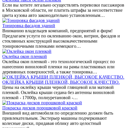
Если вы хотите легально осуществлять перевозки пассажиров
в Московской области, не платить штрафы за несоответствие
цвета кузова авто законодательно установленным…
Тонировка фасадов зданий
Вниманию владельцев компаний, предприятий и фирм!
Предлагаем услуги по оклеиванию окон, витрин, фасадов и
стеклянных конструкций высококачественными
тонировочными пленками немецкого…
Оклейка окон пленкой
Оклейка окон пленкой - это технологический процесс по
нанесению виниловой пленки на рамы пластиковых или
деревянных поверхностей, а также тонировка…
ОКЛЕЙКА КРЫШИ ПЛЕНКОЙ, ВЫСОКОЕ КАЧЕСТВО.
Цены на оклейку крыши черной глянцевой или матовой
пленкой. Оклейка крыши седана без антенны виниловой
пленкой - 17000р, полиуретановой -…
Покраска дисков порошковой краской
Внешний вид автомобиля по определению должен быть
привлекательным. Экстерьер машины подчеркивают
колесные диски, придавая облику авто целостный