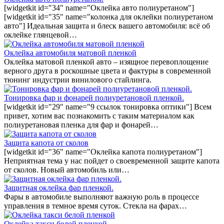
[widgetkit id="34" name="Оклейка авто полиуретаном"]
[widgetkit id="35" name="колонка для оклейки полиуретаном
авто"] Идеальная защита и блеск вашего автомобиля: всё об
оклейке глянцевой…
Оклейка автомобиля матовой пленкой
Оклейка матовой пленкой авто – изящное перевоплощение
верного друга в роскошные цвета и фактуры в современной
тюнинг индустрии винилового стайлинга.
Тонировка фар и фонарей полиуретановой пленкой.
[widgetkit id="29" name="9 ссылок тонировка оптики"] Всем
привет, хотим вас познакомить с таким материалом как
полиуретановая пленка для фар и фонарей…
Защита капота от сколов
[widgetkit id="36" name="Оклейка капота полиуретаном"]
Неприятная тема у нас пойдет о своевременной защите капота
от сколов. Новый автомобиль или…
Защитная оклейка фар пленкой.
Фары в автомобиле выполняют важную роль в процессе
управления в темное время суток. Стекла на фарах…
Оклейка такси белой пленкой