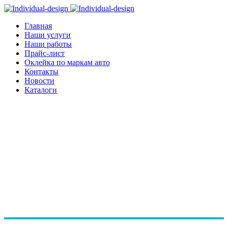
Главная
Наши услуги
Наши работы
Прайс-лист
Оклейка по маркам авто
Контакты
Новости
Каталоги