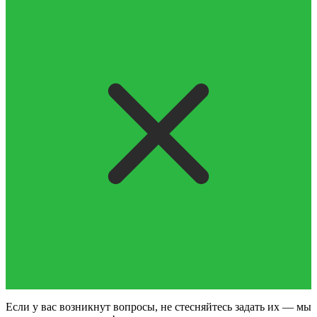
Если у вас возникнут вопросы, не стесняйтесь задать их — мы