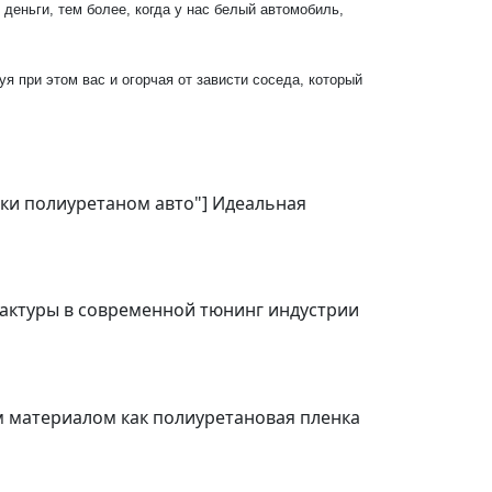
деньги, тем более, когда у нас белый автомобиль,
я при этом вас и огорчая от зависти соседа, который
ейки полиуретаном авто"] Идеальная
фактуры в современной тюнинг индустрии
ким материалом как полиуретановая пленка