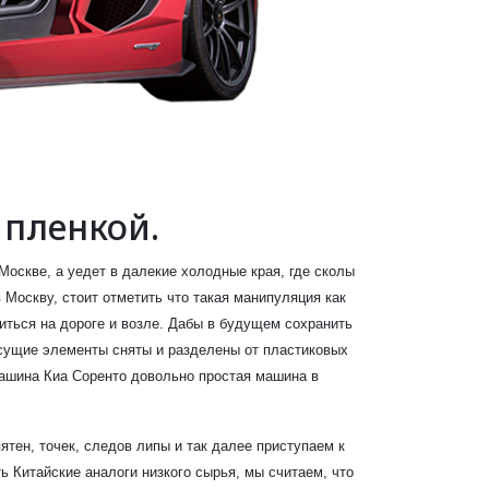
 пленкой.
Москве, а уедет в далекие холодные края, где сколы
Москву, стоит отметить что такая манипуляция как
иться на дороге и возле. Дабы в будущем сохранить
есущие элементы сняты и разделены от пластиковых
машина Киа Соренто довольно простая машина в
тен, точек, следов липы и так далее приступаем к
ь Китайские аналоги низкого сырья, мы считаем, что