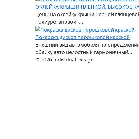
ОКЛЕЙКА КРЫШИ ПЛЕНКОЙ, ВЫСОКОЕ КА
Цены на оклейку крыши черной глянцевой
полиуретановой -…
Покраска дисков порошковой краской
Внешний вид автомобиля по определению
облику авто целостный гармоничный…
© 2026 Individual Design