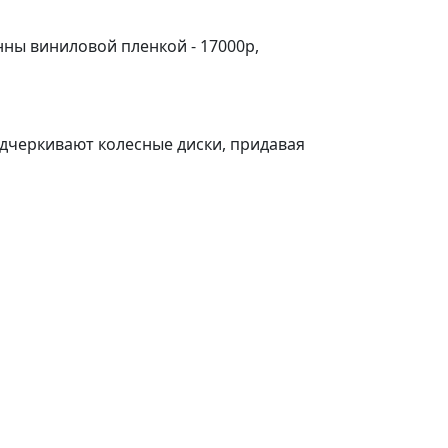
ны виниловой пленкой - 17000р,
черкивают колесные диски, придавая