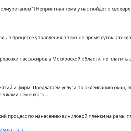
 полиуретаном"] Неприятная тема у нас пойдет о своевр
ь в процессе управления в темное время суток. Стекл
ревозки пассажиров в Московской области, не платить 
тий и фирм! Предлагаем услуги по оклеиванию окон, в
ленками немецкого…
ский процесс по нанесению виниловой пленки на рамы 