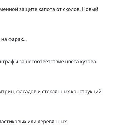
еменной защите капота от сколов. Новый
а на фарах…
штрафы за несоответствие цвета кузова
итрин, фасадов и стеклянных конструкций
пластиковых или деревянных