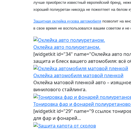
лучше приобрести известный европейский бренд, неже
хороший полиуретан никогда не пожелтеет на белом к
Защитная оклейка кузова автомобиля
позволит на мно
в свое время не воспользовался вашим советом и не 
Оклейка авто полиуретаном.
[widgetkit id="34" name="Оклейка авто п
защита и блеск вашего автомобиля: всё 
Оклейка автомобиля матовой пленкой
Оклейка матовой пленкой авто – изящно
винилового стайлинга.
Тонировка фар и фонарей полиуретаново
[widgetkit id="29" name="9 ссылок тонир
для фар и фонарей…