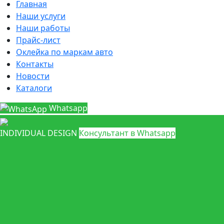
Главная
Наши услуги
Наши работы
Прайс-лист
Оклейка по маркам авто
Контакты
Новости
Каталоги
Whatsapp
INDIVIDUAL DESIGN
Консультант в Whatsapp