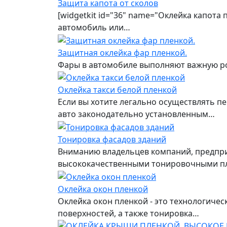
Защита капота от сколов
[widgetkit id="36" name="Оклейка капота
автомобиль или…
Защитная оклейка фар пленкой.
Фары в автомобиле выполняют важную рол
Оклейка такси белой пленкой
Если вы хотите легально осуществлять пе
авто законодательно установленным…
Тонировка фасадов зданий
Вниманию владельцев компаний, предприя
высококачественными тонировочными п
Оклейка окон пленкой
Оклейка окон пленкой - это технологиче
поверхностей, а также тонировка…