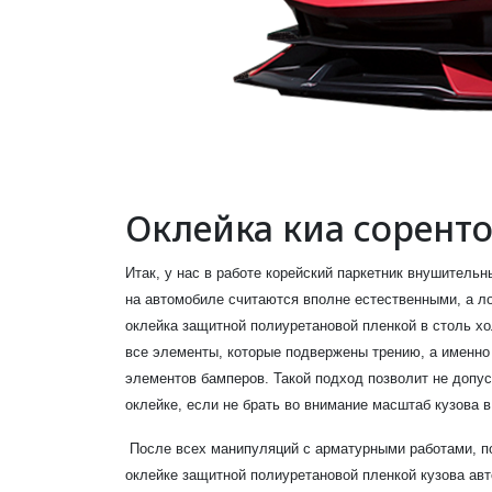
Оклейка киа сорент
Итак, у нас в работе корейский паркетник внушитель
на автомобиле считаются вполне естественными, а ло
оклейка защитной полиуретановой пленкой в столь х
все элементы, которые подвержены трению, а именно
элементов бамперов. Такой подход позволит не допус
оклейке, если не брать во внимание масштаб кузова 
После всех манипуляций с арматурными работами, под
оклейке защитной полиуретановой пленкой кузова авто