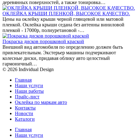
деревянных поверхностей, а также тонировка…
ОКЛЕЙКА КРЫШИ ПЛЕНКОЙ, ВЫСОКОЕ КАЧЕСТВО.
Цены на оклейку крыши черной глянцевой или матовой
пленкой. Оклейка крыши седана без антенны виниловой
пленкой - 17000р, полиуретановой -…
Покраска дисков порошковой краской
Внешний вид автомобиля по определению должен быть
привлекательным. Экстерьер машины подчеркивают
колесные диски, придавая облику авто целостный
гармоничный…
© 2026 Individual Design
Главная
Наши услуги
Наши работы
Прайс-лист
Оклейка по маркам авто
Контакты
Новости
Каталоги
Главная
Наши услуги