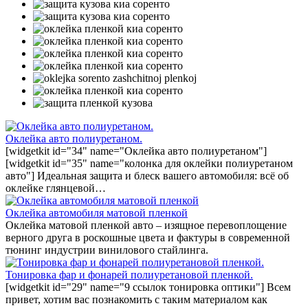
Оклейка авто полиуретаном.
[widgetkit id="34" name="Оклейка авто полиуретаном"]
[widgetkit id="35" name="колонка для оклейки полиуретаном
авто"] Идеальная защита и блеск вашего автомобиля: всё об
оклейке глянцевой…
Оклейка автомобиля матовой пленкой
Оклейка матовой пленкой авто – изящное перевоплощение
верного друга в роскошные цвета и фактуры в современной
тюнинг индустрии винилового стайлинга.
Тонировка фар и фонарей полиуретановой пленкой.
[widgetkit id="29" name="9 ссылок тонировка оптики"] Всем
привет, хотим вас познакомить с таким материалом как