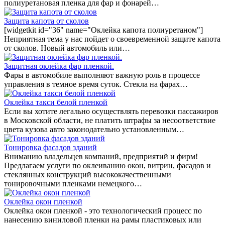
полиуретановая пленка для фар и фонарей…
Защита капота от сколов
[widgetkit id="36" name="Оклейка капота полиуретаном"]
Неприятная тема у нас пойдет о своевременной защите капота
от сколов. Новый автомобиль или…
Защитная оклейка фар пленкой.
Фары в автомобиле выполняют важную роль в процессе
управления в темное время суток. Стекла на фарах…
Оклейка такси белой пленкой
Если вы хотите легально осуществлять перевозки пассажиров
в Московской области, не платить штрафы за несоответствие
цвета кузова авто законодательно установленным…
Тонировка фасадов зданий
Вниманию владельцев компаний, предприятий и фирм!
Предлагаем услуги по оклеиванию окон, витрин, фасадов и
стеклянных конструкций высококачественными
тонировочными пленками немецкого…
Оклейка окон пленкой
Оклейка окон пленкой - это технологический процесс по
нанесению виниловой пленки на рамы пластиковых или