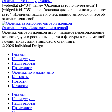
Оклейка авто полиуретаном.
[widgetkit id="34" name="Оклейка авто полиуретаном"]
[widgetkit id="35" name="колонка для оклейки полиуретаном
авто"] Идеальная защита и блеск вашего автомобиля: всё об
оклейке глянцевой…
Оклейка автомобиля матовой пленкой
Оклейка матовой пленкой авто – изящное перевоплощение
верного друга в роскошные цвета и фактуры в современной
тюнинг индустрии винилового стайлинга.
© 2026 Individual Design
Главная
Наши услуги
Наши работы
Прайс-лист
Оклейка по маркам авто
Контакты
Новости
Каталоги
Главная
Наши услуги
Наши работы
Прайс-лист