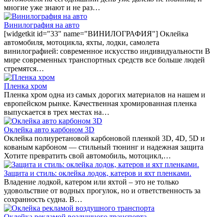
многие уже знают и не раз…
Винилография на авто
[widgetkit id="33" name="ВИНИЛОГРАФИЯ"] Оклейка
автомобиля, мотоцикла, яхты, лодки, самолета
винилографией: современное искусство индивидуальности В
мире современных транспортных средств все больше людей
стремятся…
Пленка хром
Пленка хром одна из самых дорогих материалов на нашем и
европейском рынке. Качественная хромированная пленка
выпускается в трех местах на…
Оклейка авто карбоном 3D
Оклейка полиуретановой карбоновой пленкой 3D, 4D, 5D и
кованым карбоном — стильный тюнинг и надежная защита
Хотите превратить свой автомобиль, мотоцикл,…
Защита и стиль: оклейка лодок, катеров и яхт пленками.
Владение лодкой, катером или яхтой – это не только
удовольствие от водных прогулок, но и ответственность за
сохранность судна. В…
Оклейка рекламой воздушного транспорта