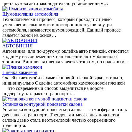
цвета кузова авто законодательно установленным…
Шумоизоляция автомобиля
Технологический процесс, который проводят с целью
уменьшения слышимости посторонних звуков внутри
автомобиля, называется шумоизоляцией. Данный процесс
является одной из основ…
АВТОВИНИЛ
Автовинил, или по-другому, оклейка авто пленкой, относится
к одному из современных направлений автомобильного
тюнинга. Виниловая пленка является тонким, но надежным…
Пленка хамелеон
Оклейка автомобиля хамелеоновой пленкой: ярко, стильно,
индивидуально Оклейка автомобиля хамелеоновой пленкой
— это современный способ выделиться на дороге,
подчеркнуть характер транспорта…
Установка контурной подсветки салона
Установка контурной подсветки салона — атмосфера и стиль
для вашего транспорта Трендовая атмосферная подсветка
салона давно стала неотъемлемой частью современного
транспорта.