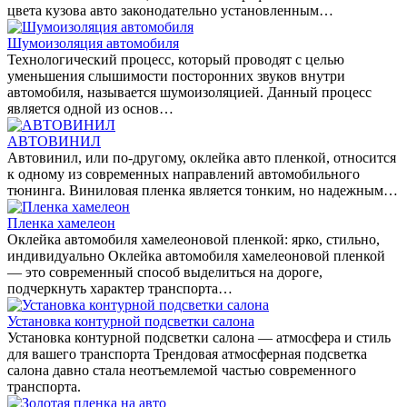
цвета кузова авто законодательно установленным…
Шумоизоляция автомобиля
Технологический процесс, который проводят с целью
уменьшения слышимости посторонних звуков внутри
автомобиля, называется шумоизоляцией. Данный процесс
является одной из основ…
АВТОВИНИЛ
Автовинил, или по-другому, оклейка авто пленкой, относится
к одному из современных направлений автомобильного
тюнинга. Виниловая пленка является тонким, но надежным…
Пленка хамелеон
Оклейка автомобиля хамелеоновой пленкой: ярко, стильно,
индивидуально Оклейка автомобиля хамелеоновой пленкой
— это современный способ выделиться на дороге,
подчеркнуть характер транспорта…
Установка контурной подсветки салона
Установка контурной подсветки салона — атмосфера и стиль
для вашего транспорта Трендовая атмосферная подсветка
салона давно стала неотъемлемой частью современного
транспорта.