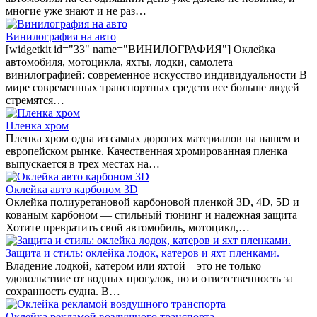
многие уже знают и не раз…
Винилография на авто
[widgetkit id="33" name="ВИНИЛОГРАФИЯ"] Оклейка
автомобиля, мотоцикла, яхты, лодки, самолета
винилографией: современное искусство индивидуальности В
мире современных транспортных средств все больше людей
стремятся…
Пленка хром
Пленка хром одна из самых дорогих материалов на нашем и
европейском рынке. Качественная хромированная пленка
выпускается в трех местах на…
Оклейка авто карбоном 3D
Оклейка полиуретановой карбоновой пленкой 3D, 4D, 5D и
кованым карбоном — стильный тюнинг и надежная защита
Хотите превратить свой автомобиль, мотоцикл,…
Защита и стиль: оклейка лодок, катеров и яхт пленками.
Владение лодкой, катером или яхтой – это не только
удовольствие от водных прогулок, но и ответственность за
сохранность судна. В…
Оклейка рекламой воздушного транспорта