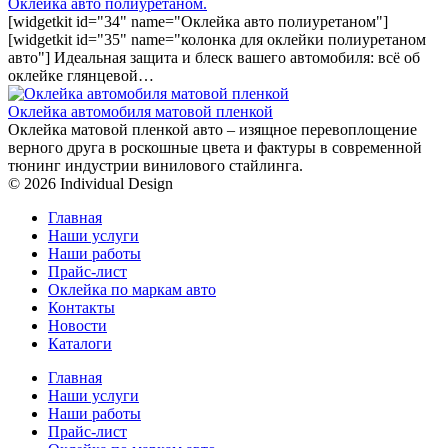
Оклейка авто полиуретаном.
[widgetkit id="34" name="Оклейка авто полиуретаном"]
[widgetkit id="35" name="колонка для оклейки полиуретаном
авто"] Идеальная защита и блеск вашего автомобиля: всё об
оклейке глянцевой…
Оклейка автомобиля матовой пленкой
Оклейка матовой пленкой авто – изящное перевоплощение
верного друга в роскошные цвета и фактуры в современной
тюнинг индустрии винилового стайлинга.
© 2026 Individual Design
Главная
Наши услуги
Наши работы
Прайс-лист
Оклейка по маркам авто
Контакты
Новости
Каталоги
Главная
Наши услуги
Наши работы
Прайс-лист