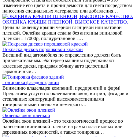
изменение его цвета и проницаемости для света посредством
нанесения специальных материалов или добавления…
ОКЛЕЙКА КРЫШИ ПЛЕНКОЙ, ВЫСОКОЕ КАЧЕСТВО.
Цены на оклейку крыши черной глянцевой или матовой
пленкой. Оклейка крыши седана без антенны виниловой
пленкой - 17000р, полиуретановой -…
Покраска дисков порошковой краской
Внешний вид автомобиля по определению должен быть
привлекательным. Экстерьер машины подчеркивают
колесные диски, придавая облику авто целостный
гармоничный…
Тонировка фасадов зданий
Вниманию владельцев компаний, предприятий и фирм!
Предлагаем услуги по оклеиванию окон, витрин, фасадов и
стеклянных конструкций высококачественными
тонировочными пленками немецкого…
Оклейка окон пленкой
Оклейка окон пленкой - это технологический процесс по
нанесению виниловой пленки на рамы пластиковых или
деревянных поверхностей, а также тонировка…