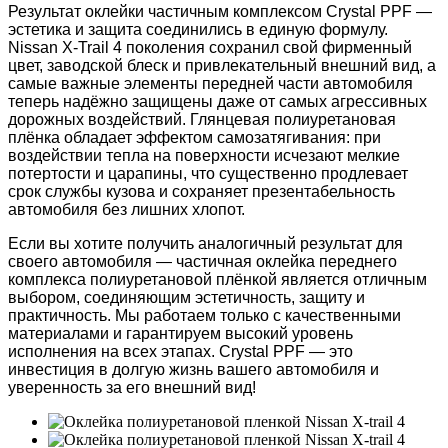
Результат оклейки частичным комплексом Crystal PPF —
эстетика и защита соединились в единую формулу.
Nissan X-Trail 4 поколения сохранил свой фирменный
цвет, заводской блеск и привлекательный внешний вид, а
самые важные элементы передней части автомобиля
теперь надёжно защищены даже от самых агрессивных
дорожных воздействий. Глянцевая полиуретановая
плёнка обладает эффектом самозатягивания: при
воздействии тепла на поверхности исчезают мелкие
потертости и царапины, что существенно продлевает
срок службы кузова и сохраняет презентабельность
автомобиля без лишних хлопот.
Если вы хотите получить аналогичный результат для
своего автомобиля — частичная оклейка переднего
комплекса полиуретановой плёнкой является отличным
выбором, соединяющим эстетичность, защиту и
практичность. Мы работаем только с качественными
материалами и гарантируем высокий уровень
исполнения на всех этапах. Crystal PPF — это
инвестиция в долгую жизнь вашего автомобиля и
уверенность за его внешний вид!