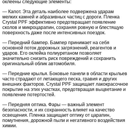
оклеены следующие элементы:
— Капот. Эта деталь наиболее подвержена ударам
мелких камней и абразивных частиц с дороги. Пленка
Crystal PPF эффективно предотвращает появление
сколов и микроцарапин, сохраняя ровную и блестящую
поверхность даже после интенсивных поездок.
— Передний бампер. Бампер принимает на себя
основной поток дорожных загрязнений, реагентов и
ударов. Его оклейка полиуретаном позволяет
значительно снизить риск повреждений и сохранить
оригинальный облик автомобиля.
— Передние крылья. Боковые панели в области крыльев
часто страдают от летающего песка, гравия и других
внешних факторов. Crystal PPF защищает лакокрасочное
покрытие на этих участках, предотвращая выцветание и
появление потертостей.
— Передняя оптика. Фары — важный элемент
безопасности, и их сохранность влияет на качество
освещения. Пленка защищает оптику от царапин,
помутнения, дорожной пыли и негативного воздействия
химии.