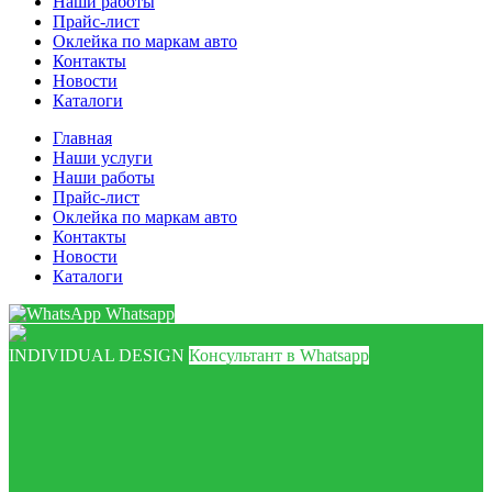
Наши работы
Прайс-лист
Оклейка по маркам авто
Контакты
Новости
Каталоги
Главная
Наши услуги
Наши работы
Прайс-лист
Оклейка по маркам авто
Контакты
Новости
Каталоги
Whatsapp
INDIVIDUAL DESIGN
Консультант в Whatsapp