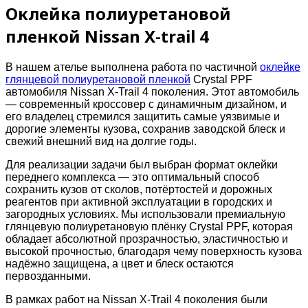
Оклейка полиуретановой
пленкой Nissan X-trail 4
В нашем ателье выполнена работа по частичной
оклейке
глянцевой полиуретановой пленкой
Crystal PPF
автомобиля Nissan X-Trail 4 поколения. Этот автомобиль
— современный кроссовер с динамичным дизайном, и
его владелец стремился защитить самые уязвимые и
дорогие элементы кузова, сохранив заводской блеск и
свежий внешний вид на долгие годы.
Для реализации задачи был выбран формат оклейки
переднего комплекса — это оптимальный способ
сохранить кузов от сколов, потёртостей и дорожных
реагентов при активной эксплуатации в городских и
загородных условиях. Мы использовали премиальную
глянцевую полиуретановую плёнку Crystal PPF, которая
обладает абсолютной прозрачностью, эластичностью и
высокой прочностью, благодаря чему поверхность кузова
надёжно защищена, а цвет и блеск остаются
первозданными.
В рамках работ на Nissan X-Trail 4 поколения были