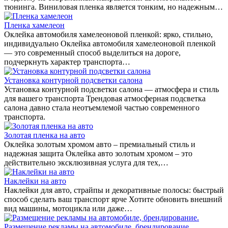
тюнинга. Виниловая пленка является тонким, но надежным…
Пленка хамелеон
Оклейка автомобиля хамелеоновой пленкой: ярко, стильно,
индивидуально Оклейка автомобиля хамелеоновой пленкой
— это современный способ выделиться на дороге,
подчеркнуть характер транспорта…
Установка контурной подсветки салона
Установка контурной подсветки салона — атмосфера и стиль
для вашего транспорта Трендовая атмосферная подсветка
салона давно стала неотъемлемой частью современного
транспорта.
Золотая пленка на авто
Оклейка золотым хромом авто – премиальный стиль и
надежная защита Оклейка авто золотым хромом – это
действительно эксклюзивная услуга для тех,…
Наклейки на авто
Наклейки для авто, страйпы и декоративные полосы: быстрый
способ сделать ваш транспорт ярче Хотите обновить внешний
вид машины, мотоцикла или даже…
Размещение рекламы на автомобиле, брендирование.