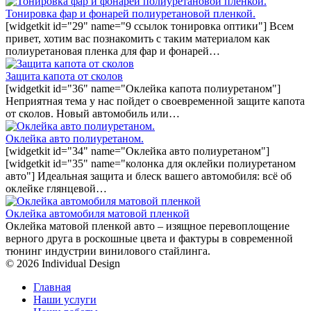
Тонировка фар и фонарей полиуретановой пленкой.
[widgetkit id="29" name="9 ссылок тонировка оптики"] Всем
привет, хотим вас познакомить с таким материалом как
полиуретановая пленка для фар и фонарей…
Защита капота от сколов
[widgetkit id="36" name="Оклейка капота полиуретаном"]
Неприятная тема у нас пойдет о своевременной защите капота
от сколов. Новый автомобиль или…
Оклейка авто полиуретаном.
[widgetkit id="34" name="Оклейка авто полиуретаном"]
[widgetkit id="35" name="колонка для оклейки полиуретаном
авто"] Идеальная защита и блеск вашего автомобиля: всё об
оклейке глянцевой…
Оклейка автомобиля матовой пленкой
Оклейка матовой пленкой авто – изящное перевоплощение
верного друга в роскошные цвета и фактуры в современной
тюнинг индустрии винилового стайлинга.
© 2026 Individual Design
Главная
Наши услуги