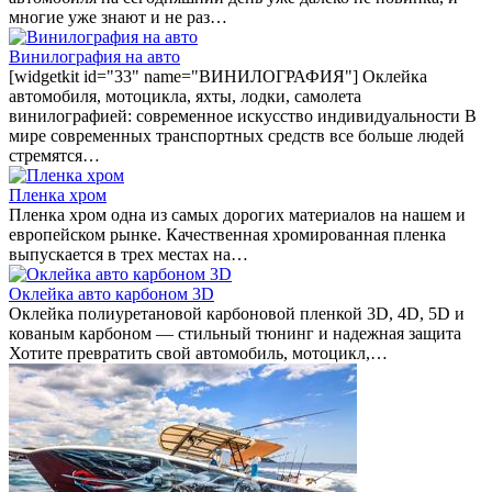
многие уже знают и не раз…
Винилография на авто
[widgetkit id="33" name="ВИНИЛОГРАФИЯ"] Оклейка
автомобиля, мотоцикла, яхты, лодки, самолета
винилографией: современное искусство индивидуальности В
мире современных транспортных средств все больше людей
стремятся…
Пленка хром
Пленка хром одна из самых дорогих материалов на нашем и
европейском рынке. Качественная хромированная пленка
выпускается в трех местах на…
Оклейка авто карбоном 3D
Оклейка полиуретановой карбоновой пленкой 3D, 4D, 5D и
кованым карбоном — стильный тюнинг и надежная защита
Хотите превратить свой автомобиль, мотоцикл,…