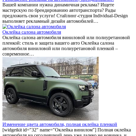
Вашей компании нужна динамичная реклама? Ищете
мастерскую по брендированию автотранспорта? Рады
предложить свои услуги! Стайлинг-студия Individual-Design
выполняет рекламный дизайн автомобилей…
Оклейка салона автомобиля
Оклейка салона автомобиля виниловой или полиуретановой
пленкой: стиль и защита вашего авто Оклейка салона
автомобиля виниловой или полиуретановой пленкой –
современное…
Изменение цвета автомобиля, полная оклейка пленкой
[widgetkit id="32" name="Оклейка винилом"] Полная оклейка
автомобиля на сегодняшний день уже далеко не новинка, и