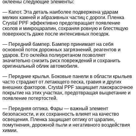
оклеены следующие элементы:
— Капот. Эта деталь наиболее подвержена ударам
мелких камней и абразивных частиц с дороги. Пленка
Crystal PPF эффективно предотвращает появление
сколов и микроцарапин, сохраняя ровную и блестящую
поверхность даже после интенсивных поездок.
— Передний бампер. Бампер принимает на себя
основной поток дорожных загрязнений, реагентов и
ударов. Его оклейка полиуретаном позволяет
значительно снизить риск повреждений и сохранить
оригинальный облик автомобиля.
— Передние крылья. Боковые панели в области крыльев
часто страдают от летающего песка, гравия и других
внешних факторов. Crystal PPF защищает лакокрасочное
покрытие на этих участках, предотвращая выцветание и
появление потертостей.
— Передняя оптика. Фары — важный элемент
безопасности, и их сохранность влияет на качество
освещения. Пленка защищает оптику от царапин,
помутнения, дорожной пыли и негативного воздействия
химии.