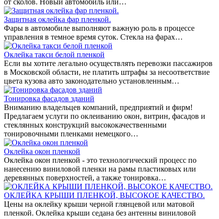
от сколов. Новый автомобиль или…
Защитная оклейка фар пленкой.
Фары в автомобиле выполняют важную роль в процессе
управления в темное время суток. Стекла на фарах…
Оклейка такси белой пленкой
Если вы хотите легально осуществлять перевозки пассажиров
в Московской области, не платить штрафы за несоответствие
цвета кузова авто законодательно установленным…
Тонировка фасадов зданий
Вниманию владельцев компаний, предприятий и фирм!
Предлагаем услуги по оклеиванию окон, витрин, фасадов и
стеклянных конструкций высококачественными
тонировочными пленками немецкого…
Оклейка окон пленкой
Оклейка окон пленкой - это технологический процесс по
нанесению виниловой пленки на рамы пластиковых или
деревянных поверхностей, а также тонировка…
ОКЛЕЙКА КРЫШИ ПЛЕНКОЙ, ВЫСОКОЕ КАЧЕСТВО.
Цены на оклейку крыши черной глянцевой или матовой
пленкой. Оклейка крыши седана без антенны виниловой