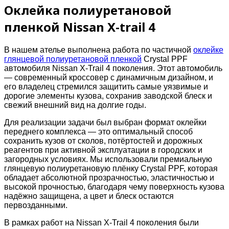
Оклейка полиуретановой
пленкой Nissan X-trail 4
В нашем ателье выполнена работа по частичной
оклейке
глянцевой полиуретановой пленкой
Crystal PPF
автомобиля Nissan X-Trail 4 поколения. Этот автомобиль
— современный кроссовер с динамичным дизайном, и
его владелец стремился защитить самые уязвимые и
дорогие элементы кузова, сохранив заводской блеск и
свежий внешний вид на долгие годы.
Для реализации задачи был выбран формат оклейки
переднего комплекса — это оптимальный способ
сохранить кузов от сколов, потёртостей и дорожных
реагентов при активной эксплуатации в городских и
загородных условиях. Мы использовали премиальную
глянцевую полиуретановую плёнку Crystal PPF, которая
обладает абсолютной прозрачностью, эластичностью и
высокой прочностью, благодаря чему поверхность кузова
надёжно защищена, а цвет и блеск остаются
первозданными.
В рамках работ на Nissan X-Trail 4 поколения были