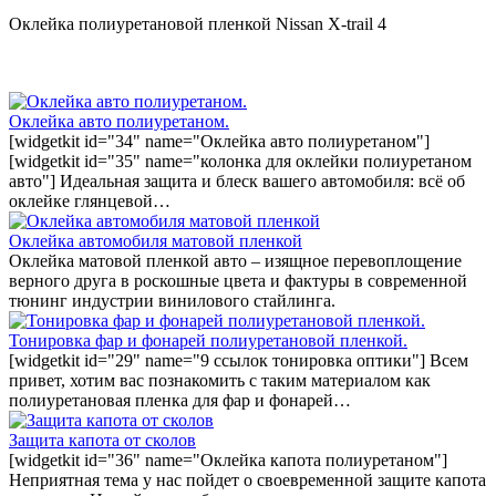
Оклейка полиуретановой пленкой Nissan X-trail 4
Оклейка авто полиуретаном.
[widgetkit id="34" name="Оклейка авто полиуретаном"]
[widgetkit id="35" name="колонка для оклейки полиуретаном
авто"] Идеальная защита и блеск вашего автомобиля: всё об
оклейке глянцевой…
Оклейка автомобиля матовой пленкой
Оклейка матовой пленкой авто – изящное перевоплощение
верного друга в роскошные цвета и фактуры в современной
тюнинг индустрии винилового стайлинга.
Тонировка фар и фонарей полиуретановой пленкой.
[widgetkit id="29" name="9 ссылок тонировка оптики"] Всем
привет, хотим вас познакомить с таким материалом как
полиуретановая пленка для фар и фонарей…
Защита капота от сколов
[widgetkit id="36" name="Оклейка капота полиуретаном"]
Неприятная тема у нас пойдет о своевременной защите капота