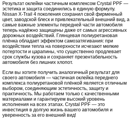
Результат оклейки частичным комплексом Crystal PPF —
эстетика и защита соединились в единую формулу.
Nissan X-Trail 4 поколения сохранил свой фирменный
цвет, заводской блеск и привлекательный внешний вид, а
самые важные элементы передней части автомобиля
теперь надёжно защищены даже от самых агрессивных
дорожных воздействий. Глянцевая полиуретановая
плёнка обладает эффектом самозатягивания: при
воздействии тепла на поверхности исчезают мелкие
потертости и царапины, что существенно продлевает
срок службы кузова и сохраняет презентабельность
автомобиля без лишних хлопот.
Если вы хотите получить аналогичный результат для
своего автомобиля — частичная оклейка переднего
комплекса полиуретановой плёнкой является отличным
выбором, соединяющим эстетичность, защиту и
практичность. Мы работаем только с качественными
материалами и гарантируем высокий уровень
исполнения на всех этапах. Crystal PPF — это
инвестиция в долгую жизнь вашего автомобиля и
уверенность за его внешний вид!