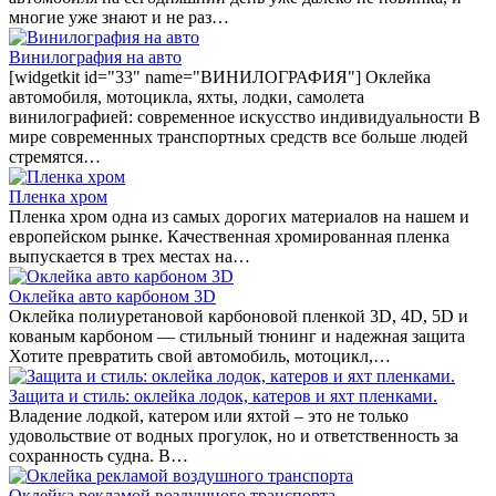
многие уже знают и не раз…
Винилография на авто
[widgetkit id="33" name="ВИНИЛОГРАФИЯ"] Оклейка
автомобиля, мотоцикла, яхты, лодки, самолета
винилографией: современное искусство индивидуальности В
мире современных транспортных средств все больше людей
стремятся…
Пленка хром
Пленка хром одна из самых дорогих материалов на нашем и
европейском рынке. Качественная хромированная пленка
выпускается в трех местах на…
Оклейка авто карбоном 3D
Оклейка полиуретановой карбоновой пленкой 3D, 4D, 5D и
кованым карбоном — стильный тюнинг и надежная защита
Хотите превратить свой автомобиль, мотоцикл,…
Защита и стиль: оклейка лодок, катеров и яхт пленками.
Владение лодкой, катером или яхтой – это не только
удовольствие от водных прогулок, но и ответственность за
сохранность судна. В…
Оклейка рекламой воздушного транспорта