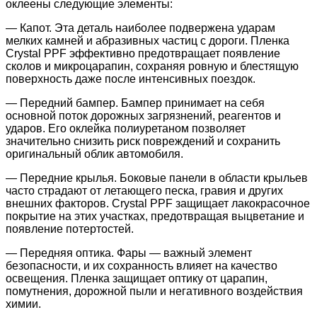
оклеены следующие элементы:
— Капот. Эта деталь наиболее подвержена ударам
мелких камней и абразивных частиц с дороги. Пленка
Crystal PPF эффективно предотвращает появление
сколов и микроцарапин, сохраняя ровную и блестящую
поверхность даже после интенсивных поездок.
— Передний бампер. Бампер принимает на себя
основной поток дорожных загрязнений, реагентов и
ударов. Его оклейка полиуретаном позволяет
значительно снизить риск повреждений и сохранить
оригинальный облик автомобиля.
— Передние крылья. Боковые панели в области крыльев
часто страдают от летающего песка, гравия и других
внешних факторов. Crystal PPF защищает лакокрасочное
покрытие на этих участках, предотвращая выцветание и
появление потертостей.
— Передняя оптика. Фары — важный элемент
безопасности, и их сохранность влияет на качество
освещения. Пленка защищает оптику от царапин,
помутнения, дорожной пыли и негативного воздействия
химии.