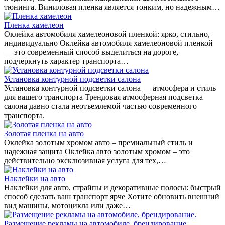
тюнинга. Виниловая пленка является тонким, но надежным…
Пленка хамелеон
Оклейка автомобиля хамелеоновой пленкой: ярко, стильно,
индивидуально Оклейка автомобиля хамелеоновой пленкой
— это современный способ выделиться на дороге,
подчеркнуть характер транспорта…
Установка контурной подсветки салона
Установка контурной подсветки салона — атмосфера и стиль
для вашего транспорта Трендовая атмосферная подсветка
салона давно стала неотъемлемой частью современного
транспорта.
Золотая пленка на авто
Оклейка золотым хромом авто – премиальный стиль и
надежная защита Оклейка авто золотым хромом – это
действительно эксклюзивная услуга для тех,…
Наклейки на авто
Наклейки для авто, страйпы и декоративные полосы: быстрый
способ сделать ваш транспорт ярче Хотите обновить внешний
вид машины, мотоцикла или даже…
Размещение рекламы на автомобиле, брендирование.