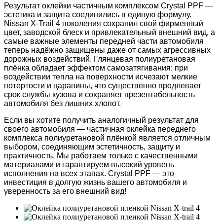
Результат оклейки частичным комплексом Crystal PPF —
эстетика и защита соединились в единую формулу.
Nissan X-Trail 4 поколения сохранил свой фирменный
цвет, заводской блеск и привлекательный внешний вид, а
самые важные элементы передней части автомобиля
теперь надёжно защищены даже от самых агрессивных
дорожных воздействий. Глянцевая полиуретановая
плёнка обладает эффектом самозатягивания: при
воздействии тепла на поверхности исчезают мелкие
потертости и царапины, что существенно продлевает
срок службы кузова и сохраняет презентабельность
автомобиля без лишних хлопот.
Если вы хотите получить аналогичный результат для
своего автомобиля — частичная оклейка переднего
комплекса полиуретановой плёнкой является отличным
выбором, соединяющим эстетичность, защиту и
практичность. Мы работаем только с качественными
материалами и гарантируем высокий уровень
исполнения на всех этапах. Crystal PPF — это
инвестиция в долгую жизнь вашего автомобиля и
уверенность за его внешний вид!