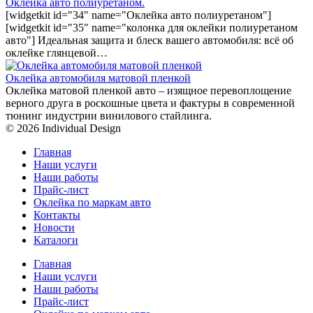
Оклейка авто полиуретаном.
[widgetkit id="34" name="Оклейка авто полиуретаном"]
[widgetkit id="35" name="колонка для оклейки полиуретаном
авто"] Идеальная защита и блеск вашего автомобиля: всё об
оклейке глянцевой…
Оклейка автомобиля матовой пленкой
Оклейка матовой пленкой авто – изящное перевоплощение
верного друга в роскошные цвета и фактуры в современной
тюнинг индустрии винилового стайлинга.
© 2026 Individual Design
Главная
Наши услуги
Наши работы
Прайс-лист
Оклейка по маркам авто
Контакты
Новости
Каталоги
Главная
Наши услуги
Наши работы
Прайс-лист