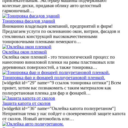
привлекательным. Экстерьер машины подчеркивают
колесные диски, придавая облику авто целостный
гармоничный…
Тонировка фасадов зданий
Вниманию владельцев компаний, предприятий и фирм!
Предлагаем услуги по оклеиванию окон, витрин, фасадов и
стеклянных конструкций высококачественными
тонировочными пленками немецкого…
Оклейка окон пленкой
Оклейка окон пленкой - это технологический процесс по
нанесению виниловой пленки на рамы пластиковых или
деревянных поверхностей, а также тонировка…
Тонировка фар и фонарей полиуретановой пленкой.
[widgetkit id="29" name="9 ссылок тонировка оптики"] Всем
привет, хотим вас познакомить с таким материалом как
полиуретановая пленка для фар и фонарей…
Защита капота от сколов
[widgetkit id="36" name="Оклейка капота полиуретаном"]
Неприятная тема у нас пойдет о своевременной защите капота
от сколов. Новый автомобиль или…