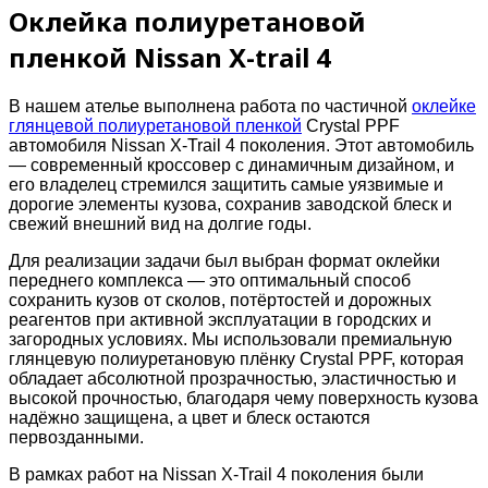
Оклейка полиуретановой
пленкой Nissan X-trail 4
В нашем ателье выполнена работа по частичной
оклейке
глянцевой полиуретановой пленкой
Crystal PPF
автомобиля Nissan X-Trail 4 поколения. Этот автомобиль
— современный кроссовер с динамичным дизайном, и
его владелец стремился защитить самые уязвимые и
дорогие элементы кузова, сохранив заводской блеск и
свежий внешний вид на долгие годы.
Для реализации задачи был выбран формат оклейки
переднего комплекса — это оптимальный способ
сохранить кузов от сколов, потёртостей и дорожных
реагентов при активной эксплуатации в городских и
загородных условиях. Мы использовали премиальную
глянцевую полиуретановую плёнку Crystal PPF, которая
обладает абсолютной прозрачностью, эластичностью и
высокой прочностью, благодаря чему поверхность кузова
надёжно защищена, а цвет и блеск остаются
первозданными.
В рамках работ на Nissan X-Trail 4 поколения были