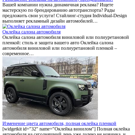
Вашей компании нужна динамичная реклама? Ищете
мастерскую по брендированию автотранспорта? Рады
предложить свои услуги! Стайлинг-студия Individual-Design
выполняет рекламный дизайн автомобилей…
Оклейка салона автомобиля
Оклейка салона автомобиля виниловой или полиуретановой
пленкой: стиль и защита вашего авто Оклейка салона
автомобиля виниловой или полиуретановой пленкой –
современное…
Изменение цвета автомобиля, полная оклейка пленкой
[widgetkit id="32" name="Оклейка винилом"] Полная оклейка
автомобиля на сегодняшний день уже далеко не новинка, и