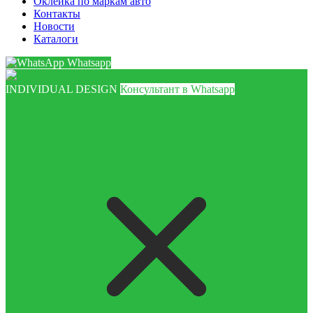
Оклейка по маркам авто
Контакты
Новости
Каталоги
Whatsapp
INDIVIDUAL DESIGN
Консультант в Whatsapp