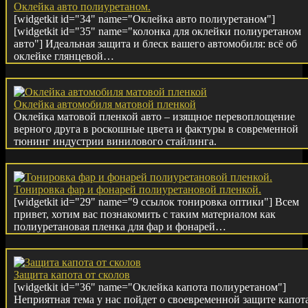
Оклейка авто полиуретаном.
[widgetkit id="34" name="Оклейка авто полиуретаном"]
[widgetkit id="35" name="колонка для оклейки полиуретаном
авто"] Идеальная защита и блеск вашего автомобиля: всё об
оклейке глянцевой…
Оклейка автомобиля матовой пленкой
Оклейка матовой пленкой авто – изящное перевоплощение
верного друга в роскошные цвета и фактуры в современной
тюнинг индустрии винилового стайлинга.
Тонировка фар и фонарей полиуретановой пленкой.
[widgetkit id="29" name="9 ссылок тонировка оптики"] Всем
привет, хотим вас познакомить с таким материалом как
полиуретановая пленка для фар и фонарей…
Защита капота от сколов
[widgetkit id="36" name="Оклейка капота полиуретаном"]
Неприятная тема у нас пойдет о своевременной защите капот