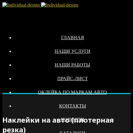
ГЛАВНАЯ
НАШИ УСЛУГИ
НАШИ РАБОТЫ
ПРАЙС-ЛИСТ
ОКЛЕЙКА ПО МАРКАМ АВТО
КОНТАКТЫ
Наклейки на авто (плотерная
НОВОСТИ
резка)