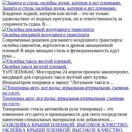
Защита и стиль: оклейка лодок, катеров и яхт пленками.
Владение лодкой, катером или яхтой – это не только
удовольствие от водных прогулок, но и ответственность за
сохранность судна. В…
Оклейка рекламой воздушного транспорта
Современные решения для вашего воздушного транспорта:
оклейка самолетов, вертолетов и дронов авиационной
пленкой В мире авиации стиль и функциональность идут
рука…
Оклейка такси желтой пленкой.
YyfY3EDoKmU Мосгордума 24 апреля приняла законопроект,
вводящий для городских такси желтый цвет кузова.
Инициатором поправок к закону "Легальное такси в…
Тонировка авто, все виды: зеркальная,атермальная, съемная,
по госту.
Тонирование стекла автомобиля (или тонировка) – это
изменение его цвета и проницаемости для света посредством
нанесения специальных материалов или добавления…
ОКЛЕЙКА КРЫШИ ПЛЕНКОЙ, ВЫСОКОЕ КАЧЕСТВО.