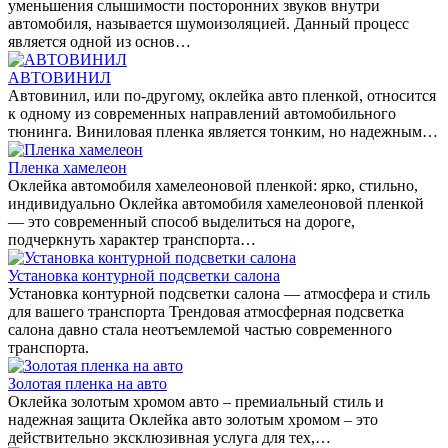
уменьшения слышимости посторонних звуков внутри
автомобиля, называется шумоизоляцией. Данный процесс
является одной из основ…
АВТОВИНИЛ
Автовинил, или по-другому, оклейка авто пленкой, относится
к одному из современных направлений автомобильного
тюнинга. Виниловая пленка является тонким, но надежным…
Пленка хамелеон
Оклейка автомобиля хамелеоновой пленкой: ярко, стильно,
индивидуально Оклейка автомобиля хамелеоновой пленкой
— это современный способ выделиться на дороге,
подчеркнуть характер транспорта…
Установка контурной подсветки салона
Установка контурной подсветки салона — атмосфера и стиль
для вашего транспорта Трендовая атмосферная подсветка
салона давно стала неотъемлемой частью современного
транспорта.
Золотая пленка на авто
Оклейка золотым хромом авто – премиальный стиль и
надежная защита Оклейка авто золотым хромом – это
действительно эксклюзивная услуга для тех,…