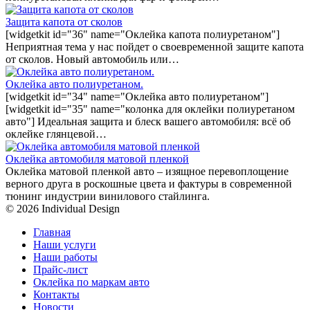
Защита капота от сколов
[widgetkit id="36" name="Оклейка капота полиуретаном"]
Неприятная тема у нас пойдет о своевременной защите капота
от сколов. Новый автомобиль или…
Оклейка авто полиуретаном.
[widgetkit id="34" name="Оклейка авто полиуретаном"]
[widgetkit id="35" name="колонка для оклейки полиуретаном
авто"] Идеальная защита и блеск вашего автомобиля: всё об
оклейке глянцевой…
Оклейка автомобиля матовой пленкой
Оклейка матовой пленкой авто – изящное перевоплощение
верного друга в роскошные цвета и фактуры в современной
тюнинг индустрии винилового стайлинга.
© 2026 Individual Design
Главная
Наши услуги
Наши работы
Прайс-лист
Оклейка по маркам авто
Контакты
Новости