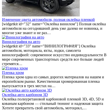
Изменение цвета автомобиля, полная оклейка пленкой
[widgetkit id="32" name="Оклейка винилом"] Полная оклейка
автомобиля на сегодняшний день уже далеко не новинка, и
многие уже знают и не раз…
Винилография на авто
[widgetkit id="33" name="ВИНИЛОГРАФИЯ"] Оклейка
автомобиля, мотоцикла, яхты, лодки, самолета
винилографией: современное искусство индивидуальности В
мире современных транспортных средств все больше людей
стремятся…
Пленка хром
Пленка хром одна из самых дорогих материалов на нашем и
европейском рынке. Качественная хромированная пленка
выпускается в трех местах на…
Оклейка авто карбоном 3D
Оклейка полиуретановой карбоновой пленкой 3D, 4D, 5D и
кованым карбоном — стильный тюнинг и надежная защита
Хотите превратить свой автомобиль, мотоцикл,…