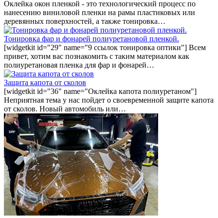
Оклейка окон пленкой - это технологический процесс по
нанесению виниловой пленки на рамы пластиковых или
деревянных поверхностей, а также тонировка…
Тонировка фар и фонарей полиуретановой пленкой.
[widgetkit id="29" name="9 ссылок тонировка оптики"] Всем
привет, хотим вас познакомить с таким материалом как
полиуретановая пленка для фар и фонарей…
Защита капота от сколов
[widgetkit id="36" name="Оклейка капота полиуретаном"]
Неприятная тема у нас пойдет о своевременной защите капота
от сколов. Новый автомобиль или…