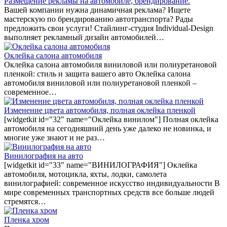
Размещение рекламы на автомобиле, брендирование.
Вашей компании нужна динамичная реклама? Ищете
мастерскую по брендированию автотранспорта? Рады
предложить свои услуги! Стайлинг-студия Individual-Design
выполняет рекламный дизайн автомобилей…
Оклейка салона автомобиля
Оклейка салона автомобиля виниловой или полиуретановой
пленкой: стиль и защита вашего авто Оклейка салона
автомобиля виниловой или полиуретановой пленкой –
современное…
Изменение цвета автомобиля, полная оклейка пленкой
[widgetkit id="32" name="Оклейка винилом"] Полная оклейка
автомобиля на сегодняшний день уже далеко не новинка, и
многие уже знают и не раз…
Винилография на авто
[widgetkit id="33" name="ВИНИЛОГРАФИЯ"] Оклейка
автомобиля, мотоцикла, яхты, лодки, самолета
винилографией: современное искусство индивидуальности В
мире современных транспортных средств все больше людей
стремятся…
Пленка хром