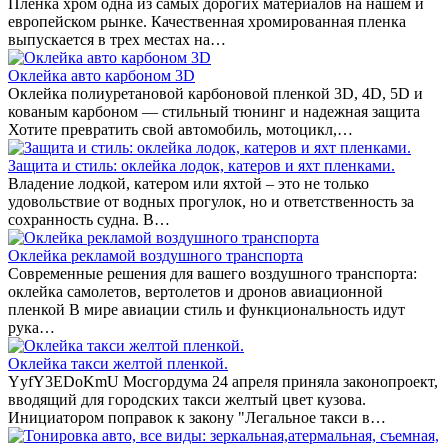
Пленка хром одна из самых дорогих материалов на нашем и
европейском рынке. Качественная хромированная пленка
выпускается в трех местах на…
Оклейка авто карбоном 3D
Оклейка полиуретановой карбоновой пленкой 3D, 4D, 5D и
кованым карбоном — стильный тюнинг и надежная защита
Хотите превратить свой автомобиль, мотоцикл,…
Защита и стиль: оклейка лодок, катеров и яхт пленками.
Владение лодкой, катером или яхтой – это не только
удовольствие от водных прогулок, но и ответственность за
сохранность судна. В…
Оклейка рекламой воздушного транспорта
Современные решения для вашего воздушного транспорта:
оклейка самолетов, вертолетов и дронов авиационной
пленкой В мире авиации стиль и функциональность идут
рука…
Оклейка такси желтой пленкой.
YyfY3EDoKmU Мосгордума 24 апреля приняла законопроект,
вводящий для городских такси желтый цвет кузова.
Инициатором поправок к закону "Легальное такси в…