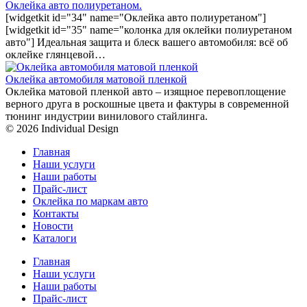
Оклейка авто полиуретаном.
[widgetkit id="34" name="Оклейка авто полиуретаном"]
[widgetkit id="35" name="колонка для оклейки полиуретаном
авто"] Идеальная защита и блеск вашего автомобиля: всё об
оклейке глянцевой…
Оклейка автомобиля матовой пленкой
Оклейка матовой пленкой авто – изящное перевоплощение
верного друга в роскошные цвета и фактуры в современной
тюнинг индустрии винилового стайлинга.
© 2026 Individual Design
Главная
Наши услуги
Наши работы
Прайс-лист
Оклейка по маркам авто
Контакты
Новости
Каталоги
Главная
Наши услуги
Наши работы
Прайс-лист