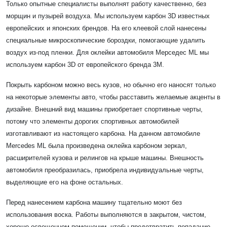
Только опытные специалисты выполнят работу качественно, без
морщин и пузырей воздуха. Мы используем карбон 3D известных
европейских и японских брендов. На его клеевой слой нанесены
специальные микроскопические бороздки, помогающие удалить
воздух из-под пленки. Для оклейки автомобиля Мерседес ML мы
используем карбон 3D от европейского бренда 3M.
Покрыть карбоном можно весь кузов, но обычно его наносят только
на некоторые элементы авто, чтобы расставить желаемые акценты в
дизайне. Внешний вид машины приобретает спортивные черты,
потому что элементы дорогих спортивных автомобилей
изготавливают из настоящего карбона. На данном автомобиле
Mercedes ML была произведена оклейка карбоном зеркал,
расширителей кузова и релингов на крыше машины. Внешность
автомобиля преобразилась, приобрела индивидуальные черты,
выделяющие его на фоне остальных.
Перед нанесением карбона машину тщательно моют без
использования воска. Работы выполняются в закрытом, чистом,
хорошо освещенном помещении, чтобы предотвратить попадание