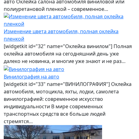
авто Оклейка салона автомобиля виниловой или
полиуретановой пленкой – современное…
Изменение цвета автомобиля, полная оклейка
пленкой
[widgetkit id="32" name="Оклейка винилом"] Полная
оклейка автомобиля на сегодняшний день уже
далеко не новинка, и многие уже знают и не раз…
Винилография на авто
[widgetkit id="33" name="ВИНИЛОГРАФИЯ"] Оклейка
автомобиля, мотоцикла, яхты, лодки, самолета
винилографией: современное искусство
индивидуальности В мире современных
транспортных средств все больше людей
стремятся…