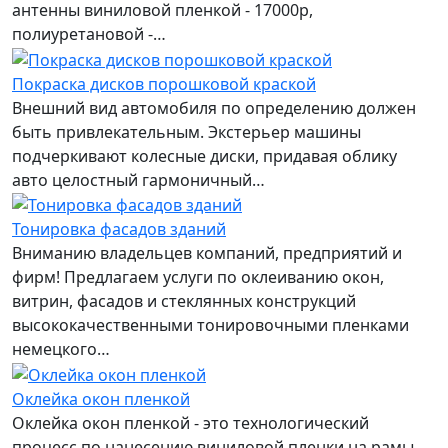
антенны виниловой пленкой - 17000р,
полиуретановой -…
Покраска дисков порошковой краской
Внешний вид автомобиля по определению должен
быть привлекательным. Экстерьер машины
подчеркивают колесные диски, придавая облику
авто целостный гармоничный…
Тонировка фасадов зданий
Вниманию владельцев компаний, предприятий и
фирм! Предлагаем услуги по оклеиванию окон,
витрин, фасадов и стеклянных конструкций
высококачественными тонировочными пленками
немецкого…
Оклейка окон пленкой
Оклейка окон пленкой - это технологический
процесс по нанесению виниловой пленки на рамы