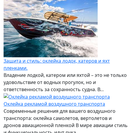
Защита и стиль: оклейка лодок, катеров и яхт
пленками.
Владение лодкой, катером или яхтой – это не только
удовольствие от водных прогулок, но и
ответственность за сохранность судна. В…
Оклейка рекламой воздушного транспорта
Современные решения для вашего воздушного
транспорта: оклейка самолетов, вертолетов и
дронов авиационной пленкой В мире авиации стиль
и функциональность идут рука…