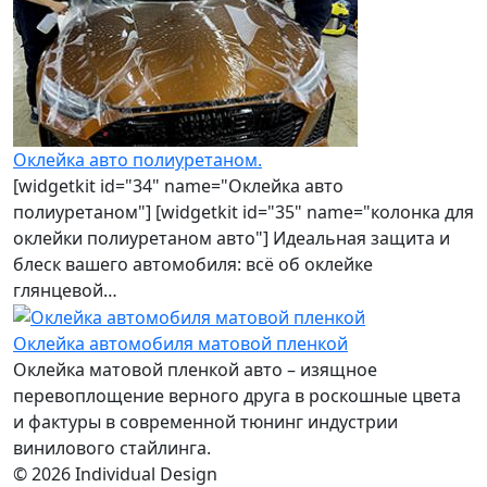
Оклейка авто полиуретаном.
[widgetkit id="34" name="Оклейка авто
полиуретаном"] [widgetkit id="35" name="колонка для
оклейки полиуретаном авто"] Идеальная защита и
блеск вашего автомобиля: всё об оклейке
глянцевой…
Оклейка автомобиля матовой пленкой
Оклейка матовой пленкой авто – изящное
перевоплощение верного друга в роскошные цвета
и фактуры в современной тюнинг индустрии
винилового стайлинга.
© 2026 Individual Design