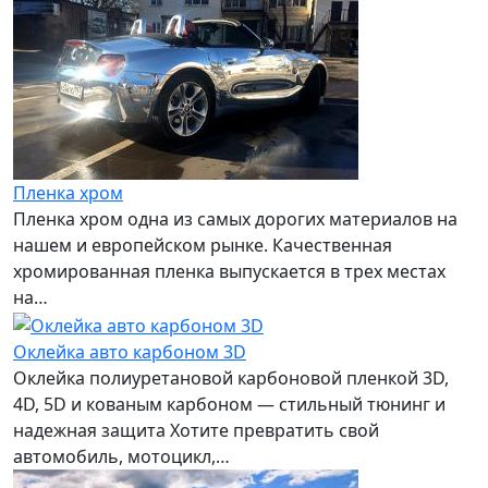
Пленка хром
Пленка хром одна из самых дорогих материалов на
нашем и европейском рынке. Качественная
хромированная пленка выпускается в трех местах
на…
Оклейка авто карбоном 3D
Оклейка полиуретановой карбоновой пленкой 3D,
4D, 5D и кованым карбоном — стильный тюнинг и
надежная защита Хотите превратить свой
автомобиль, мотоцикл,…