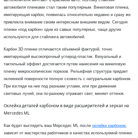
автомобиля пленками стал таким популярным. Виниловая пленка,
имитирующая карбон, появилась относительно недавно и сразу же
привлекла внимание своим интересным внешним видом. Сегодня
пленки «под карбон» одни из самых популярных, чаще других
используются для стайлинга автомобилей.
Карбон 3D пленки отличаются объемной фактурой, точно
имитирующей высокопрочный углерод-пластик. Визуальный и
тактильный эффект достигается путем нанесения на виниловую
пленку микроскопических порезов. Рельефная структура придает
оклеенной поверхности полную схожесть с натуральным карбоном.
При взгляде на нее под разными углами, или при движении
световых лучей, она по-разному отражает свет, меняет оттенок.
Оклейка деталей карбоном в виде расширителей и зеркал на
Mercedes ML
Как будет выглядеть ваш Мерседес ML после
оклейки карбоном
,
зависит от мастерства работников и качества используемой пленки.