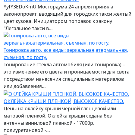
YyfY3EDoKmU Мосгордума 24 апреля приняла
законопроект, вводящий для городских такси желтый
цвет кузова. Инициатором поправок к закону
"Легальное такси в…
Тонировка авто, все виды: зеркальная,атермальная,
съемная, по госту.
Тонирование стекла автомобиля (или тонировка) –
это изменение его цвета и проницаемости для света
посредством нанесения специальных материалов
или добавления…
ОКЛЕЙКА КРЫШИ ПЛЕНКОЙ, ВЫСОКОЕ КАЧЕСТВО.
Цены на оклейку крыши черной глянцевой или
матовой пленкой. Оклейка крыши седана без
антенны виниловой пленкой - 17000р,
полиуретановой -…