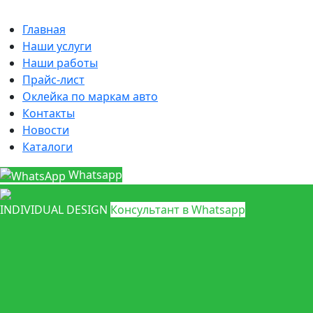
Главная
Наши услуги
Наши работы
Прайс-лист
Оклейка по маркам авто
Контакты
Новости
Каталоги
Whatsapp
INDIVIDUAL DESIGN
Консультант в Whatsapp