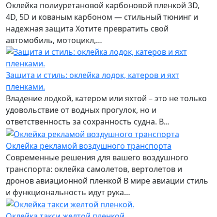
Оклейка полиуретановой карбоновой пленкой 3D,
4D, 5D и кованым карбоном — стильный тюнинг и
надежная защита Хотите превратить свой
автомобиль, мотоцикл,…
Защита и стиль: оклейка лодок, катеров и яхт
пленками.
Владение лодкой, катером или яхтой – это не только
удовольствие от водных прогулок, но и
ответственность за сохранность судна. В…
Оклейка рекламой воздушного транспорта
Современные решения для вашего воздушного
транспорта: оклейка самолетов, вертолетов и
дронов авиационной пленкой В мире авиации стиль
и функциональность идут рука…
Оклейка такси желтой пленкой.