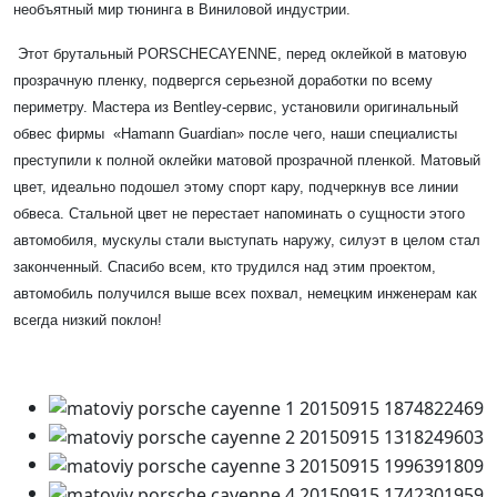
необъятный мир тюнинга в Виниловой индустрии.
Этот брутальный
PORSCHE
CAYENNE
, перед оклейкой в матовую
прозрачную пленку, подвергся серьезной доработки по всему
периметру. Мастера из
Bentley
-сервис, установили оригинальный
обвес фирмы «Hamann Guardian» после чего, наши специалисты
преступили к полной оклейки матовой прозрачной пленкой. Матовый
цвет, идеально подошел этому спорт кару, подчеркнув все линии
обвеса. Стальной цвет не перестает напоминать о сущности этого
автомобиля, мускулы стали выступать наружу, силуэт в целом стал
законченный. Спасибо всем, кто трудился над этим проектом,
автомобиль получился выше всех похвал, немецким инженерам как
всегда низкий поклон!