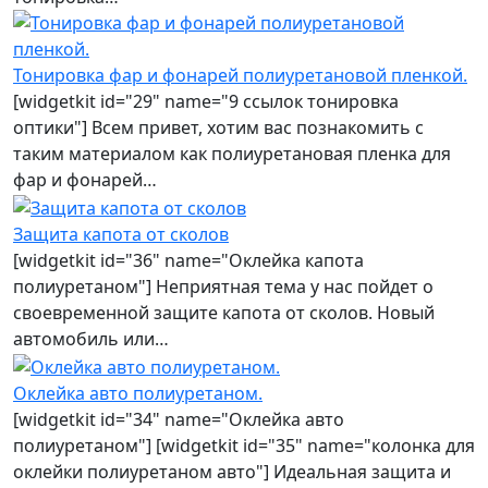
Тонировка фар и фонарей полиуретановой пленкой.
[widgetkit id="29" name="9 ссылок тонировка
оптики"] Всем привет, хотим вас познакомить с
таким материалом как полиуретановая пленка для
фар и фонарей…
Защита капота от сколов
[widgetkit id="36" name="Оклейка капота
полиуретаном"] Неприятная тема у нас пойдет о
своевременной защите капота от сколов. Новый
автомобиль или…
Оклейка авто полиуретаном.
[widgetkit id="34" name="Оклейка авто
полиуретаном"] [widgetkit id="35" name="колонка для
оклейки полиуретаном авто"] Идеальная защита и