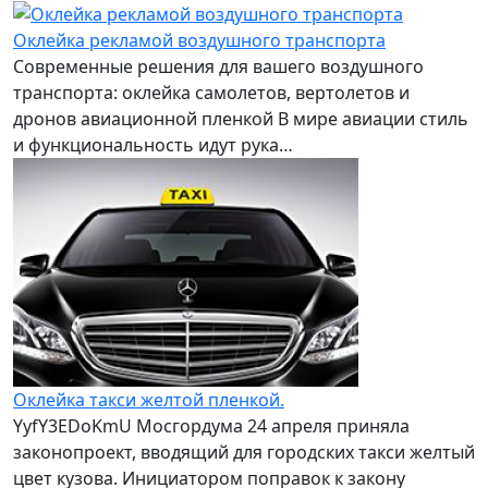
Оклейка рекламой воздушного транспорта
Современные решения для вашего воздушного
транспорта: оклейка самолетов, вертолетов и
дронов авиационной пленкой В мире авиации стиль
и функциональность идут рука…
Оклейка такси желтой пленкой.
YyfY3EDoKmU Мосгордума 24 апреля приняла
законопроект, вводящий для городских такси желтый
цвет кузова. Инициатором поправок к закону