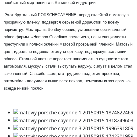
необъятный мир тюнинга в Виниловой индустрии.
Этот брутальный
PORSCHE
CAYENNE
, перед оклейкой в матовую
прозрачную пленку, подвергся серьезной доработки по всему
периметру. Мастера из
Bentley
-сервис, установили оригинальный
обвес фирмы «Hamann Guardian» после чего, наши специалисты
преступили к полной оклейки матовой прозрачной пленкой. Матовый
цвет, идеально подошел этому спорт кару, подчеркнув все линии
обвеса. Стальной цвет не перестает напоминать о сущности этого
автомобиля, мускулы стали выступать наружу, силуэт в целом стал
законченный. Спасибо всем, кто трудился над этим проектом,
автомобиль получился выше всех похвал, немецким инженерам как
всегда низкий поклон!