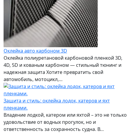
Оклейка авто карбоном 3D
Оклейка полиуретановой карбоновой пленкой 3D,
4D, 5D и кованым карбоном — стильный тюнинг и
надежная защита Хотите превратить свой
автомобиль, мотоцикл,…
Защита и стиль: оклейка лодок, катеров и яхт
пленками.
Владение лодкой, катером или яхтой – это не только
удовольствие от водных прогулок, но и
ответственность за сохранность судна. В…