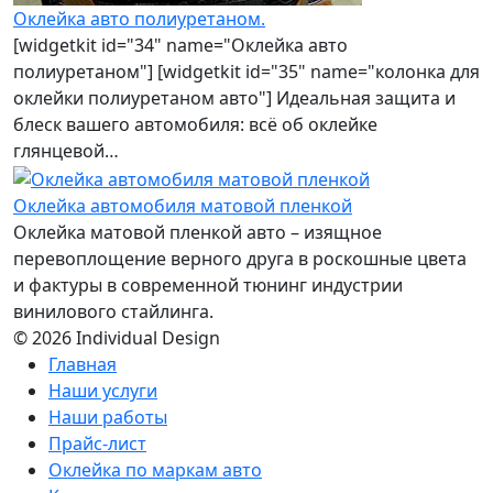
Оклейка авто полиуретаном.
[widgetkit id="34" name="Оклейка авто
полиуретаном"] [widgetkit id="35" name="колонка для
оклейки полиуретаном авто"] Идеальная защита и
блеск вашего автомобиля: всё об оклейке
глянцевой…
Оклейка автомобиля матовой пленкой
Оклейка матовой пленкой авто – изящное
перевоплощение верного друга в роскошные цвета
и фактуры в современной тюнинг индустрии
винилового стайлинга.
© 2026 Individual Design
Главная
Наши услуги
Наши работы
Прайс-лист
Оклейка по маркам авто