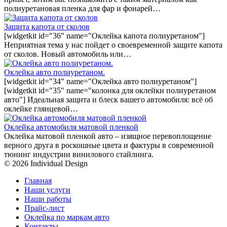
полиуретановая пленка для фар и фонарей…
Защита капота от сколов
[widgetkit id="36" name="Оклейка капота полиуретаном"]
Неприятная тема у нас пойдет о своевременной защите капота
от сколов. Новый автомобиль или…
Оклейка авто полиуретаном.
[widgetkit id="34" name="Оклейка авто полиуретаном"]
[widgetkit id="35" name="колонка для оклейки полиуретаном
авто"] Идеальная защита и блеск вашего автомобиля: всё об
оклейке глянцевой…
Оклейка автомобиля матовой пленкой
Оклейка матовой пленкой авто – изящное перевоплощение
верного друга в роскошные цвета и фактуры в современной
тюнинг индустрии винилового стайлинга.
© 2026 Individual Design
Главная
Наши услуги
Наши работы
Прайс-лист
Оклейка по маркам авто
Контакты