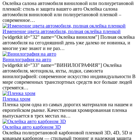
Оклейка салона автомобиля виниловой или полиуретановой
пленкой: стиль и защита вашего авто Оклейка салона
автомобиля виниловой или полиуретановой пленкой –
современное…
Изменение цвета автомобиля, полная оклейка пленкой
[widgetkit id="32" name="Оклейка винилом"] Полная оклейка
автомобиля на сегодняшний день уже далеко не новинка, и
многие уже знают и не раз…
Винилография на авто
[widgetkit id="33" name="ВИНИЛОГРАФИЯ"] Оклейка
автомобиля, мотоцикла, яхты, лодки, самолета
винилографией: современное искусство индивидуальности В
мире современных транспортных средств все больше людей
стремятся…
Пленка хром
Пленка хром одна из самых дорогих материалов на нашем и
европейском рынке. Качественная хромированная пленка
выпускается в трех местах на…
Оклейка авто карбоном 3D
Оклейка полиуретановой карбоновой пленкой 3D, 4D, 5D и
кованым карбоном — стильный тюнинг и надежная защита