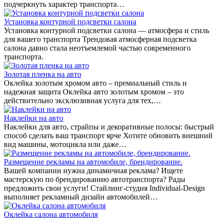
подчеркнуть характер транспорта…
Установка контурной подсветки салона
Установка контурной подсветки салона — атмосфера и стиль
для вашего транспорта Трендовая атмосферная подсветка
салона давно стала неотъемлемой частью современного
транспорта.
Золотая пленка на авто
Оклейка золотым хромом авто – премиальный стиль и
надежная защита Оклейка авто золотым хромом – это
действительно эксклюзивная услуга для тех,…
Наклейки на авто
Наклейки для авто, страйпы и декоративные полосы: быстрый
способ сделать ваш транспорт ярче Хотите обновить внешний
вид машины, мотоцикла или даже…
Размещение рекламы на автомобиле, брендирование.
Вашей компании нужна динамичная реклама? Ищете
мастерскую по брендированию автотранспорта? Рады
предложить свои услуги! Стайлинг-студия Individual-Design
выполняет рекламный дизайн автомобилей…
Оклейка салона автомобиля