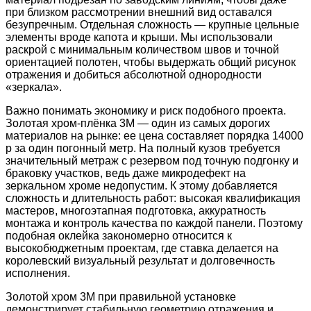
при близком рассмотрении внешний вид оставался
безупречным. Отдельная сложность — крупные цельные
элементы вроде капота и крыши. Мы использовали
раскрой с минимальным количеством швов и точной
ориентацией полотен, чтобы выдержать общий рисунок
отражения и добиться абсолютной однородности
«зеркала».
Важно понимать экономику и риск подобного проекта.
Золотая хром-плёнка 3M — один из самых дорогих
материалов на рынке: ее цена составляет порядка 14000
р за один погонный метр. На полный кузов требуется
значительный метраж с резервом под точную подгонку и
браковку участков, ведь даже микродефект на
зеркальном хроме недопустим. К этому добавляется
сложность и длительность работ: высокая квалификация
мастеров, многоэтапная подготовка, аккуратность
монтажа и контроль качества по каждой панели. Поэтому
подобная оклейка закономерно относится к
высокобюджетным проектам, где ставка делается на
королевский визуальный результат и долговечность
исполнения.
Золотой хром 3M при правильной установке
демонстрирует стабильную геометрию отражения и