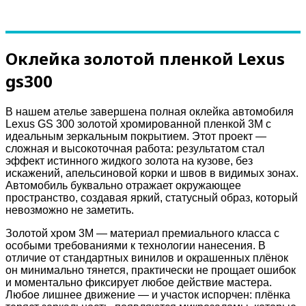
Оклейка золотой пленкой Lexus
gs300
В нашем ателье завершена полная оклейка автомобиля
Lexus GS 300 золотой хромированной пленкой 3M с
идеальным зеркальным покрытием. Этот проект —
сложная и высокоточная работа: результатом стал
эффект истинного жидкого золота на кузове, без
искажений, апельсиновой корки и швов в видимых зонах.
Автомобиль буквально отражает окружающее
пространство, создавая яркий, статусный образ, который
невозможно не заметить.
Золотой хром 3M — материал премиального класса с
особыми требованиями к технологии нанесения. В
отличие от стандартных винилов и окрашенных плёнок
он минимально тянется, практически не прощает ошибок
и моментально фиксирует любое действие мастера.
Любое лишнее движение — и участок испорчен: плёнка