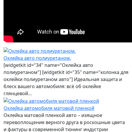
Оклейка авто полиуретаном.
[widgetkit id="34" name="Оклейка авто
полиуретаном"] [widgetkit id="35" name="колонка для
оклейки полиуретаном авто"] Идеальная защита и
блеск вашего автомобиля: всё об оклейке
глянцевой…
Оклейка автомобиля матовой пленкой
Оклейка матовой пленкой авто – изящное
перевоплощение верного друга в роскошные цвета
и фактуры в современной тюнинг индустрии