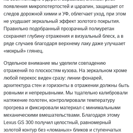
появления микропотертостей и царапин, защищает от
следов дорожной химии и УФ, облегчает уход, при этом
не ухудшает зеркальный эффект золотого покрытия.
Правильно подобранный прозрачный полиуретан
сохраняет глубину отражения и визуальный блеск, а в
ряде случаев благодаря верхнему лаку даже улучшает
«мокрый» глянец.
Отдельное внимание мы уделили совпадению
отражений по плоскостям кузова. На зеркальном хроме
любой перекос виден сразу: линии фонарей,
архитектура стен и горизонты в отражении должны быть
ровными и непрерывными. Мы тщательно калибровали
натяжение полотен, контролировали температуру
прогрева и фиксировали материал с минимальными
механическими вмешательствами. Благодаря этому
Lexus GS 300 получил целостный, равномерный
золотой контур без «ломаных» бликов и ступенчатых