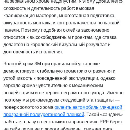
на зеркальном хроме недопустим. К этому добавляется
сложность и длительность работ: высокая
квалификация мастеров, многоэтапная подготовка,
аккуратность монтажа и контроль качества по каждой
панели. Поэтому подобная оклейка закономерно
относится к высокобюджетным проектам, где ставка
делается на королевский визуальный результат и
долговечность исполнения.
Золотой хром 3M при правильной установке
демонстрирует стабильную геометрию отражения и
устойчивость к повседневной эксплуатации, однако
зеркало хрома чувствительно к механическим
воздействиям и не терпит неграмотного ухода. Именно
поэтому мы рекомендуем следующий этап защиты —
поверх золотого хрома
оклеить автомобиль глянцевой
прозрачной полиуретановой пленкой
. Такой «сэндвич»
работает сразу в нескольких направлениях: PPF берет
на себя летящие с дороги абразивы, снижает риск