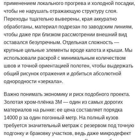
применением локального прогрева и холодной посадки,
чтобы не нарушать отражающую структуру слоя.
Переходы тщательно выверены, края аккуратно
обработаны, материал подрезан по заводским линиям,
чтобы даже при близком рассмотрении внешний вид
оставался безупречным. Отдельная сложность —
крупные цельные элементы вроде капота и крыши. Мы
использовали раскрой с минимальным количеством
швов и точной ориентацией полотен, чтобы выдержать
общий рисунок отражения и добиться абсолютной
однородности «зеркала».
Важно понимать экономику и риск подобного проекта.
Золотая хром-плёнка 3M — один из самых дорогих
материалов на рынке: ее цена составляет порядка
14000 р за один погонный метр. На полный кузов
требуется значительный метраж с резервом под точную
подгонку и браковку участков, ведь даже микродефект