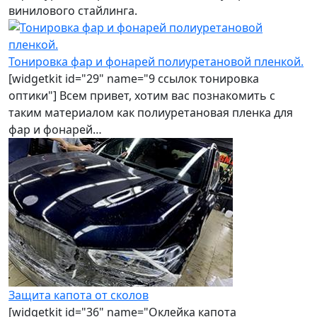
винилового стайлинга.
Тонировка фар и фонарей полиуретановой пленкой.
[widgetkit id="29" name="9 ссылок тонировка
оптики"] Всем привет, хотим вас познакомить с
таким материалом как полиуретановая пленка для
фар и фонарей…
Защита капота от сколов
[widgetkit id="36" name="Оклейка капота