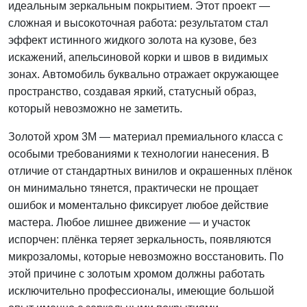
идеальным зеркальным покрытием. Этот проект —
сложная и высокоточная работа: результатом стал
эффект истинного жидкого золота на кузове, без
искажений, апельсиновой корки и швов в видимых
зонах. Автомобиль буквально отражает окружающее
пространство, создавая яркий, статусный образ,
который невозможно не заметить.
Золотой хром 3M — материал премиального класса с
особыми требованиями к технологии нанесения. В
отличие от стандартных винилов и окрашенных плёнок
он минимально тянется, практически не прощает
ошибок и моментально фиксирует любое действие
мастера. Любое лишнее движение — и участок
испорчен: плёнка теряет зеркальность, появляются
микрозаломы, которые невозможно восстановить. По
этой причине с золотым хромом должны работать
исключительно профессионалы, имеющие большой