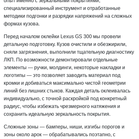
опыт именно с зеркальными покрытиями,
специализированный инструмент и отработанные
методики подгонки и разрядки напряжений на сложных
формах кузова.
Перед началом оклейки Lexus GS 300 мы провели
детальную подготовку. Кузов очистили и обезжирили,
сняли загрязнения, выполнили тщательную диагностику
ЛКП. По возможности демонтировали отдельные
элементы — ручки, молдинги, некоторые накладки и
логотипы — это позволяет заводить материал под
кромки и добиваться максимально чистой геометрии
линий без лишних стыков. Каждая деталь оклеивалась
индивидуально, с точной раскройкой под конкретный
радиус, чтобы избежать чрезмерного натяжения и
сохранить идеальную зеркальность покрытия.
Сложные зоны — бамперы, ниши, изгибы порогов и
зоны около арок — обрабатывались поэтапно, с