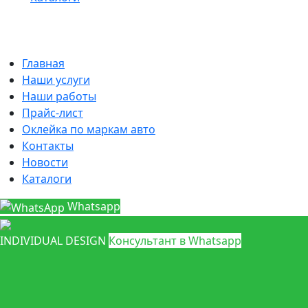
Главная
Наши услуги
Наши работы
Прайс-лист
Оклейка по маркам авто
Контакты
Новости
Каталоги
Whatsapp
INDIVIDUAL DESIGN
Консультант в Whatsapp