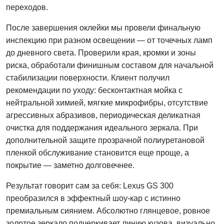
переходов.
После завершения оклейки мы провели финальную
инспекцию при разном освещении — от точечных ламп
до дневного света. Проверили края, кромки и зоны
риска, обработали финишным составом для начальной
стабилизации поверхности. Клиент получил
рекомендации по уходу: бесконтактная мойка с
нейтральной химией, мягкие микрофибры, отсутствие
агрессивных абразивов, периодическая деликатная
очистка для поддержания идеального зеркала. При
дополнительной защите прозрачной полиуретановой
пленкой обслуживание становится еще проще, а
покрытие — заметно долговечнее.
Результат говорит сам за себя: Lexus GS 300
преобразился в эффектный шоу-кар с истинно
премиальным сиянием. Абсолютно глянцевое, ровное
золотое зеркало подчеркивает линию кузова, визуально